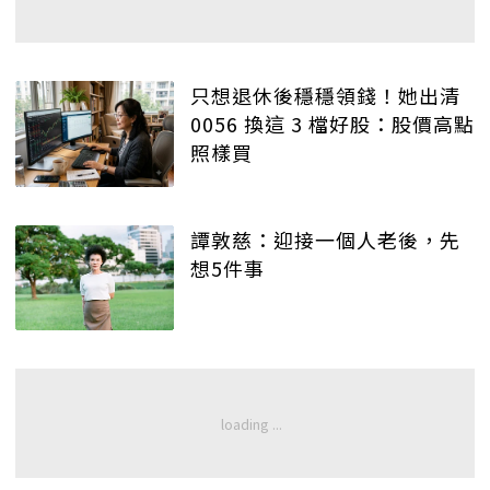
只想退休後穩穩領錢！她出清
0056 換這 3 檔好股：股價高點
照樣買
譚敦慈：迎接一個人老後，先
想5件事