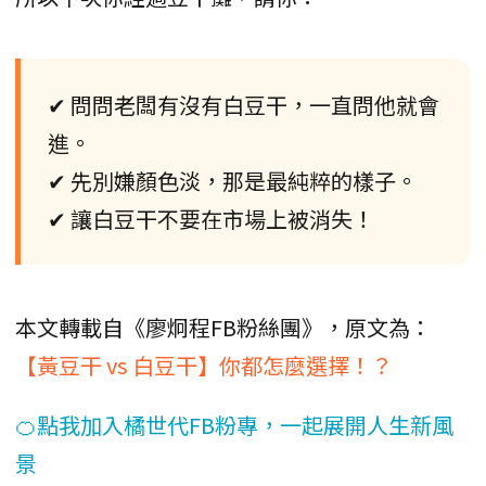
✔ 問問老闆有沒有白豆干，一直問他就會
進。
✔ 先別嫌顏色淡，那是最純粹的樣子。
✔ 讓白豆干不要在市場上被消失！
本文轉載自《廖炯程FB粉絲團》，原文為：
【黃豆干 vs 白豆干】你都怎麼選擇！？
🍊點我加入橘世代FB粉專，一起展開人生新風
景