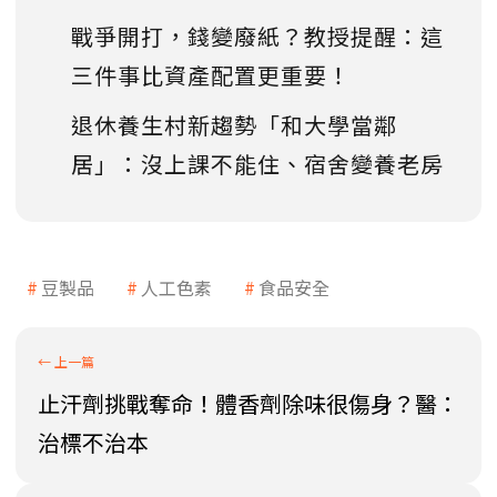
戰爭開打，錢變廢紙？教授提醒：這
三件事比資產配置更重要！
退休養生村新趨勢「和大學當鄰
居」：沒上課不能住、宿舍變養老房
豆製品
人工色素
食品安全
止汗劑挑戰奪命！體香劑除味很傷身？醫：
治標不治本