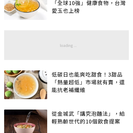
「全球10強」健康食物，台灣
愛玉也上榜
低碳日也能爽吃甜食！3甜品
「熱量超低」市場就有賣，還
能抗老補纖維
從金城武「講究泡麵法」，給
輕熟齡世代的10個飲食提案