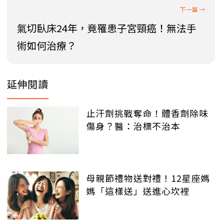
氣切臥床24年，竟罹患子宮頸癌！無法手
術如何治療？
延伸閱讀
止汗劑挑戰奪命！體香劑除味
傷身？醫：治標不治本
母親節禮物送對禮！12星座媽
媽「這樣送」送進心坎裡