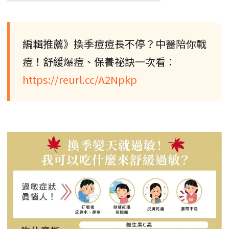
編輯推薦》換季痘痘長不停？中醫陪你戰
痘！舒緩爆痘、保養祕訣一次看：
https://reurl.cc/A2Npkp