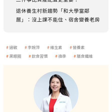
退休養生村新趨勢「和大學當鄰
居」：沒上課不能住、宿舍變養老房
過敏
李婉萍
維生素
營養素
黑眼圈
飲食習慣
換季
膳食纖維