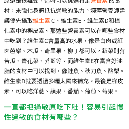
原還是很難受，這時可以挑選特定
營養素
的食
材，來強化身體抵抗過敏的能力。婉萍營養師建
議優先攝取
維生素
C、維生素E、維生素D和植
化素中的槲皮素。那這些營養素可以在哪些食材
中吃到？維生素C含量高的水果，像是白肉或紅
肉芭樂、木瓜、奇異果、柳丁都可以，蔬菜則有
苦瓜、青花菜、芥藍等。而維生素E在富含好油
脂的食材中可以找到，像鮭魚、秋刀魚、酪梨。
維生素D就要透過多曬太陽來補充。最後是槲皮
素，可以吃洋蔥、蘋果、番茄、葡萄、莓果。
一直都把過敏原吃下肚！容易引起慢
性過敏的食材有哪些？