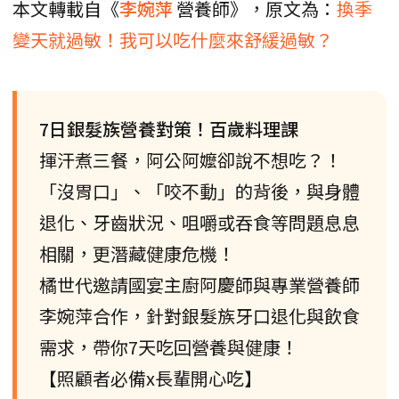
本文轉載自《
李婉萍
營養師》，原文為：
換季
變天就過敏！我可以吃什麼來舒緩過敏？
7日銀髮族營養對策！百歲料理課
揮汗煮三餐，阿公阿嬤卻說不想吃？！
「沒胃口」、「咬不動」的背後，與身體
退化、牙齒狀況、咀嚼或吞食等問題息息
相關，更潛藏健康危機！
橘世代邀請國宴主廚阿慶師與專業營養師
李婉萍合作，針對銀髮族牙口退化與飲食
需求，帶你7天吃回營養與健康！
【照顧者必備x長輩開心吃】