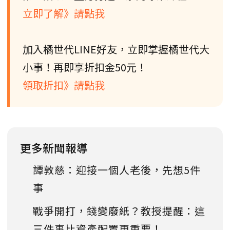
立即了解》請點我
加入橘世代LINE好友，立即掌握橘世代大
小事！再即享折扣金50元！
領取折扣》請點我
更多新聞報導
譚敦慈：迎接一個人老後，先想5件
事
戰爭開打，錢變廢紙？教授提醒：這
三件事比資產配置更重要！