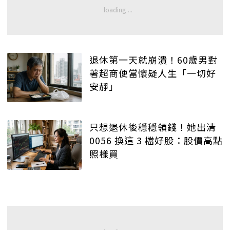
退休第一天就崩潰！60歲男對
著超商便當懷疑人生「一切好
安靜」
只想退休後穩穩領錢！她出清
0056 換這 3 檔好股：股價高點
照樣買