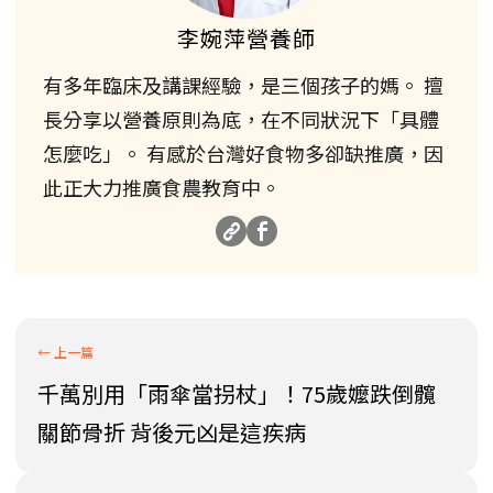
李婉萍營養師
有多年臨床及講課經驗，是三個孩子的媽。 擅
長分享以營養原則為底，在不同狀況下「具體
怎麼吃」。 有感於台灣好食物多卻缺推廣，因
此正大力推廣食農教育中。
千萬別用「雨傘當拐杖」！75歲嬤跌倒髖
關節骨折 背後元凶是這疾病