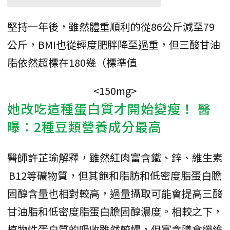
堅持一年後，雖然體重順利的從86公斤減至79
公斤，BMI也從輕度肥胖降至過重，但三酸甘油
脂依然超標在180幾（標準值
<150mg>
她改吃這種蛋白質才開始變瘦！ 醫
曝：2種豆類營養成分最高
醫師許芷瑜解釋，雖然紅肉富含鐵、鋅、維生素
B12等礦物質，但其飽和脂肪和低密度脂蛋白膽
固醇含量也相對較高，過量攝取可能會提高三酸
甘油脂和低密度脂蛋白膽固醇濃度。相較之下，
植物性蛋白質的吸收雖然較慢，但富含膳食纖維