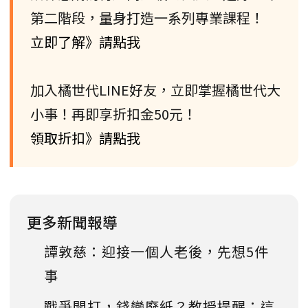
第二階段，量身打造一系列專業課程！
立即了解》請點我
加入橘世代LINE好友，立即掌握橘世代大
小事！再即享折扣金50元！
領取折扣》請點我
更多新聞報導
譚敦慈：迎接一個人老後，先想5件
事
戰爭開打，錢變廢紙？教授提醒：這