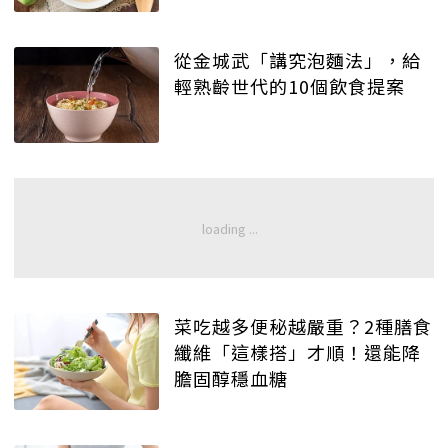
從金城武「講究泡麵法」，給
輕熟齡世代的10個飲食提案
菜吃越多便秘越嚴重？2種膳食
纖維「這樣搭」才順！還能降
膽固醇穩血糖