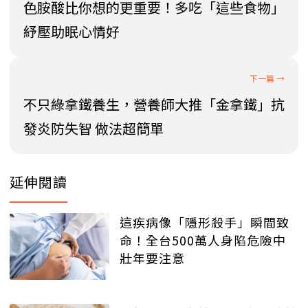
色胺酸比你想的更重要！多吃「這些食物」
紓壓助眠心情好
不只綠拿鐵養生，營養師大推「金拿鐵」抗
發炎防失智 做法超簡單
延伸閱讀
這疾病像「隱形殺手」瞬間致
命！全台500萬人身陷危險中
壯年要注意