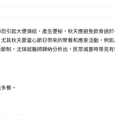
肺恐引起大便燥結，產生便秘，秋天應避免飲食過於
。尤其秋天要當心節日帶來的聚餐和應景活動，例如
所節制。沈瑞斌醫師歸納分析出，民眾減重時常見有
量多餐。