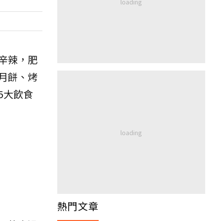
辛辣，肥
月餅、烤
5大飲食
熱門文章