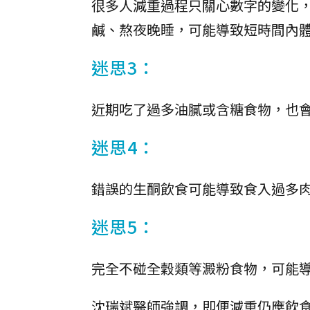
很多人減重過程只關心數字的變化
鹹、熬夜晚睡，可能導致短時間內
迷思3：
近期吃了過多油膩或含糖食物，也
迷思4：
錯誤的生酮飲食可能導致食入過多
迷思5：
完全不碰全穀類等澱粉食物，可能
沈瑞斌醫師強調，即便減重仍應飲