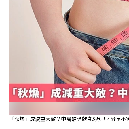
「秋燥」成減重大敵？中醫破除飲食5迷思，分享不復胖3