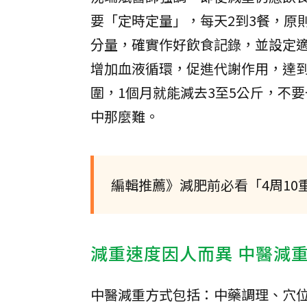
要「定時定量」，每天2到3餐，原
分量，確實作好飲食記錄，並設定
增加血液循環，促進代謝作用，達到
圍，1個月就能減去3至5公斤，不
中那麼難。
編輯推薦》減肥前必看「4周1
減重速度因人而異 中醫減
中醫減重方式包括：中藥調理、穴