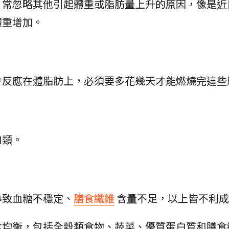
，常忽略其他引起體重或脂肪量上升的原因，像是近
體重增加。
會反應在體脂肪上，必須要多花幾天才能燃燒完這些
肉類。
導致血糖不穩定、
膳食纖維
含量不足，以上皆不利成
食均衡，包括全穀類食物、蔬菜、優質蛋白質和膳食