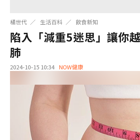
橘世代
生活百科
飲食新知
陷入「減重5迷思」讓你
肺
2024-10-15 10:34
NOW健康