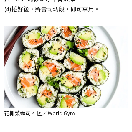
(4)捲好後，將壽司切段，即可享用。
花椰菜壽司。 圖／World Gym