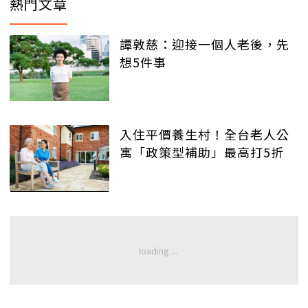
熱門文章
譚敦慈：迎接一個人老後，先
想5件事
入住平價養生村！全台老人公
寓「政策型補助」最高打5折