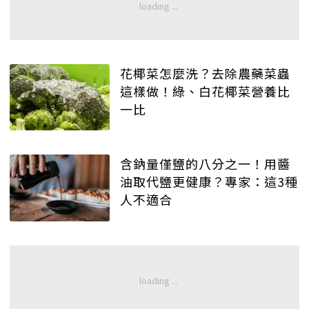
花椰菜怎麼洗？去除農藥菜蟲
這樣做！綠、白花椰菜營養比
一比
含鈉量僅鹽的八分之一！用醬
油取代鹽更健康？專家：這3種
人不適合