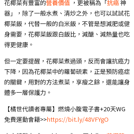
花椰菜有豐富的
營養價值
，更被稱為「
抗癌
神
器」，除了一般水煮、清炒之外，也可以試試花
椰菜飯，代替一般的白米飯，不管是想減肥或健
身需要，花椰菜飯跟白飯比，減醣、減熱量也吃
得更健康。
但一定要提醒，花椰菜煮過頭，反而會讓抗癌力
下降，因為花椰菜中的蘿蔔硫素，正是預防癌症
的關鍵，用對的方法煮菜，享瘦之餘，還能讓身
體多一層保護力。
【橘世代讀者專屬】燃燒小腹電子書+20天WG
免費運動會籍>>
https://bit.ly/48VFYgO