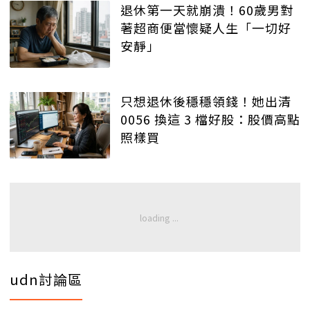
退休第一天就崩潰！60歲男對
著超商便當懷疑人生「一切好
安靜」
只想退休後穩穩領錢！她出清
0056 換這 3 檔好股：股價高點
照樣買
udn討論區