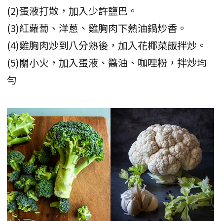
(2)蛋液打散，加入少許鹽巴。
(3)紅蘿蔔、洋蔥、雞胸肉下熱油鍋炒香。
(4)雞胸肉炒到八分熟後，加入花椰菜飯拌炒。
(5)關小火，加入蛋液、醬油、咖哩粉，拌炒均
勻