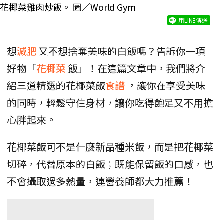
花椰菜雞肉炒飯。 圖／World Gym
用LINE傳送
想
減肥
又不想捨棄美味的白飯嗎？告訴你一項
好物「
花椰菜
飯」！在這篇文章中，我們將介
紹三道精選的花椰菜飯
食譜
，讓你在享受美味
的同時，輕鬆守住身材，讓你吃得飽足又不用擔
心胖起來。
花椰菜飯可不是什麼新品種米飯，而是把花椰菜
切碎，代替原本的白飯；既能保留飯的口感，也
不會攝取過多熱量，連營養師都大力推薦！