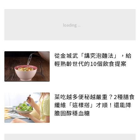
從金城武「講究泡麵法」，給
輕熟齡世代的10個飲食提案
菜吃越多便秘越嚴重？2種膳食
纖維「這樣搭」才順！還能降
膽固醇穩血糖