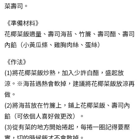
菜壽司。
《準備材料》
花椰菜飯適量、壽司海苔、竹簾、壽司醋、壽司
內餡（小黃瓜條、雞胸肉絲、蛋絲）
《作法》
(1)將花椰菜飯炒熟，加入少許白醋，盛起放
涼。※海苔遇熱會軟掉，建議將花椰菜飯放涼再
做。
(2)將海苔放在竹簾上，鋪上花椰菜飯、壽司內
餡（可依個人喜好做更改）。
(3)從有菜的地方開始捲起，每捲一圈記得要壓
實，切的時候飯才不會散掉。