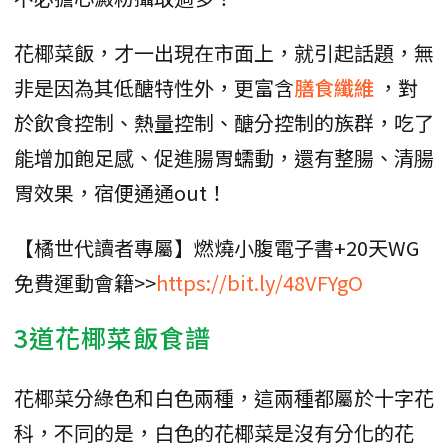
花椰菜飯，才一出現在市面上，就引起話題，無
非是因為其低醣特性外，更富含
膳食纖維
，對
於飲食控制、熱量控制、醣分控制的族群，吃了
能增加飽足感、促進腸胃蠕動，還有整腸、清腸
胃效果，宿便通通out！
【橘世代讀者專屬】燃燒小腹電子書+20天WG
免費運動會籍>>
https://bit.ly/48VFYgO
3道花椰菜飯食譜
花椰菜分綠色和白色兩種，這兩種都屬於十字花
科，不同的是，白色的花椰菜是沒有分化的花