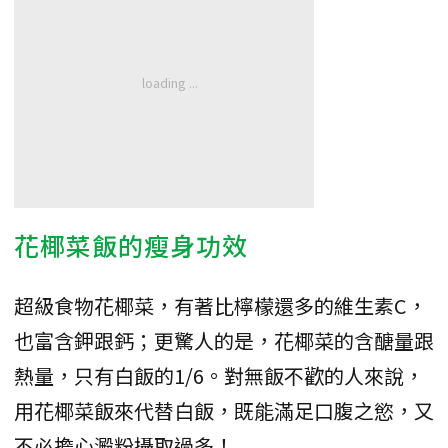
花椰菜飯的瘦身功效
超級食物花椰菜，有著比檸檬還多的維生素C，
也富含鉀跟鈣；更驚人的是，花椰菜的含醣量跟
熱量，只有白飯的1/6。對無飯不歡的人來說，
用花椰菜飯來代替白飯，既能滿足口腹之慾，又
不必擔心澱粉攝取過多！