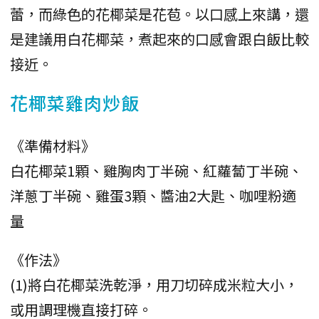
蕾，而綠色的花椰菜是花苞。以口感上來講，還
是建議用白花椰菜，煮起來的口感會跟白飯比較
接近。
花椰菜雞肉炒飯
《準備材料》
白花椰菜1顆、雞胸肉丁半碗、紅蘿蔔丁半碗、
洋蔥丁半碗、雞蛋3顆、醬油2大匙、咖哩粉適
量
《作法》
(1)將白花椰菜洗乾淨，用刀切碎成米粒大小，
或用調理機直接打碎。