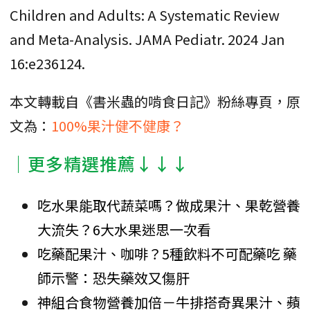
Children and Adults: A Systematic Review
and Meta-Analysis. JAMA Pediatr. 2024 Jan
16:e236124.
本文轉載自《書米蟲的啃食日記》粉絲專頁，原
文為：
100%果汁健不健康？
│更多精選推薦↓↓↓
吃水果能取代蔬菜嗎？做成果汁、果乾營養
大流失？6大水果迷思一次看
吃藥配果汁、咖啡？5種飲料不可配藥吃 藥
師示警：恐失藥效又傷肝
神組合食物營養加倍－牛排搭奇異果汁、蘋