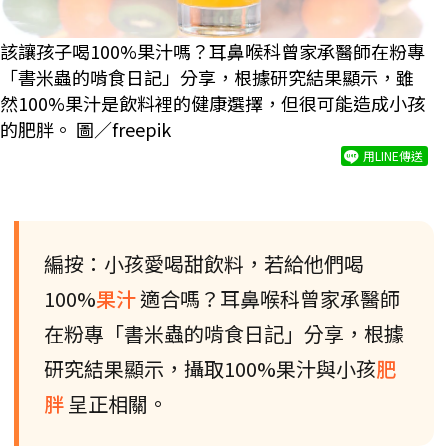
該讓孩子喝100%果汁嗎？耳鼻喉科曾家承醫師在粉專
「書米蟲的啃食日記」分享，根據研究結果顯示，雖
然100%果汁是飲料裡的健康選擇，但很可能造成小孩
的肥胖。 圖／freepik
用LINE傳送
編按：小孩愛喝甜飲料，若給他們喝
100%
果汁
適合嗎？耳鼻喉科曾家承醫師
在粉專「書米蟲的啃食日記」分享，根據
研究結果顯示，攝取100%果汁與小孩
肥
胖
呈正相關。