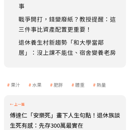
事
戰爭開打，錢變廢紙？教授提醒：這
三件事比資產配置更重要！
退休養生村新趨勢「和大學當鄰
居」：沒上課不能住、宿舍變養老房
果汁
水果
肥胖
體重
熱量
傅達仁「安樂死」畫下人生句點！退休族談
生死有感：先存300萬最實在