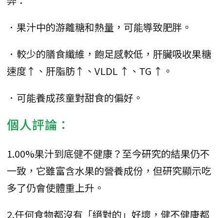
弊：
．果汁中的游離糖和熱量，可能導致肥胖。
．較少的膳食纖維，飽足感較低，肝臟吸收果糖
速度↑、肝脂肪↑、VLDL ↑、TG ↑。
．可能養成孩童對甜食的偏好。
個人評論：
1.00%果汁到底健不健康？至今研究的結果仍不
一致，它雖富含水果的營養成份，但研究顯示吃
多了仍會使體重上升。
2.任何食物都沒有「絕對的」好壞，健不健康都