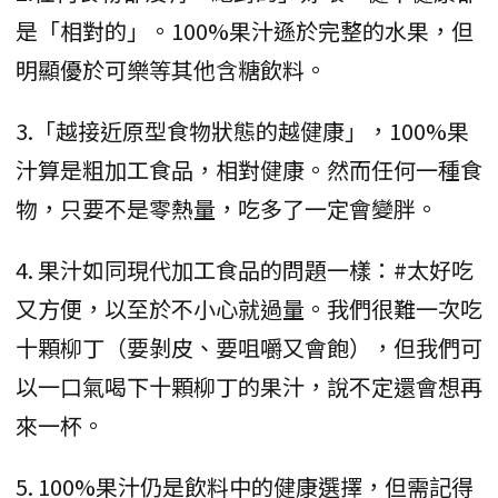
是「相對的」。100%果汁遜於完整的水果，但
明顯優於可樂等其他含糖飲料。
3.「越接近原型食物狀態的越健康」，100%果
汁算是粗加工食品，相對健康。然而任何一種食
物，只要不是零熱量，吃多了一定會變胖。
4. 果汁如同現代加工食品的問題一樣：#太好吃
又方便，以至於不小心就過量。我們很難一次吃
十顆柳丁（要剝皮、要咀嚼又會飽），但我們可
以一口氣喝下十顆柳丁的果汁，說不定還會想再
來一杯。
5. 100%果汁仍是飲料中的健康選擇，但需記得