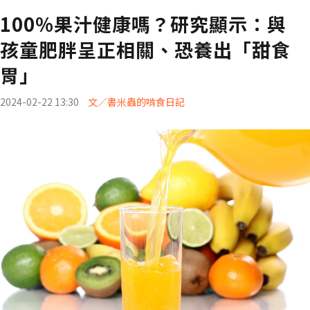
100%果汁健康嗎？研究顯示：與
孩童肥胖呈正相關、恐養出「甜食
胃」
2024-02-22 13:30
文／書米蟲的啃食日記