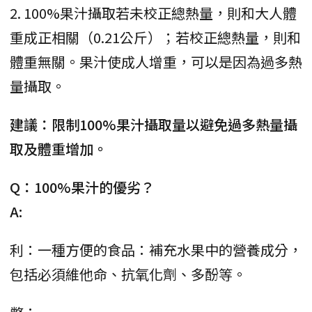
2. 100%果汁攝取若未校正總熱量，則和大人體
重成正相關（0.21公斤）；若校正總熱量，則和
體重無關。果汁使成人增重，可以是因為過多熱
量攝取。
建議：限制100%果汁攝取量以避免過多熱量攝
取及體重增加。
Q：100%果汁的優劣？
A:
利：一種方便的食品：補充水果中的營養成分，
包括必須維他命、抗氧化劑、多酚等。