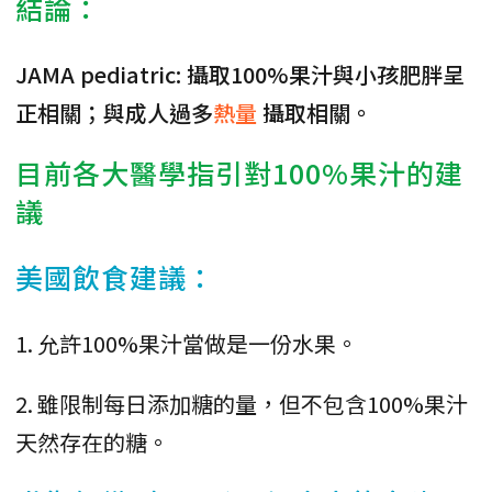
結論：
JAMA pediatric: 攝取100%果汁與小孩肥胖呈
正相關；與成人過多
熱量
攝取相關。
目前各大醫學指引對100%果汁的建
議
美國飲食建議：
1. 允許100%果汁當做是一份水果。
2. 雖限制每日添加糖的量，但不包含100%果汁
天然存在的糖。