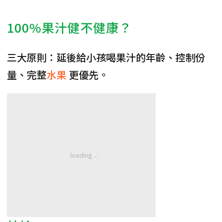
100%果汁健不健康？
三大原則：延後給小孩喝果汁的年齡、控制份
量、完整
水果
更優先。