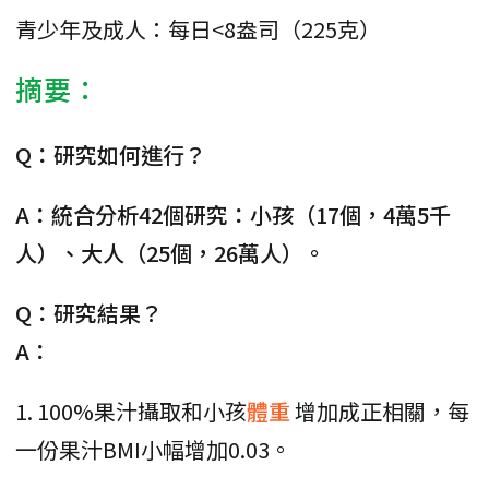
青少年及成人：每日<8盎司（225克）
摘要：
Q：研究如何進行？
A：統合分析42個研究：小孩（17個，4萬5千
人）、大人（25個，26萬人）。
Q：研究結果？
A：
1. 100%果汁攝取和小孩
體重
增加成正相關，每
一份果汁BMI小幅增加0.03。