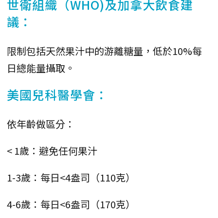
世衛組織（WHO)及加拿大飲食建
議：
限制包括天然果汁中的游離糖量，低於10%每
日總能量攝取。
美國兒科醫學會：
依年齡做區分：
< 1歲：避免任何果汁
1-3歲：每日<4盎司（110克）
4-6歲：每日<6盎司（170克）