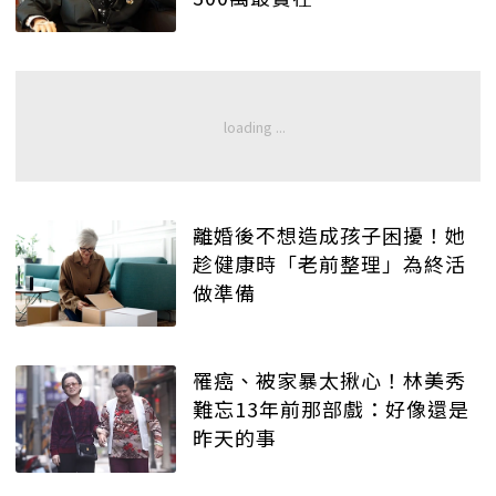
離婚後不想造成孩子困擾！她
趁健康時「老前整理」為終活
做準備
罹癌、被家暴太揪心！林美秀
難忘13年前那部戲：好像還是
昨天的事