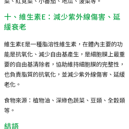
菜、紅莧菜、小番茄、地瓜、菠菜等。
十、維生素E：減少紫外線傷害、延
緩衰老
維生素E是一種脂溶性維生素，在體內主要的功
能是抗氧化、減少自由基產生，是細胞膜上最重
要的自由基清除者，協助維持細胞膜的完整性，
也負責脂質的抗氧化，並減少紫外線傷害、延緩
老化。
食物來源：植物油、深綠色蔬菜、豆類、全穀類
等。
結語