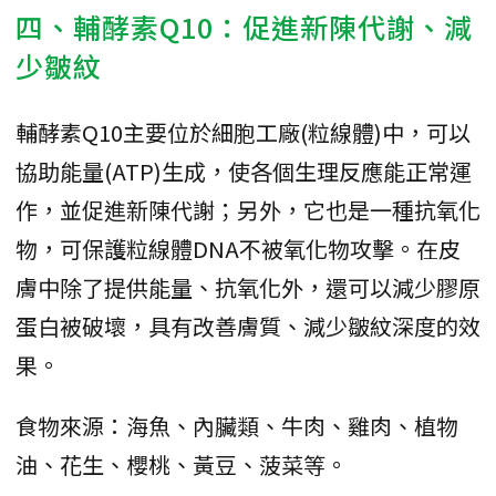
四、輔酵素Q10：促進新陳代謝、減
少皺紋
輔酵素Q10主要位於細胞工廠(粒線體)中，可以
協助能量(ATP)生成，使各個生理反應能正常運
作，並促進新陳代謝；另外，它也是一種抗氧化
物，可保護粒線體DNA不被氧化物攻擊。在皮
膚中除了提供能量、抗氧化外，還可以減少膠原
蛋白被破壞，具有改善膚質、減少皺紋深度的效
果。
食物來源：海魚、內臟類、牛肉、雞肉、植物
油、花生、櫻桃、黃豆、菠菜等。