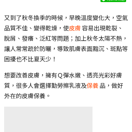
又到了秋冬換季的時候，早晚溫度變化大，空氣
品質不佳、變得乾燥，使
皮膚
容易出現乾裂、
脫屑、發癢、泛紅等問題；加上秋冬太陽不熱，
讓人常常疏於防曬，導致肌膚表面黯沉、斑點等
困擾也不比夏天少！
想要改善皮膚，擁有Ｑ彈水嫩、透亮光彩好膚
質，很多人會選擇勤勞擦乳液及
保養
品，做好
外在的皮膚保養。