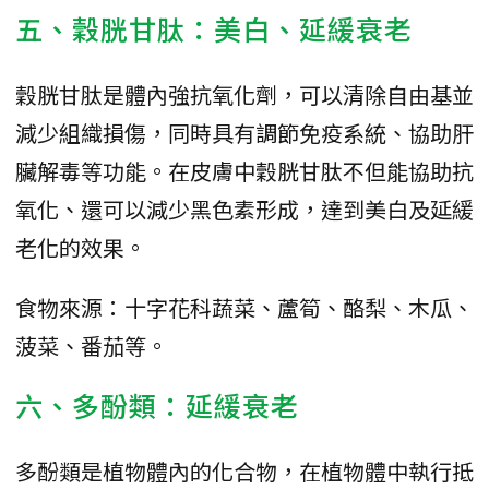
五、穀胱甘肽：美白、延緩衰老
穀胱甘肽是體內強抗氧化劑，可以清除自由基並
減少組織損傷，同時具有調節免疫系統、協助肝
臟解毒等功能。在皮膚中穀胱甘肽不但能協助抗
氧化、還可以減少黑色素形成，達到美白及延緩
老化的效果。
食物來源：十字花科蔬菜、蘆筍、酪梨、木瓜、
菠菜、番茄等。
六、多酚類：延緩衰老
多酚類是植物體內的化合物，在植物體中執行抵