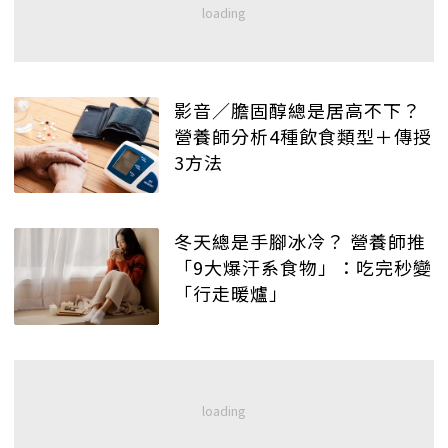
影音／膽固醇總是居高不下？
營養師分析4種飲食類型＋傳授
3方法
冬天總是手腳冰冷？ 營養師推
「9大爆汗系食物」：吃完秒變
「行走暖爐」