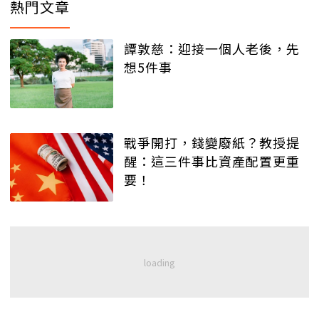
熱門文章
譚敦慈：迎接一個人老後，先
想5件事
戰爭開打，錢變廢紙？教授提
醒：這三件事比資產配置更重
要！