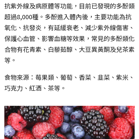
抗紫外線及病原體等功能，目前已發現的多酚類
超過8,000種。多酚進入體內後，主要功能為抗
氧化、抗發炎，有延緩衰老、減少紫外線傷害、
保護心血管、影響血糖等效果，常見的多酚類化
合物有花青素、白藜茹醇、大豆異黃酮及兒茶素
等。
食物來源：莓果類、葡萄、香菜、韭菜、紫米、
巧克力、紅酒、茶等。