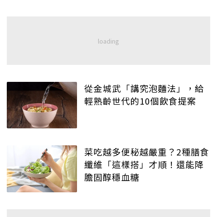
從金城武「講究泡麵法」，給
輕熟齡世代的10個飲食提案
菜吃越多便秘越嚴重？2種膳食
纖維「這樣搭」才順！還能降
膽固醇穩血糖