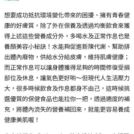
想要成功抵抗環境變化帶來的困擾、擁有青春健
康的好膚質，除了外在保養及透過均衡飲食來獲
得上述這些營養成分外，多喝水及正常作息也是
養顏美容小秘訣！水能夠促進新陳代謝、幫助排
出體內廢物，供給水分給皮膚，維持肌膚健康；
而正常作息可以讓身體獲得足夠的時間修復受損
部位及休息，讓氣色更好喲～但現代人生活壓力
大，很多時候飲食及作息都身不由己，這時候挑
選優質的保健食品也能拉你一把，透過適度的補
充，將體內流失的營養補回來，就能更容易養成
健康美肌喔！