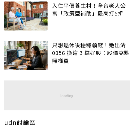
入住平價養生村！全台老人公
寓「政策型補助」最高打5折
只想退休後穩穩領錢！她出清
0056 換這 3 檔好股：股價高點
照樣買
udn討論區