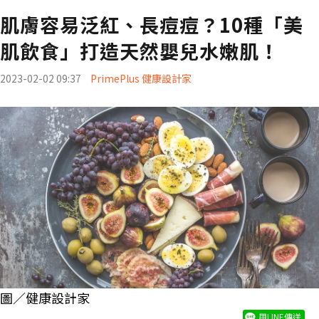
肌膚容易泛紅、長痘痘？10種「美
肌飲食」打造天然嬰兒水嫩肌！
2023-02-02 09:37
PrimePlus 健康設計家
圖／健康設計家
用LINE傳送