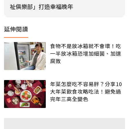
祉俱樂部」打造幸福晚年
延伸閱讀
食物不是放冰箱就不會壞！吃
一半放冰箱恐增加細菌、加速
腐敗
年菜怎麼吃不容易胖？分享10
大年菜飲食攻略吃法！避免過
完年三高全變色