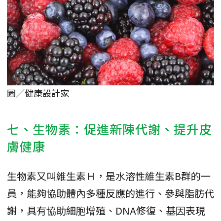
圖／健康設計家
七、生物素：促進新陳代謝、提升皮
膚健康
生物素又叫維生素Ｈ，是水溶性維生素B群的一
員，能夠協助體內多種反應的進行、參與脂肪代
謝，具有協助細胞增殖、DNA修復、基因表現