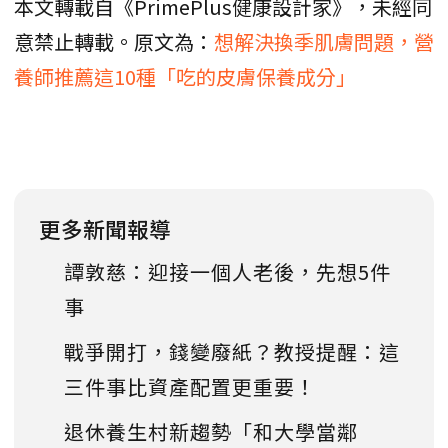
本文轉載自《PrimePlus健康設計家》，未經同
意禁止轉載。原文為：
想解決換季肌膚問題，營
養師推薦這10種「吃的皮膚保養成分」
更多新聞報導
譚敦慈：迎接一個人老後，先想5件
事
戰爭開打，錢變廢紙？教授提醒：這
三件事比資產配置更重要！
退休養生村新趨勢「和大學當鄰