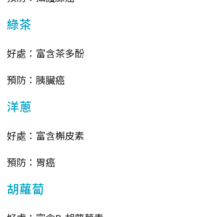
綠茶
好處：富含茶多酚
預防：胰臟癌
洋蔥
好處：富含槲皮素
預防：胃癌
胡蘿蔔