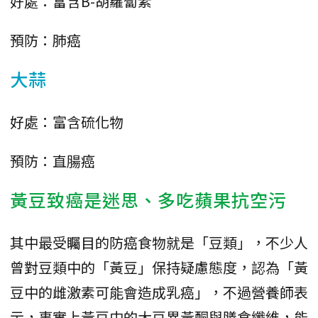
好處：富含B-胡蘿蔔素
預防：肺癌
大蒜
好處：富含硫化物
預防：直腸癌
黃豆致癌是迷思、多吃蘋果抗空污
其中最受矚目的防癌食物就是「豆類」，不少人
曾對豆類中的「黃豆」保持疑慮態度，認為「黃
豆中的雌激素可能會造成乳癌」，不過營養師表
示，事實上黃豆中的大豆異黃酮與膳食纖維，能