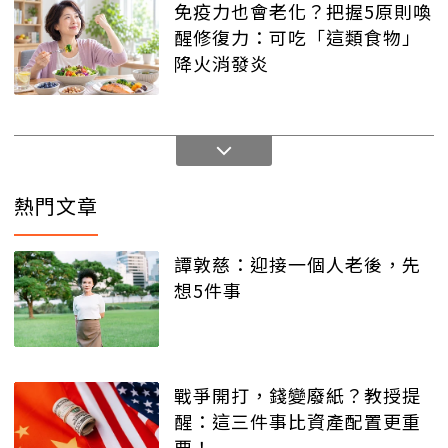
免疫力也會老化？把握5原則喚
醒修復力：可吃「這類食物」
降火消發炎
熱門文章
譚敦慈：迎接一個人老後，先
想5件事
戰爭開打，錢變廢紙？教授提
醒：這三件事比資產配置更重
要！