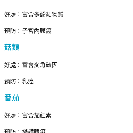
好處：富含多酚類物質
預防：子宮內膜癌
菇類
好處：富含麥角硫因
預防：乳癌
番茄
好處：富含茄紅素
預防：攝護腺癌