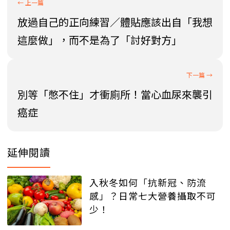
放過自己的正向練習／體貼應該出自「我想
這麼做」，而不是為了「討好對方」
別等「憋不住」才衝廁所！當心血尿來襲引
癌症
延伸閱讀
入秋冬如何「抗新冠、防流
感」？日常七大營養攝取不可
少！