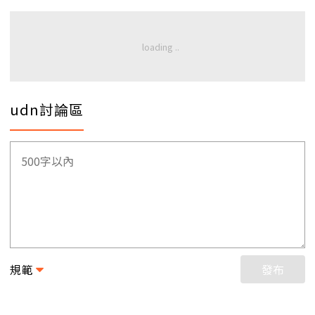
udn討論區
規範
發布