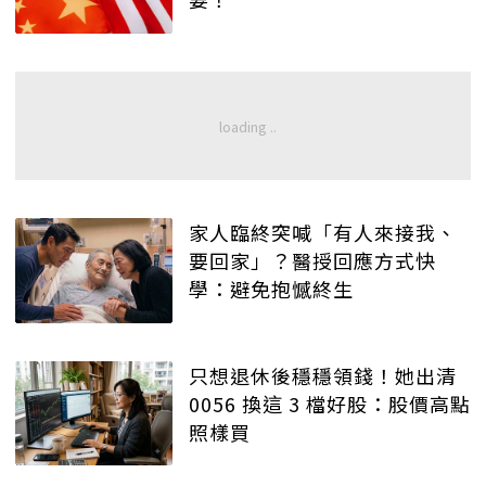
家人臨終突喊「有人來接我、
要回家」？醫授回應方式快
學：避免抱憾終生
只想退休後穩穩領錢！她出清
0056 換這 3 檔好股：股價高點
照樣買