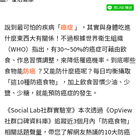
用LINE傳送
說到最可怕的疾病「
癌症
」，其實與身體吃進
什麼東西大有關係！不過根據世界衛生組織
（WHO）指出，有30～50%的癌症可藉由飲
食、作息習慣調整，來降低罹癌機率。到底哪些
食物能
防癌
？又能防什麼癌呢？每日均衡攝取
「這10種防癌食物」，加上飲食習慣少油、少
鹽、少糖，就能預防癌症的發生。
《Social Lab社群實驗室》本次透過《OpView
社群口碑資料庫》追蹤近3個月內「防癌食物」
相關話題聲量，帶您了解網友熱議的10大防癌