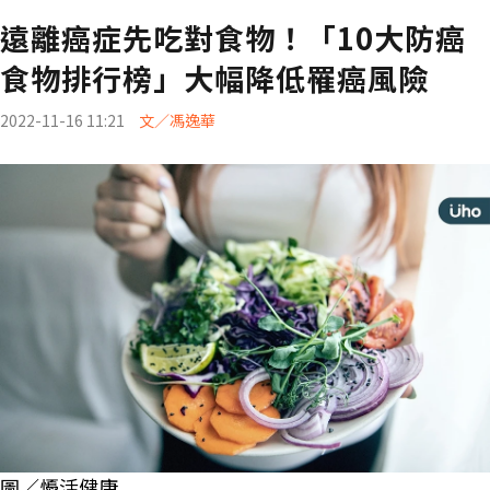
遠離癌症先吃對食物！「10大防癌
食物排行榜」大幅降低罹癌風險
2022-11-16 11:21
文／馮逸華
圖／懮活健康