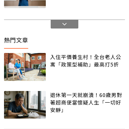
熱門文章
入住平價養生村！全台老人公
寓「政策型補助」最高打5折
退休第一天就崩潰！60歲男對
著超商便當懷疑人生「一切好
安靜」