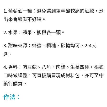
1. 葡萄酒一罐：避免選到單寧酸較高的酒款，煮
出來會酸澀不好喝。
2. 水果：蘋果、柳橙各一顆。
3. 甜味來源：蜂蜜、楓糖、砂糖均可，2-4大
匙。
4. 香料：肉豆蔻、八角、肉桂、生薑四種，根據
口味做調整，可直接購買現成材料包，亦可至中
藥行購買。
作法：