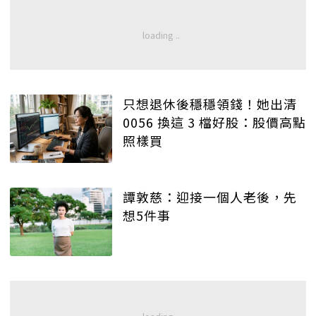
只想退休後穩穩領錢！她出清
0056 換這 3 檔好股：股價高點
照樣買
譚敦慈：迎接一個人老後，先
想5件事