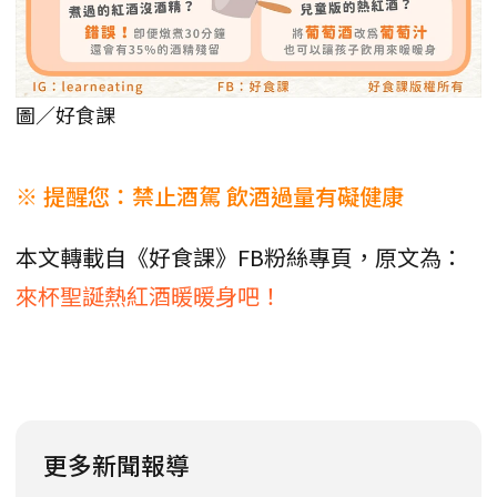
圖／好食課
※ 提醒您：禁止酒駕 飲酒過量有礙健康
本文轉載自《好食課》FB粉絲專頁，原文為：
來杯聖誕熱紅酒暖暖身吧！
更多新聞報導