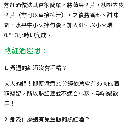
熱紅酒做法其實很簡單，將蘋果切片，柳橙去皮
切片（亦可以直接榨汁），之後將香料、甜味
劑、水果中小火拌勻後，加入紅酒以小火煨
0.5~3小時即完成。
熱紅酒迷思：
1. 煮過的紅酒沒有酒精？
大大的錯！即便燉煮30分鐘依舊會有35%的酒
精殘留，所以熱紅酒並不適合小孩、孕哺婦飲
用！
2. 那為什麼還有兒童版的熱紅酒？