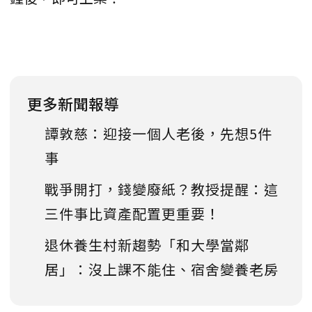
更多新聞報導
譚敦慈：迎接一個人老後，先想5件
事
戰爭開打，錢變廢紙？教授提醒：這
三件事比資產配置更重要！
退休養生村新趨勢「和大學當鄰
居」：沒上課不能住、宿舍變養老房