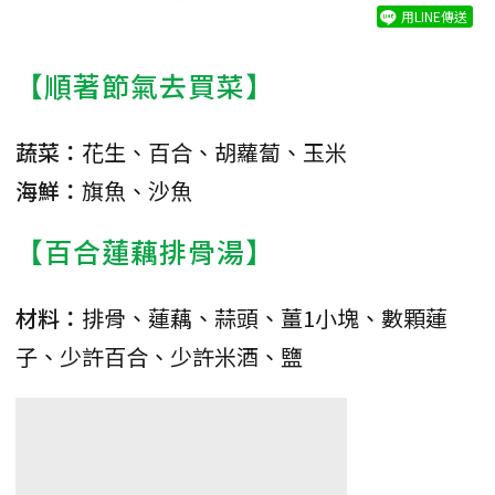
用LINE傳送
【順著節氣去買菜】
蔬菜：
花生、百合、胡蘿蔔、玉米
海鮮：
旗魚、沙魚
【百合蓮藕排骨湯】
材料：
排骨、蓮藕、蒜頭、薑1小塊、數顆蓮
子、少許百合、少許米酒、鹽