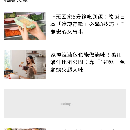
下班回家5分鐘吃到飯！複製日
本「冷凍存款」必學3技巧，自
煮安心又省事
家裡沒滷包也能做滷味！萬用
滷汁比例公開：靠「1神器」免
顧爐火超入味