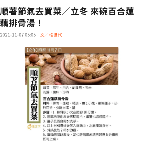
順著節氣去買菜／立冬 來碗百合蓮
藕排骨湯！
2021-11-07 05:05
文／橘世代