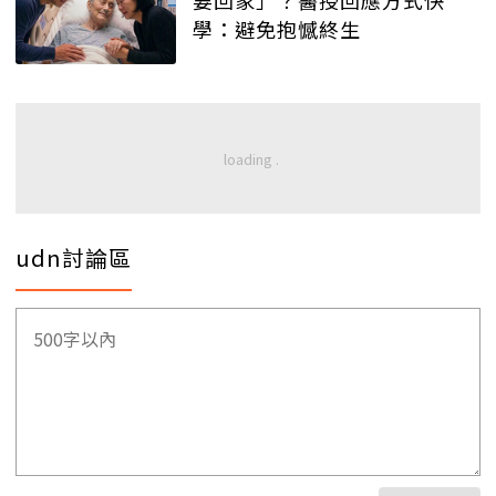
要回家」？醫授回應方式快
學：避免抱憾終生
udn討論區