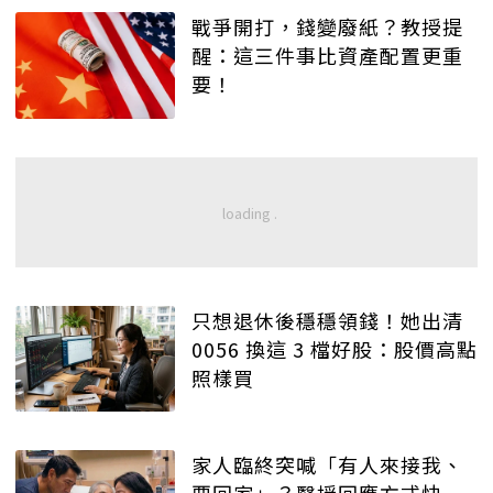
戰爭開打，錢變廢紙？教授提
醒：這三件事比資產配置更重
要！
只想退休後穩穩領錢！她出清
0056 換這 3 檔好股：股價高點
照樣買
家人臨終突喊「有人來接我、