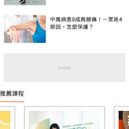
中風病患8成肩膀痛！－常見4
原因，怎麼保護？
推薦課程