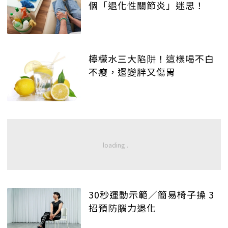
個「退化性關節炎」迷思！
檸檬水三大陷阱！這樣喝不白
不瘦，還變胖又傷胃
30秒運動示範／簡易椅子操 3
招預防腦力退化