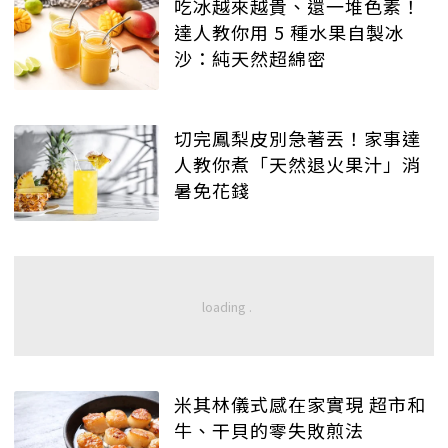
吃冰越來越貴、還一堆色素！
達人教你用 5 種水果自製冰
沙：純天然超綿密
切完鳳梨皮別急著丟！家事達
人教你煮「天然退火果汁」消
暑免花錢
米其林儀式感在家實現 超市和
牛、干貝的零失敗煎法