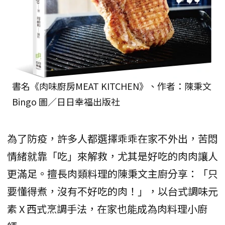
書名《肉味廚房MEAT KITCHEN》、作者：陳秉文
Bingo 圖／日日幸福出版社
為了防疫，許多人都選擇乖乖在家不外出，苦悶
情緒就靠「吃」來解救，尤其是好吃的肉肉讓人
更滿足。擅長肉類料理的陳秉文主廚分享：「只
要懂得煮，沒有不好吃的肉！」，以台式調味元
素 X 西式烹調手法，在家也能成為肉料理小廚