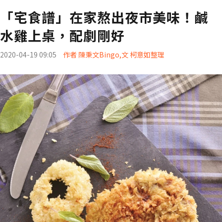
「宅食譜」在家熬出夜市美味！鹹
水雞上桌，配劇剛好
2020-04-19 09:05
作者 陳秉文Bingo,文 柯意如整理