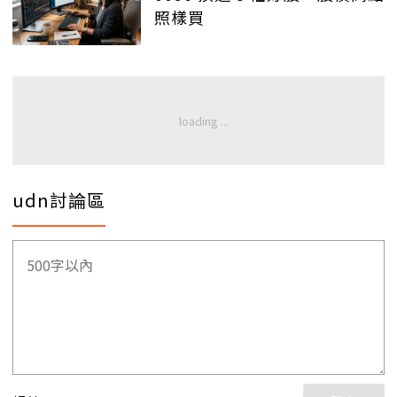
照樣買
udn討論區