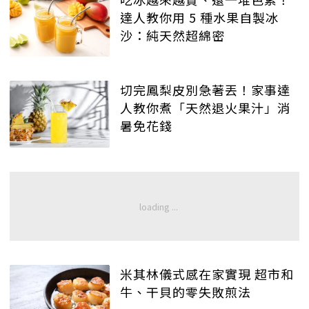
達人教你用 5 種水果自製冰
沙：純天然超綿密
切完鳳梨皮別急著丟！家事達
人教你煮「天然退火果汁」消
暑免花錢
米其林儀式感在家實現 超市和
牛、干貝的零失敗煎法