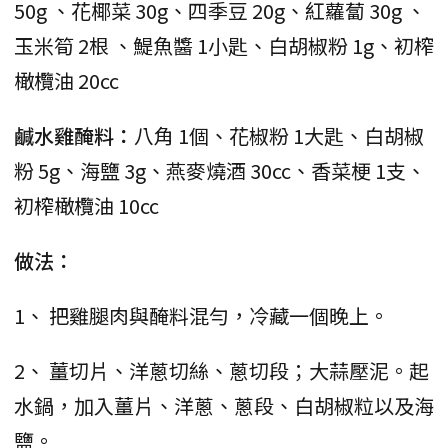
50g 、花椰菜 30g、四季豆 20g、紅蘿蔔 30g 、
玉米筍 2根 、鯷魚醬 1小匙、白胡椒粉 1g、初榨
橄欖油 20cc
鹹水雞醃料：
八角 1個、花椒粉 1大匙、白胡椒
粉 5g、海鹽 3g、燕麥燒酒 30cc、香菜梗 1支、
初榨橄欖油 10cc
做法：
1、 把雞腿肉與醃料混勻，冷藏一個晚上。
2、 薑切片、洋蔥切絲、蔥切段；大蒜壓泥。起
水鍋，加入薑片、洋蔥、蔥段、白胡椒粒以及海
鹽。