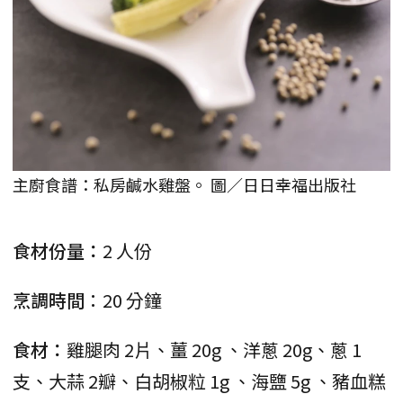
主廚食譜：私房鹹水雞盤。 圖／日日幸福出版社
食材份量：
2 人份
烹調時間
：20 分鐘
食材：
雞腿肉 2片、薑 20g 、洋蔥 20g、蔥 1
支、大蒜 2瓣、白胡椒粒 1g 、海鹽 5g 、豬血糕