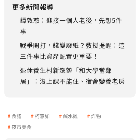
更多新聞報導
譚敦慈：迎接一個人老後，先想5件
事
戰爭開打，錢變廢紙？教授提醒：這
三件事比資產配置更重要！
退休養生村新趨勢「和大學當鄰
居」：沒上課不能住、宿舍變養老房
食譜
柯意如
鹹水雞
炸物
夜市美食