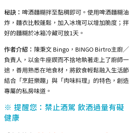
秘訣：
啤酒麵糊拌至黏稠即可。使用啤酒麵糊油
炸，麵衣比較蓬鬆，加入冰塊可以增加脆度；拌
好的麵糊於冰箱冷藏可放1天。
作者介紹：
陳秉文 Bingo，BINGO Birtro主廚╱
負責人，以金牛座鍥而不捨地執著走上了廚師一
途，善用熟悉在地食材，將飲食輕鬆融入生活節
結合「烹飪樂趣」與「肉味料理」的特色，創造
專屬的私房味道。
※ 提醒您：禁止酒駕 飲酒過量有礙
健康