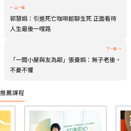
郭慧娟：引進死亡咖啡館聊生死 正面看待
人生最後一哩路
「一間小屋與友為鄰」張曼娟：無子老後，
不憂不懼
推薦課程