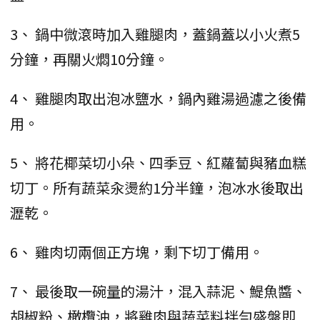
3、 鍋中微滾時加入雞腿肉，蓋鍋蓋以小火煮5
分鐘，再關火燜10分鐘。
4、 雞腿肉取出泡冰鹽水，鍋內雞湯過濾之後備
用。
5、 將花椰菜切小朵、四季豆、紅蘿蔔與豬血糕
切丁。所有蔬菜汆燙約1分半鐘，泡冰水後取出
瀝乾。
6、 雞肉切兩個正方塊，剩下切丁備用。
7、 最後取一碗量的湯汁，混入蒜泥、鯷魚醬、
胡椒粉、橄欖油，將雞肉與蔬菜料拌勻盛盤即