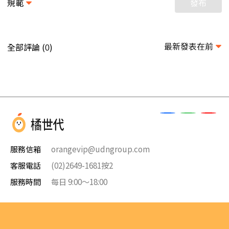
規範
發布
最新發表在前
全部評論 (
)
0
服務信箱
orangevip@udngroup.com
客服電話
(02)2649-1681按2
服務時間
每日 9:00～18:00