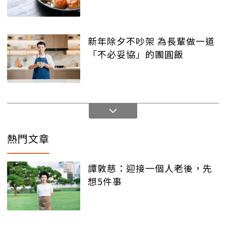
新年除夕不吵架 為長輩做一道
「不必妥協」的團圓飯
熱門文章
譚敦慈：迎接一個人老後，先
想5件事