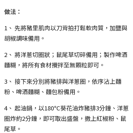
做法：
1、 先將豬里肌肉以刀背拍打鬆軟肉質，加鹽與
胡椒調味備用。
2、 將洋蔥切圈狀；鼠尾草切碎備用；製作啤酒
麵糊，將所有食材攪拌至無顆粒即可。
3、 接下來分別將豬排與洋蔥圈，依序沾上麵
粉、啤酒麵糊、麵包粉備用。
4、 起油鍋，以180°C葵花油炸豬排3分鐘、洋蔥
圈炸約2分鐘，即可取出盛盤，撒上紅椒粉、鼠
尾草。