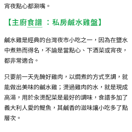
宵夜點心都涮嘴。
【主廚
食譜
：私房鹹水雞盤】
鹹水雞是經典的台灣夜市小吃之一，因為在鹽水
中煮熟而得名，不論是當點心、下酒菜或宵夜，
都非常適合。
只要前一天先醃好雞肉，以燜煮的方式烹調，就
能做出美味的鹹水雞；燙過雞肉的水，就是現成
高湯，用於汆燙配菜是最好的調味，食譜多加了
義大利人愛的鯷魚，其鹹香的滋味讓小吃多了點
層次。