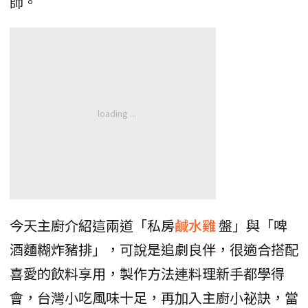
師。
今天主廚介紹這兩道「私房
鹹水雞
盤」與「啤
酒麵糊炸豬排」，可說是追劇良伴，很適合搭配
喜愛的飲料享用，製作方法連料理新手都學得
會，台灣小吃風味十足，再加入主廚小祕訣，當