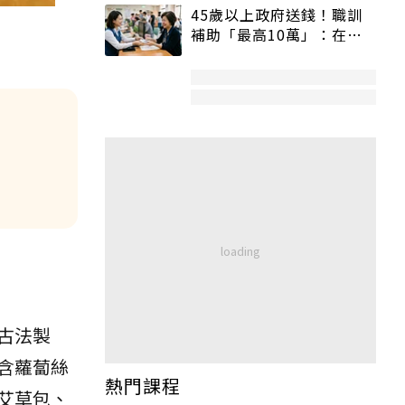
45歲以上政府送錢！職訓
補助「最高10萬」：在
職、待業都能申請
古法製
含蘿蔔絲
熱門課程
艾草包、