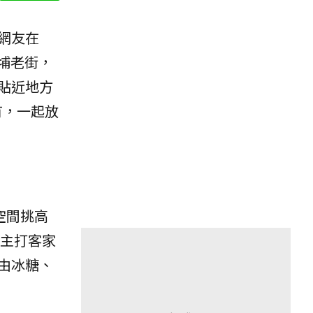
網友在
北埔老街，
貼近地方
有，一起放
空間挑高
，主打客家
由冰糖、