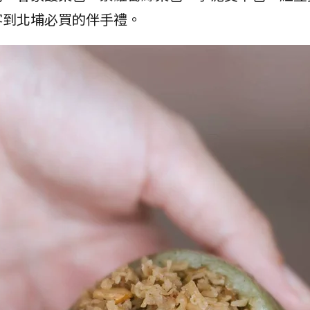
客到北埔必買的伴手禮。