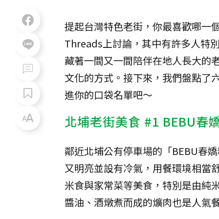
提起台灣特色老街，你最喜歡哪一
Threads上討論，其中有許多人特
藏著一間又一間陪伴在地人長大的
文化的方式。接下來，我們盤點了
進你的口袋名單吧～
北埔老街美食 #1 BEBU春
鄰近北埔公有停車場的「BEBU春
又明亮並設有冷氣，用餐環境相當舒
米食與家常菜等美食，特別是由純
醬油、酒燉煮而成的爌肉也是人氣