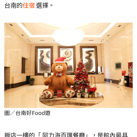
台南的
住宿
選擇。
圖／台南好Food遊
飯店一樓的「 阿力海百匯餐廳」，是館內最具