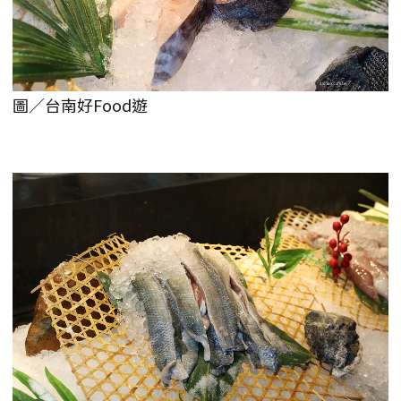
圖／台南好Food遊