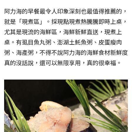
阿力海的早餐最令人印象深刻也最值得推薦的，
就是「現煮區」。採現點現煮熱騰騰即時上桌，
尤其是現流的海鮮區，海鮮新鮮直送，現煮上
桌。有虱目魚丸粥、澎湖土魠魚粥、皮蛋瘦肉
粥、海產粥，不得不說阿力海的海鮮食材新鮮度
真的沒話說，還可以無限享用，真的很幸福。