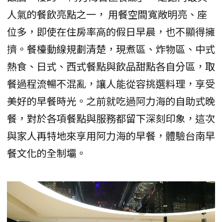
人氣的餐飲亮點之一， 用餐空間寬敞明亮、座
位多，即使在住房率高的假日早晨，也不顯得擁
擠。餐檯動線規劃清楚，現煮區、炸物區、中式
熱食、日式、西式餐點與飲品甜點各自分區，取
餐過程流暢不混亂，讓人能從容挑選料理，享受
美好的早餐時光。之前就吃過阿力海的自助式晚
餐，對於各項餐點與服務都留下深刻印象，這次
與家人再特地來享用阿力海的早餐，體驗台南早
餐文化的全制壩。