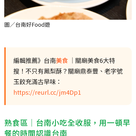
圖／台南好Food遊
編輯推薦》台南
美食
｜關廟美食6大特
搜！不只有鳳梨酥？關廟鼎泰豐、老字號
玉餃充滿古早味：
https://reurl.cc/jm4Dp1
熟食區｜台南小吃全收服，用一頓早
餐的時間認識台南