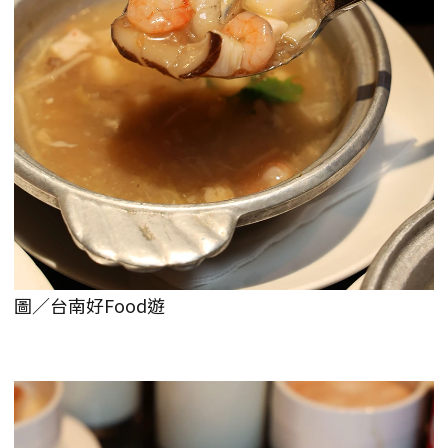
圖／台南好Food遊