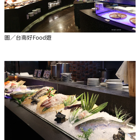
圖／台南好Food遊