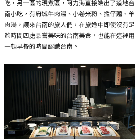
吃，另一區的現煮區，阿力海直接端出了道地台
南小吃，有府城牛肉湯、小卷米粉、擔仔麵、羊
肉湯，讓來台南的旅人們，在旅途中即使沒有足
夠時間四處品嘗美味的台南美食，也能在這裡用
一頓早餐的時間認識台南。