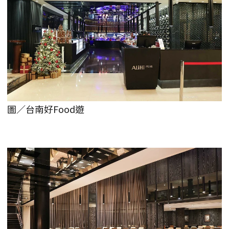
圖／台南好Food遊