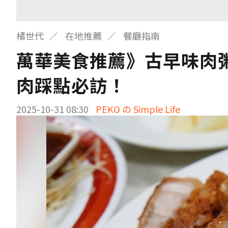
橘世代
在地推薦
餐廳指南
萬華美食推薦》古早味肉
肉踩點必訪！
2025-10-31 08:30
PEKO の Simple Life