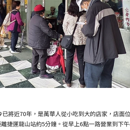
至今已將近70年，是萬華人從小吃到大的店家，店面
離捷運龍山站約5分鐘。從早上6點一路營業到下午