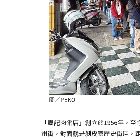
圖／PEKO
「周記肉粥店」創立於1956年，
州街，對面就是剝皮寮歷史街區，距