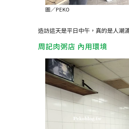
圖／PEKO
造訪這天是平日中午，真的是人潮
周記肉粥店 內用環境