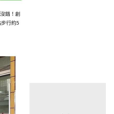
沒錯！創
站步行約5