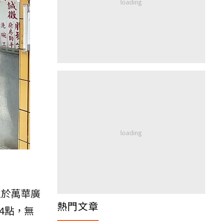
位於萬華廣
熱門文章
4點，無