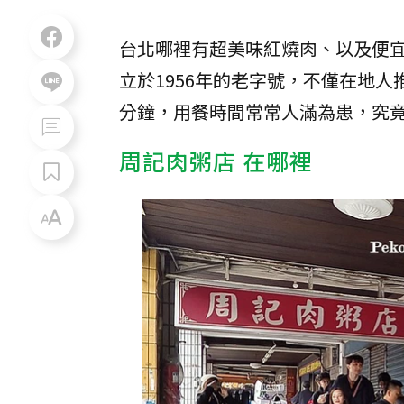
台北哪裡有超美味紅燒肉、以及便
立於1956年的老字號，不僅在地
分鐘，用餐時間常常人滿為患，究
周記肉粥店 在哪裡