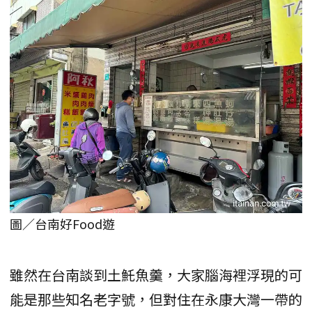
圖／台南好Food遊
雖然在台南談到土魠魚羹，大家腦海裡浮現的可
能是那些知名老字號，但對住在永康大灣一帶的