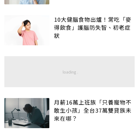
10大健腦食物出爐！常吃「麥
得飲食」護腦防失智、初老症
狀
月薪16萬上班族「只養寵物不
敢生小孩」全台37萬雙貸族未
來在哪？