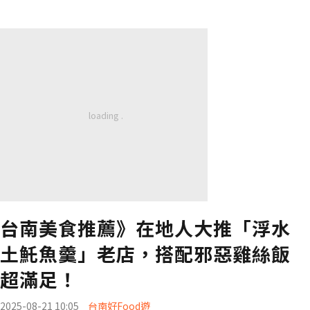
台南美食推薦》在地人大推「浮水
土魠魚羹」老店，搭配邪惡雞絲飯
超滿足！
2025-08-21 10:05
台南好Food遊