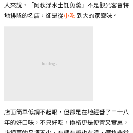
人來說，「阿秋浮水土魠魚羹」不是觀光客會特
地排隊的名店，卻是從
小吃
到大的家鄉味。
店面簡單低調不起眼，但卻是在地經營了三十八
年的好口味，不只好吃，價格更是便宜又實惠，
店裡賣的品項不少，有麵有飯也有湯，價格非常