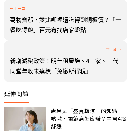
萬物齊漲，雙北哪裡還吃得到銅板價？「一
餐吃得飽」百元有找店家盤點
新增減稅政策！明年租屋族、4口家、三代
同堂年收未達標「免繳所得稅」
延伸閱讀
處暑是「盛夏轉涼」的起點！
咳嗽、關節痛怎麼辦？中醫4招
舒緩