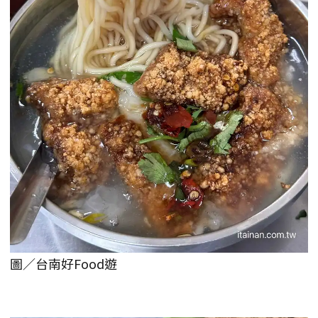
圖／台南好Food遊