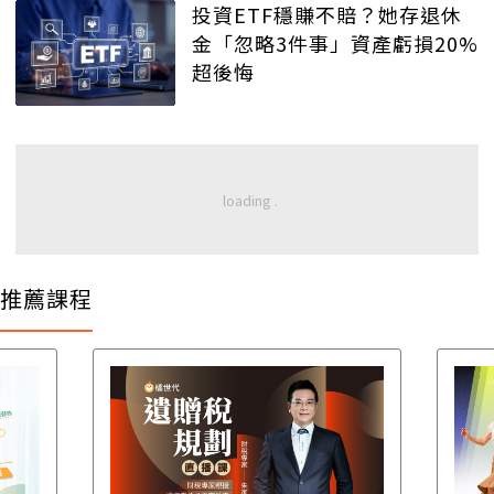
投資ETF穩賺不賠？她存退休
金「忽略3件事」資產虧損20%
超後悔
推薦課程