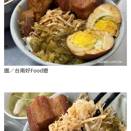
圖／台南好Food遊