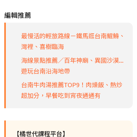
編輯推薦
最慢活的輕旅路線－鐵馬逛台南鯤鯓、
灣裡、喜樹臨海
海線景點推薦／百年神廟、異國沙漠...
遊玩台南沿海地帶
台南牛肉湯推薦TOP9！肉燥飯、熱炒
超加分，早餐吃到宵夜通通有
【橘世代課程平台】