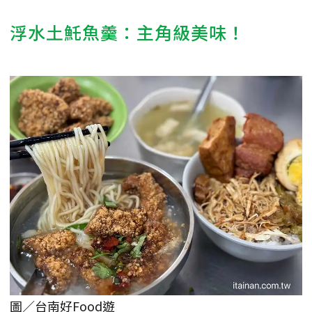
浮水土魠魚羹：主角級美味！
圖／台南好Food遊