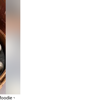
odie、