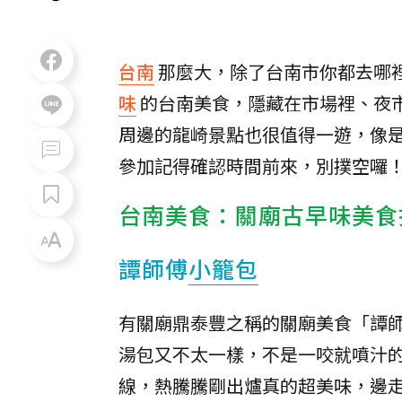
台南
那麼大，除了台南市你都去哪
味
的台南美食，隱藏在市場裡、夜
周邊的龍崎景點也很值得一遊，像
參加記得確認時間前來，別撲空囉
台南美食：關廟古早味美食
譚師傅
小籠包
有關廟鼎泰豐之稱的關廟美食「譚
湯包又不太一樣，不是一咬就噴汁
線，熱騰騰剛出爐真的超美味，邊