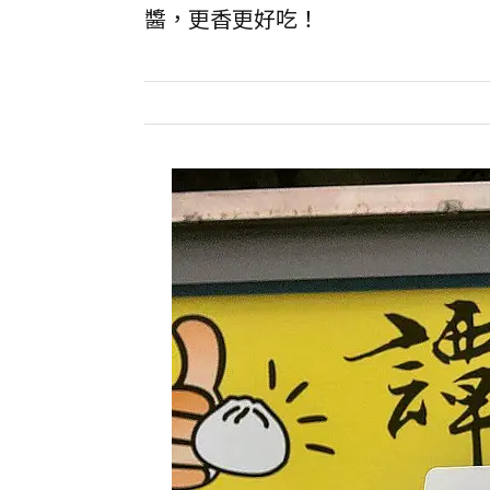
醬，更香更好吃！