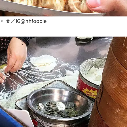
／IG@hhfoodie