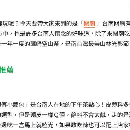
裡玩呢？今天要帶大家來到的是「
關廟
」台南關廟
市中，也是許多台南人懷念的好味道，除了來關廟吃
是一年一度的龍崎空山祭，是南台灣最美山林光影節
！
推薦
師傅小籠包」是台南人在地的下午茶點心！皮薄料多
的類型，但是麵皮一樣Ｑ彈，餡料不會太鹹，走的是
走邊吃一盒馬上就嗑光，如果敢吃辣也可以配上店家