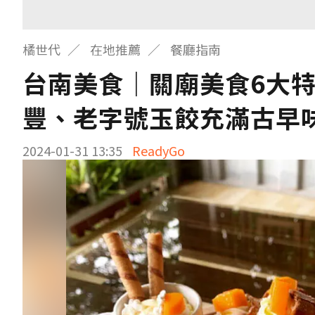
橘世代
在地推薦
餐廳指南
台南美食｜關廟美食6大
豐、老字號玉餃充滿古早
2024-01-31 13:35
ReadyGo