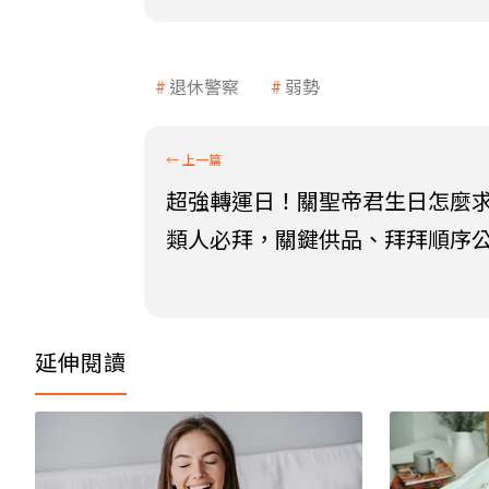
退休警察
弱勢
超強轉運日！關聖帝君生日怎麼求
類人必拜，關鍵供品、拜拜順序
延伸閱讀