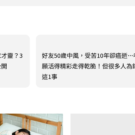
才靈？3
好友50歲中風，受苦10年卻癌逝…
公開
願活得精彩走得乾脆！但很多人為
這1事