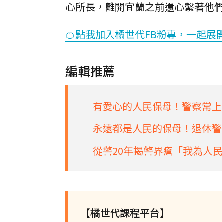
心所長，離開宜蘭之前還心繫著他
🍊點我加入橘世代FB粉專，一起展
編輯推薦
有愛心的人民保母！警察常上
永遠都是人民的保母！退休警
從警20年揭警界瘡「我為人
【橘世代課程平台】