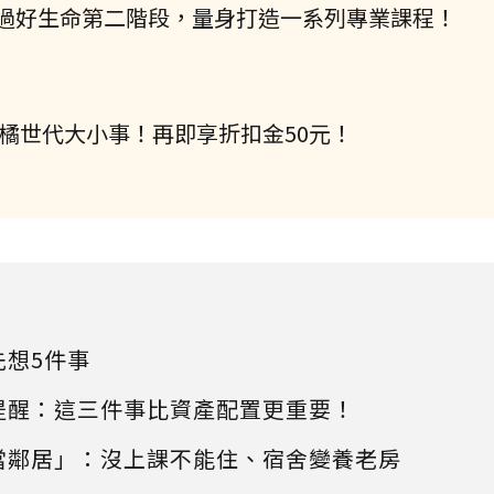
過好生命第二階段，量身打造一系列專業課程！
握橘世代大小事！再即享折扣金50元！
先想5件事
提醒：這三件事比資產配置更重要！
當鄰居」：沒上課不能住、宿舍變養老房