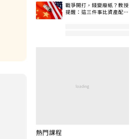
戰爭開打，錢變廢紙？教授
提醒：這三件事比資產配置
更重要！
熱門課程