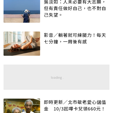
吳淡如：人未必要有大志願，
但有責任做好自己，也不對自
己失望。
影音／躺著就可練腿力！每天
七分鐘，一周後有感
即時更新／北市敬老愛心儲值
金 10/3起嗶卡兌領660元！