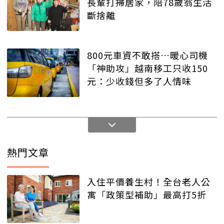
長輩打掃居家，陪78歲翁生活
斷捨離
800元車資不敢搭…暖心司機
「神助攻」越南移工只收150
元：少收錢但多了人情味
熱門文章
入住平價養生村！全台老人公
寓「政策型補助」最高打5折