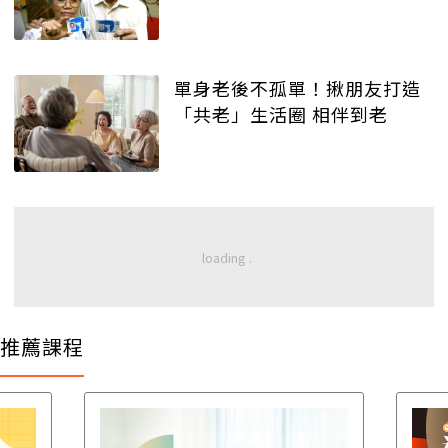
單身老後不孤單！揪朋友打造
「共老」生活圈 相伴到老
推薦課程