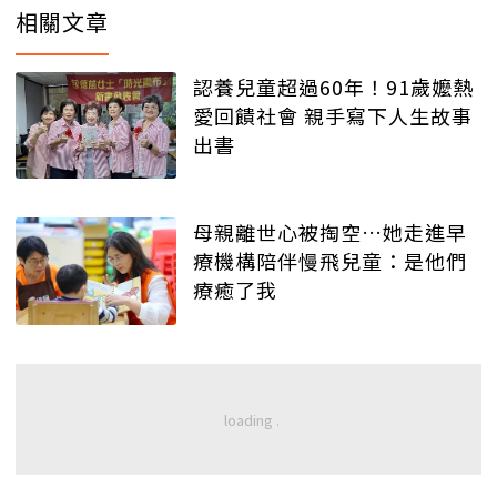
相關文章
認養兒童超過60年！91歲嬤熱
愛回饋社會 親手寫下人生故事
出書
母親離世心被掏空…她走進早
療機構陪伴慢飛兒童：是他們
療癒了我