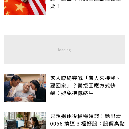
要！
家人臨終突喊「有人來接我、
要回家」？醫授回應方式快
學：避免抱憾終生
只想退休後穩穩領錢！她出清
0056 換這 3 檔好股：股價高點