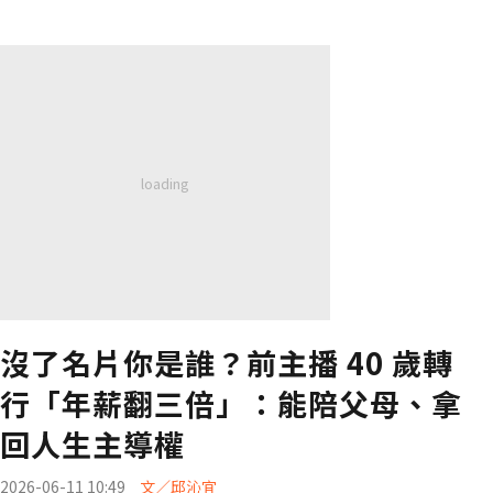
沒了名片你是誰？前主播 40 歲轉
行「年薪翻三倍」：能陪父母、拿
回人生主導權
2026-06-11 10:49
文／邱沁宜