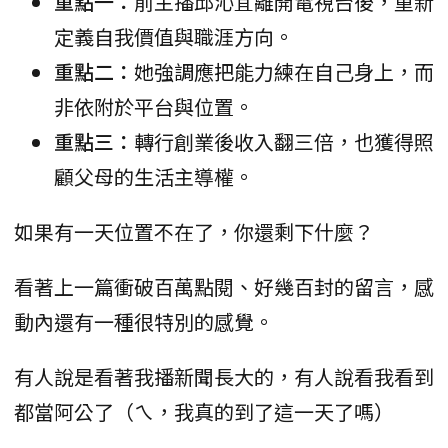
重點一：
前主播邱沁宜離開電視台後，重新
定義自我價值與職涯方向。
重點二：
她強調應把能力練在自己身上，而
非依附於平台與位置。
重點三：
轉行創業後收入翻三倍，也獲得照
顧父母的生活主導權。
如果有一天位置不在了，你還剩下什麼？
看著上一篇衝破百萬點閱、好幾百封的留言，感
動內還有一種很特別的感覺。
有人說是看著我播新聞長大的，有人說看我看到
都當阿公了（ㄟ，我真的到了這一天了嗎）