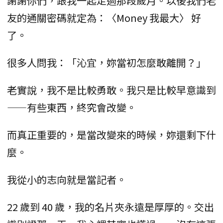
謝謝你們，跟我一起走過那段歲月。以後我們老
友的通關密碼就定為：〈Money 我最大〉 好
了。
很多人問我：「沁宜，妳當初怎麼敢離開？」
老實說，我不是比較勇敢。我只是比較早意識到
——有些東西，終究會改變。
而真正重要的，是當改變來的時候，妳還剩下什
麼。
我從小的志向就是當記者。
22 歲到 40 歲，我的名片夾永遠是厚厚的。交出