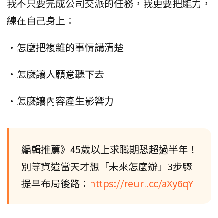
我不只要完成公司交派的任務，我更要把能力，
練在自己身上：
•怎麼把複雜的事情講清楚
•怎麼讓人願意聽下去
•怎麼讓內容產生影響力
編輯推薦》45歲以上求職期恐超過半年！
別等資遣當天才想「未來怎麼辦」3步驟
提早布局後路：
https://reurl.cc/aXy6qY