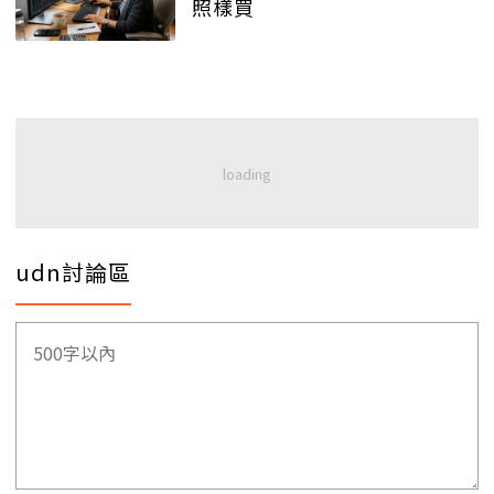
照樣買
udn討論區