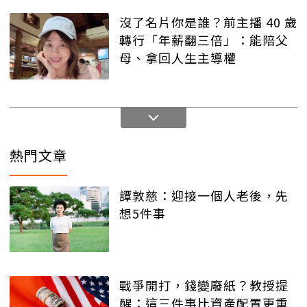
沒了名片你是誰？前主播 40 歲
轉行「年薪翻三倍」：能陪父
母、拿回人生主導權
熱門文章
譚敦慈：迎接一個人老後，先
想5件事
戰爭開打，錢變廢紙？教授提
醒：這三件事比資產配置更重