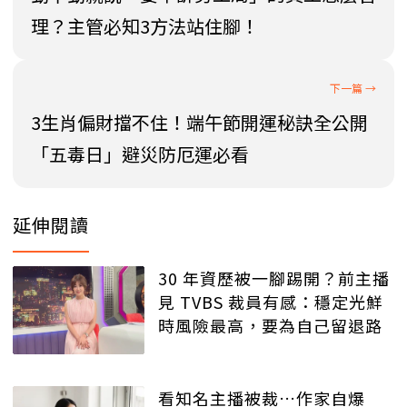
理？主管必知3方法站住腳！
3生肖偏財擋不住！端午節開運秘訣全公開
「五毒日」避災防厄運必看
延伸閱讀
30 年資歷被一腳踢開？前主播
見 TVBS 裁員有感：穩定光鮮
時風險最高，要為自己留退路
看知名主播被裁…作家自爆