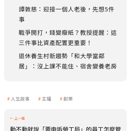
譚敦慈：迎接一個人老後，先想5件
事
戰爭開打，錢變廢紙？教授提醒：這
三件事比資產配置更重要！
退休養生村新趨勢「和大學當鄰
居」：沒上課不能住、宿舍變養老房
人生故事
主播
創業
動不動就說「要申訴勞工局」的員工怎麼管