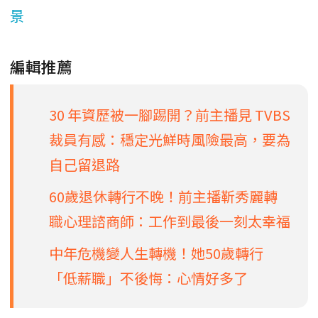
景
編輯推薦
30 年資歷被一腳踢開？前主播見 TVBS
裁員有感：穩定光鮮時風險最高，要為
自己留退路
60歲退休轉行不晚！前主播靳秀麗轉
職心理諮商師：工作到最後一刻太幸福
中年危機變人生轉機！她50歲轉行
「低薪職」不後悔：心情好多了