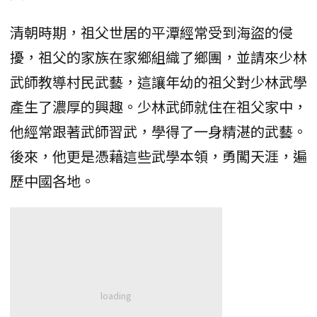
清朝時期，祖父世居的平潭經常受到海盜的侵
擾，祖父的家族在家鄉組織了鄉團，並請來少林
武師教導村民武藝，這讓年幼的祖父對少林武學
產生了濃厚的興趣。少林武師就住在祖父家中，
他經常跟著武師習武，學得了一身精湛的武藝。
後來，他更是憑藉這些武學本領，勇闖天涯，遍
歷中國各地。