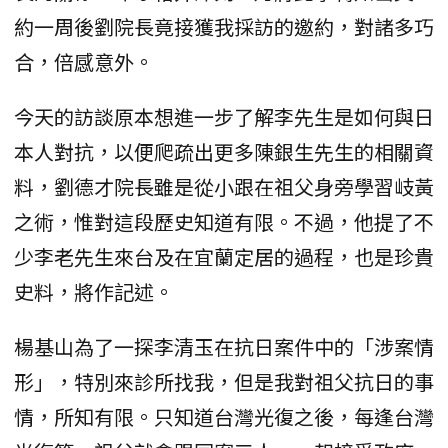
約一周後劉院長竟接獲我採訪的邀約，對諸多巧
合，倍感意外。
今天的訪談原本想進一步了解李先生是如何與日
本人對抗，以便爬疏出更多陳銀生先生的相關資
料，劉德才院長雖是從小跟在祖父身旁學習岐黃
之術，惟對這段歷史知道有限。不過，他提了不
少李老先生來台及在宜蘭定居的過程，也是珍貴
史料，將作記述。
楊基山為了一探李清玉在抗日案件中的「涉案情
形」，特別來診所找我，但是我對祖父抗日的事
情，所知有限。只知道台灣光復之後，每逢台灣