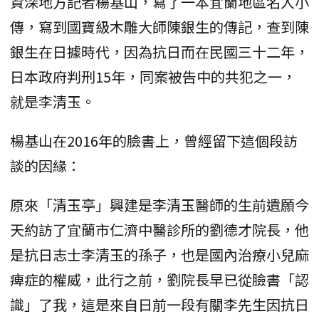
資深地方記者楊基山，寫了一本宜蘭地區名人小
傳，寫到國寶級木雕大師陳銀生的傳記，查到陳
銀生在日據時代，因為抗日而在民國三十二年，
日本政府判刑15年，同案被告中的共犯之一，
就是李清玉。
楊基山在2016年的臉書上，曾經留下這個段訪
談的因緣：
原來「清玉亭」興建是李清玉醫師的生前遺願今
天約訪了宜蘭市仁濟中醫診所的劉德才院長，他
是抗日志士李清玉的孫子，也是國內治療小兒麻
痺症的權威，此行之前，劉院長早已從臉書「認
識」了我，這是來自日前一段有關李先生因抗日