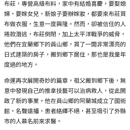
布莊，專營高級布料，家中有結婚喜慶，要娶媳
婦，要嫁女兒，新娘子要辦嫁妝，都要來布莊買
布做衣服，生意一度興隆。然而，卻被信任的人
捲款潛逃，布莊倒閉，加上太平洋戰爭的威脅，
他們在宜蘭鄉下的員山鄉，買了一間非常漂亮的
日式建築的房子，搬到鄉下居住，那也是我童年
度過的地方。
命運再次展開奇妙的篇章，祖父搬到鄉下後，無
意中發現自己的推拿技藝可以治病救人，從此開
啟了新的事業。他在員山鄉的阿蘭城成立了國術
館，名聲遠播，患者絡繹不絕，甚至吸引了外縣
市的人慕名前來求醫。