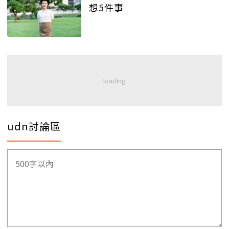
想5件事
udn討論區