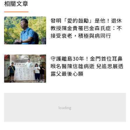
相關文章
發明「愛的鼓勵」是他！退休
教授陳金貴罹巴金森氏症：不
接受衰老，積極與病同行
守護離島30年！金門首位耳鼻
喉名醫陳信雄病逝 兒追思展透
露父最後心願