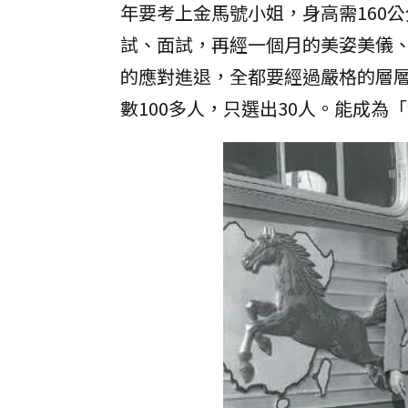
年要考上金馬號小姐，身高需160
試、面試，再經一個月的美姿美儀
的應對進退，全都要經過嚴格的層
數100多人，只選出30人。能成