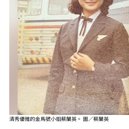
清秀優雅的金馬號小姐蔡蘭英。 圖／蔡蘭英