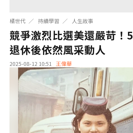
橘世代
持續學習
人生故事
競爭激烈比選美還嚴苛！
退休後依然風采動人
2025-08-12 10:51
王偉華