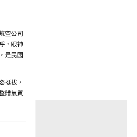
航空公司
呼，眼神
，是民國
姿挺拔，
整體氣質