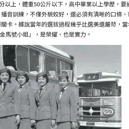
公分以上，體重50公斤以下，高中畢業以上學歷，要
、播音訓練，不僅外貌姣好，還必須有清晰的口條、
層關卡。據說當年的選拔過程幾乎比選美還嚴苛，當
為「金馬號小姐」，是榮耀、也是實力。