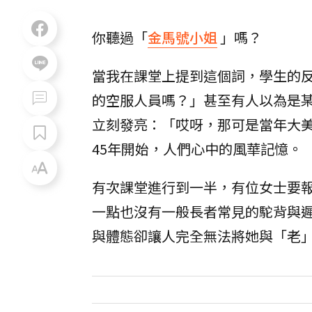
你聽過「
金馬號小姐
」嗎？
當我在課堂上提到這個詞，學生的
的空服人員嗎？」甚至有人以為是
立刻發亮：「哎呀，那可是當年大
45年開始，人們心中的風華記憶。
有次課堂進行到一半，有位女士要
一點也沒有一般長者常見的駝背與
與體態卻讓人完全無法將她與「老