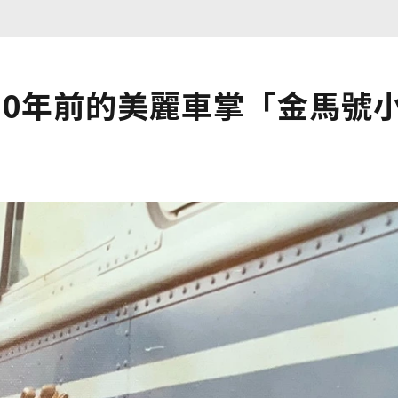
50年前的美麗車掌「金馬號