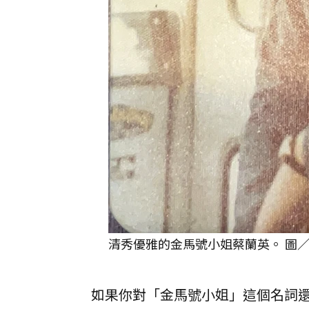
清秀優雅的金馬號小姐蔡蘭英。 圖
如果你對「金馬號小姐」這個名詞