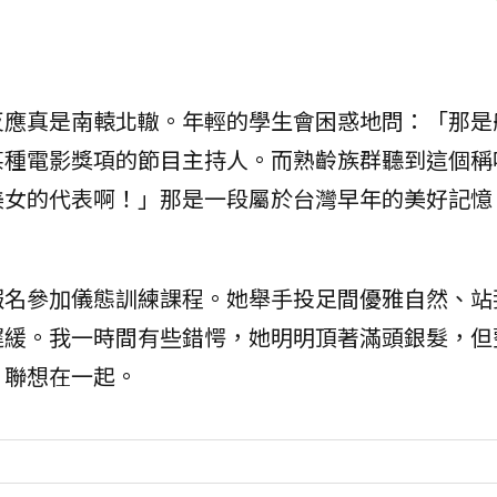
反應真是南轅北轍。年輕的學生會困惑地問：「那是
某種電影獎項的節目主持人。而熟齡族群聽到這個稱
美女的代表啊！」那是一段屬於台灣早年的美好記憶
報名參加儀態訓練課程。她舉手投足間優雅自然、站
遲緩。我一時間有些錯愕，她明明頂著滿頭銀髮，但
」聯想在一起。