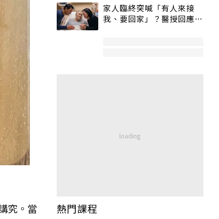
家人臨終突喊「有人來接
我、要回家」？醫授回應方
式快學：避免抱憾終生
講究。當
熱門課程