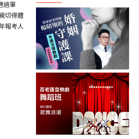
通過筆
親切得體
年報考人