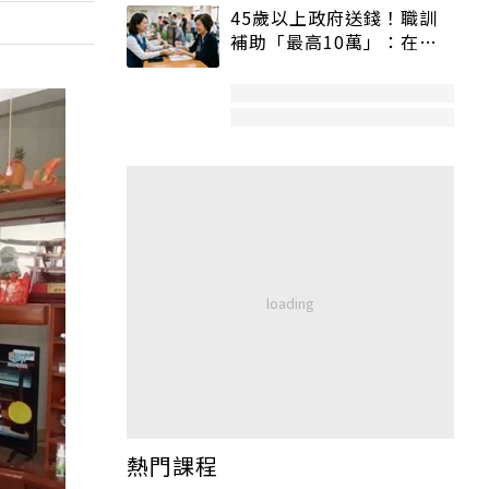
45歲以上政府送錢！職訓
補助「最高10萬」：在
職、待業都能申請
熱門課程