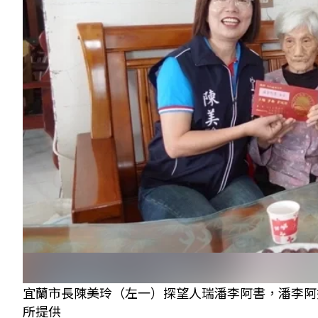
宜蘭市長陳美玲（左一）探望人瑞潘李阿書，潘李阿
所提供