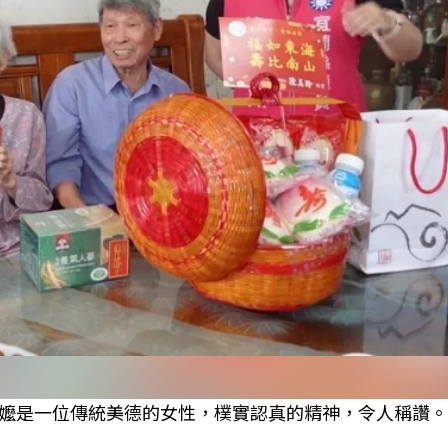
嬤是一位傳統美德的女性，樸實認真的精神，令人稱讚。