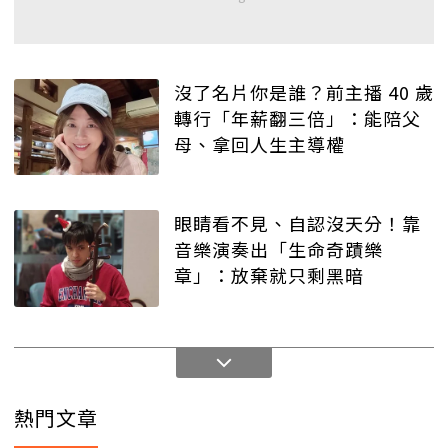
沒了名片你是誰？前主播 40 歲
轉行「年薪翻三倍」：能陪父
母、拿回人生主導權
眼睛看不見、自認沒天分！靠
音樂演奏出「生命奇蹟樂
章」：放棄就只剩黑暗
熱門文章