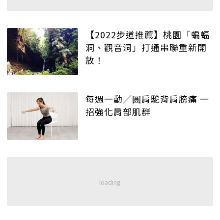
【2022步道推薦】桃園「蝙蝠
洞、觀音洞」打通串聯重新開
放！
每週一動／圓肩駝背肩膀痛 一
招強化肩部肌群