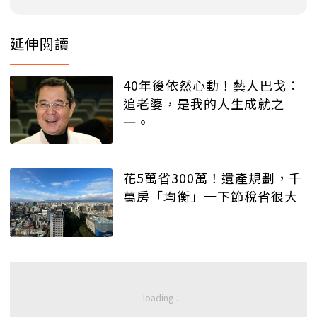
延伸閱讀
40年後依然心動！藝人巴戈：
追老婆，是我的人生成就之
一。
花5萬省300萬！遺產規劃，千
萬房「均衡」一下節稅省很大