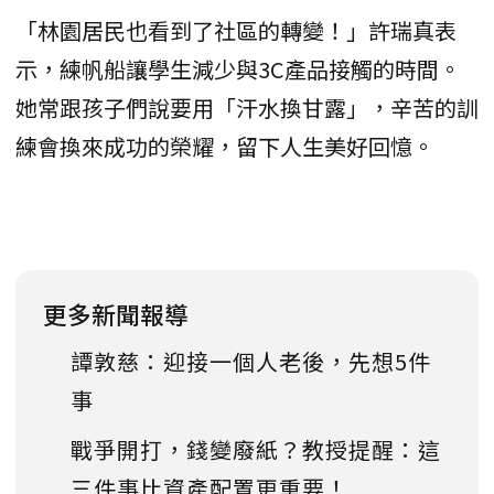
「林園居民也看到了社區的轉變！」許瑞真表
示，練帆船讓學生減少與3C產品接觸的時間。
她常跟孩子們說要用「汗水換甘露」，辛苦的訓
練會換來成功的榮耀，留下人生美好回憶。
更多新聞報導
譚敦慈：迎接一個人老後，先想5件
事
戰爭開打，錢變廢紙？教授提醒：這
三件事比資產配置更重要！