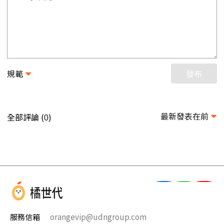
規範
發布
最新發表在前
全部評論 (
)
0
服務信箱
orangevip@udngroup.com