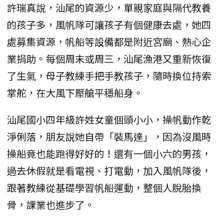
許瑞真說，汕尾的資源少，單親家庭與隔代教養
的孩子多，風帆隊可讓孩子有個健康去處，她四
處募集資源，帆船等設備都是附近宮廟、熱心企
業捐助。每個周末或周三，汕尾漁港又重新恢復
了生氣，母子教練手把手教孩子，隨時換位持索
掌舵，在大風下壓艙平穩船身。
汕尾國小四年級許姓女童個頭小小，操帆動作乾
淨俐落，朋友說她自帶「裝馬達」，因為沒風時
操船竟也能跑得好好的！還有一個小六的男孩，
過去休假就是看電視、打電動，加入風帆隊後，
跟著教練從基礎學習帆船運動，整個人脫胎換
骨，課業也進步了。