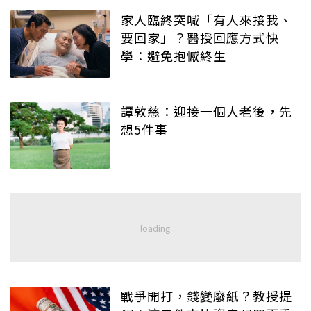
家人臨終突喊「有人來接我、
要回家」？醫授回應方式快
學：避免抱憾終生
譚敦慈：迎接一個人老後，先
想5件事
戰爭開打，錢變廢紙？教授提