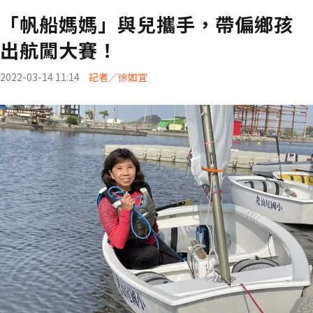
「帆船媽媽」與兒攜手，帶偏鄉孩
出航闖大賽！
2022-03-14 11:14
記者／徐如宜