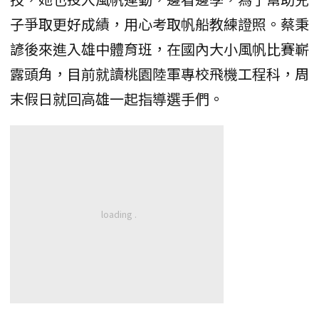
子爭取更好成績，用心考取帆船教練證照。蔡秉
諺後來進入雄中體育班，在國內大小風帆比賽嶄
露頭角，目前就讀桃園陸軍專校飛機工程科，周
末假日就回高雄一起指導選手們。