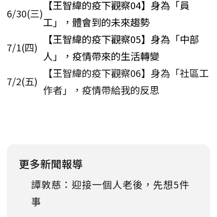
【王智緯的疫下觀察04】身為「員
6/30(三)
工」，體會到的未來趨勢
【王智緯的疫下觀察05】身為「中部
7/1(四)
人」，疫情帶來的生活轉變
【王智緯的疫下觀察06】身為「社區工
7/2(五)
作者」，疫情帶給我的反思
更多新聞報導
譚敦慈：迎接一個人老後，先想5件
事