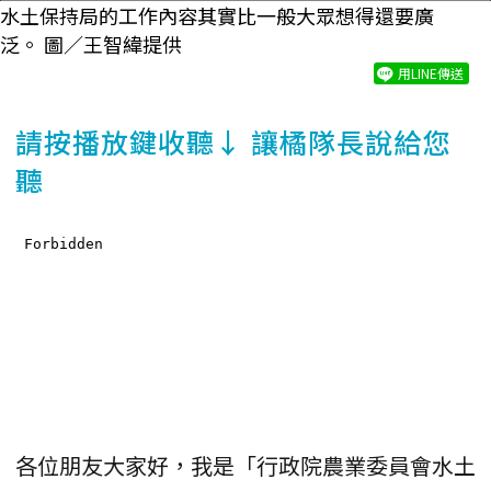
水土保持局的工作內容其實比一般大眾想得還要廣
泛。 圖／王智緯提供
用LINE傳送
請按播放鍵收聽↓ 讓橘隊長說給您
聽
各位朋友大家好，我是「行政院農業委員會水土