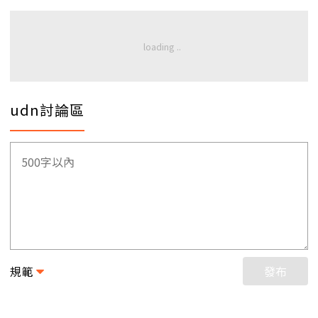
udn討論區
規範
發布