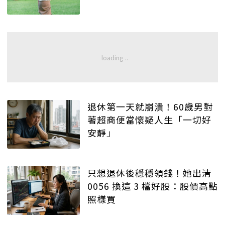
退休第一天就崩潰！60歲男對
著超商便當懷疑人生「一切好
安靜」
只想退休後穩穩領錢！她出清
0056 換這 3 檔好股：股價高點
照樣買