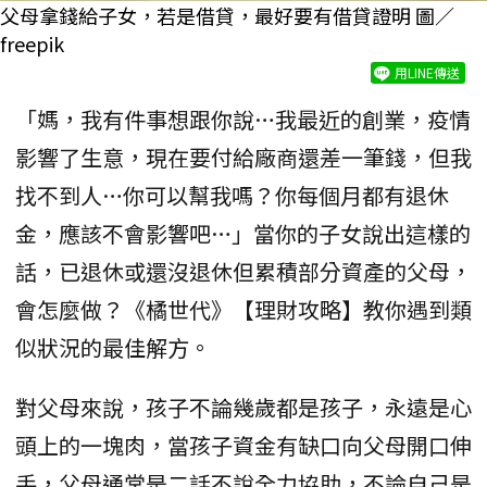
父母拿錢給子女，若是借貸，最好要有借貸證明 圖／
freepik
用LINE傳送
「媽，我有件事想跟你說…我最近的創業，疫情
影響了生意，現在要付給廠商還差一筆錢，但我
找不到人…你可以幫我嗎？你每個月都有退休
金，應該不會影響吧…」當你的子女說出這樣的
話，已退休或還沒退休但累積部分資產的父母，
會怎麼做？《橘世代》【理財攻略】教你遇到類
似狀況的最佳解方。
對父母來說，孩子不論幾歲都是孩子，永遠是心
頭上的一塊肉，當孩子資金有缺口向父母開口伸
手，父母通常是二話不說全力協助，不論自己是