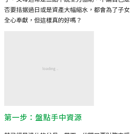
否要拮据過日或是資產大幅縮水，都會為了子女
全心奉獻，但這樣真的好嗎？
第一步：盤點手中資源