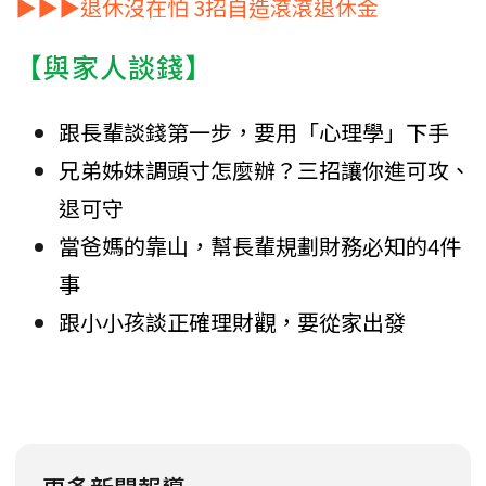
▶▶▶退休沒在怕 3招自造滾滾退休金
【與家人談錢】
跟長輩談錢第一步，要用「心理學」下手
兄弟姊妹調頭寸怎麼辦？三招讓你進可攻、
退可守
當爸媽的靠山，幫長輩規劃財務必知的4件
事
跟小小孩談正確理財觀，要從家出發