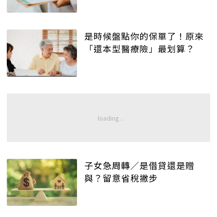
是時候盤點你的保單了！原來
「還本型醫療險」最划算？
子女急周轉／是借貸還是贈
與？留意省稅撇步