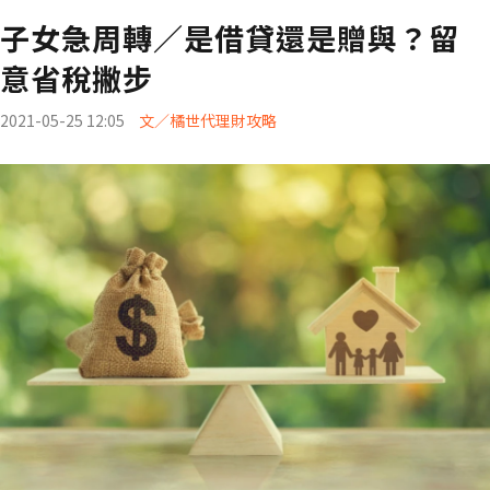
子女急周轉／是借貸還是贈與？留
意省稅撇步
2021-05-25 12:05
文／橘世代理財攻略