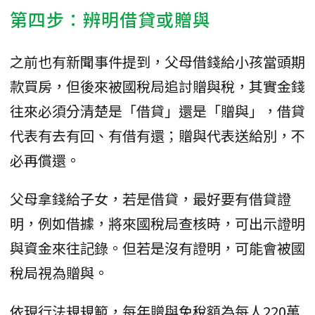
第四步：辨明借貸或贈與
之前也有新聞事件提到，父母借錢給小孩當頭期
款買房，但後來被國稅局追討贈與稅，其實金錢
往來必須分清楚是「借貸」還是「贈與」，借貸
代表有去有回、有借有還；贈與代表送給別，不
必再償還。
父母拿錢給子女，若是借貸，最好要有借貸證
明，例如借據，將來國稅局查核時，可出示證明
與資金來往記錄。但若是沒有證明，可能會被國
稅局視為贈與。
依現行法規規範，每年贈與免稅額為每人220萬