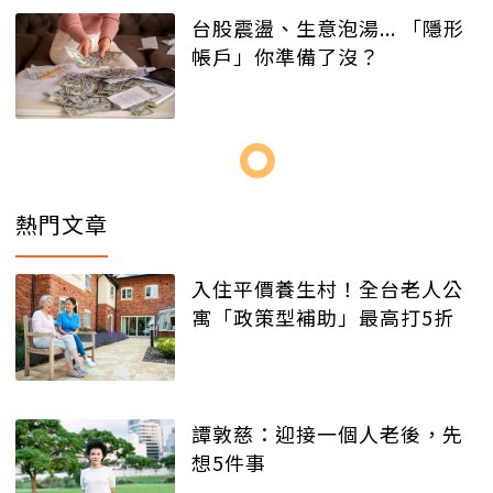
台股震盪、生意泡湯... 「隱形
帳戶」你準備了沒？
熱門文章
入住平價養生村！全台老人公
寓「政策型補助」最高打5折
譚敦慈：迎接一個人老後，先
想5件事