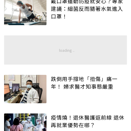
戴口罩運動防疫就安心？專家
建議：細菌反而隨著水氣進入
口罩！
跌倒用手撐地「扭傷」痛一
年！ 婦求醫才知事態嚴重
疫情燒！退休醫護返前線 退休
再就業優勢在哪？