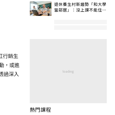
退休養生村新趨勢「和大學
當鄰居」：沒上課不能住、
宿舍變養老房
紅行銷生
動，或進
將透過深入
熱門課程