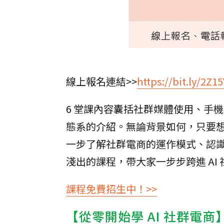
線上報名連結>>
https://bit.ly/2Z1
6 堂課內容囊括社群媒體使用、手
態系的介紹。無論背景如何，只要
一步了解社群電商的運作模式、認識 A
淺出的課程，帶大家一步步跨進 AI
課程免費招生中！>>
【從零開始學 AI 社群電