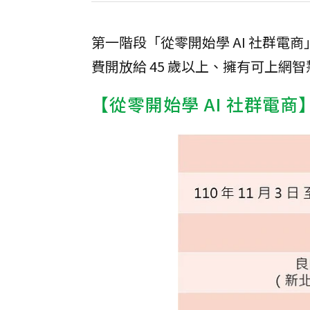
第一階段「從零開始學 AI 社群電商」將
費開放給 45 歲以上、擁有可上網
【從零開始學 AI 社群電