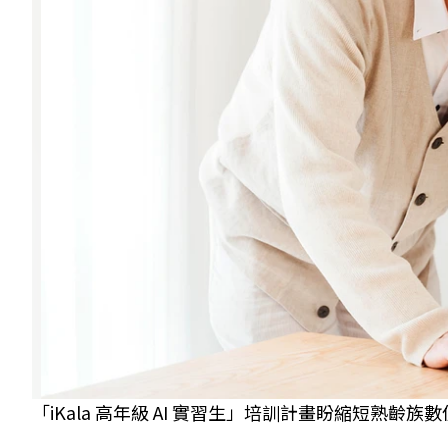
「iKala 高年級 AI 實習生」培訓計畫盼縮短熟齡族數位