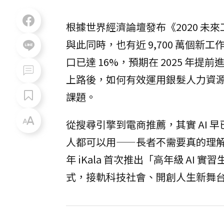
根據世界經濟論壇發布《2020 未來工
與此同時，也有近 9,700 萬個新
口已達 16%，預期在 2025 年
上路後，如何有效運用銀髮人力資
課題。
從搜尋引擎到電商推薦，其實 AI 早已
人都可以用——長者不需要真的理解 A
年 iKala 首次推出「高年級 AI
式，接軌科技社會、開創人生新舞