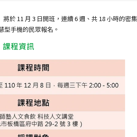
於 11 月 3 日開班，連續 6 週、共 18 小時的
智慧型手機的民眾報名。
商】課程資訊