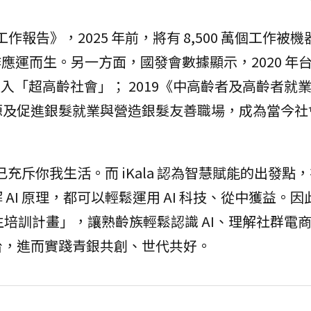
作報告》，2025 年前，將有 8,500 萬個工作被
工作應運而生。另一方面，國發會數據顯示，2020 年
提前進入「超高齡社會」； 2019《中高齡者及高齡者就
源及促進銀髮就業與營造銀髮友善職場，成為當今社
充斥你我生活。而 iKala 認為智慧賦能的出發點，在
I 原理，都可以輕鬆運用 AI 科技、從中獲益。因此
 實習生培訓計畫」，讓熟齡族輕鬆認識 AI、理解社群電
台，進而實踐青銀共創、世代共好。