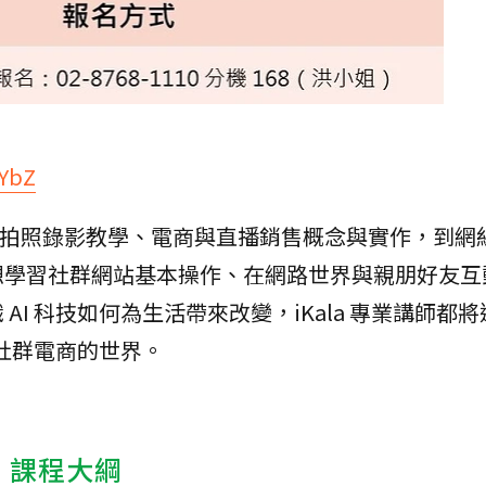
5YbZ
機拍照錄影教學、電商與直播銷售概念與實作，到網
想學習社群網站基本操作、在網路世界與親朋好友互
I 科技如何為生活帶來改變，iKala 專業講師都
 社群電商的世界。
商】課程大綱