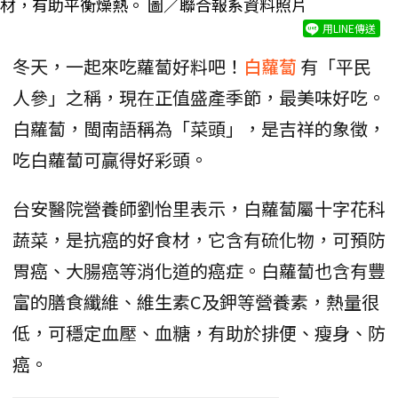
材，有助平衡燥熱。 圖／聯合報系資料照片
用LINE傳送
冬天，一起來吃蘿蔔好料吧！
白蘿蔔
有「平民
人參」之稱，現在正值盛產季節，最美味好吃。
白蘿蔔，閩南語稱為「菜頭」，是吉祥的象徵，
吃白蘿蔔可贏得好彩頭。
台安醫院營養師劉怡里表示，白蘿蔔屬十字花科
蔬菜，是抗癌的好食材，它含有硫化物，可預防
胃癌、大腸癌等消化道的癌症。白蘿蔔也含有豐
富的膳食纖維、維生素C及鉀等營養素，熱量很
低，可穩定血壓、血糖，有助於排便、瘦身、防
癌。