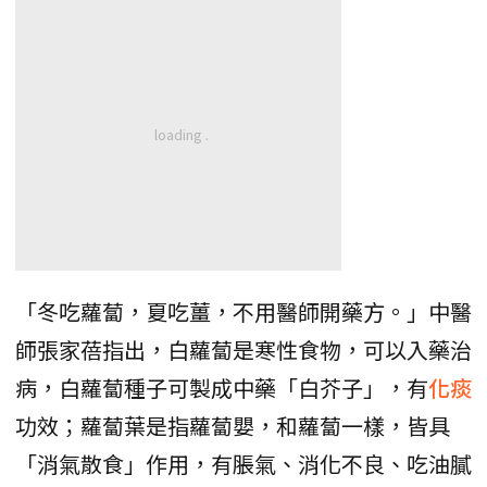
「冬吃蘿蔔，夏吃薑，不用醫師開藥方。」中醫
師張家蓓指出，白蘿蔔是寒性食物，可以入藥治
病，白蘿蔔種子可製成中藥「白芥子」，有
化痰
功效；蘿蔔葉是指蘿蔔嬰，和蘿蔔一樣，皆具
「消氣散食」作用，有脹氣、消化不良、吃油膩