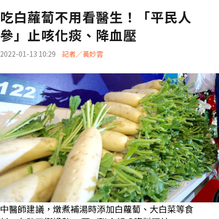
吃白蘿蔔不用看醫生！「平民人
參」止咳化痰、降血壓
2022-01-13 10:29
記者／黃妙雲
中醫師建議，燉煮補湯時添加白蘿蔔、大白菜等食