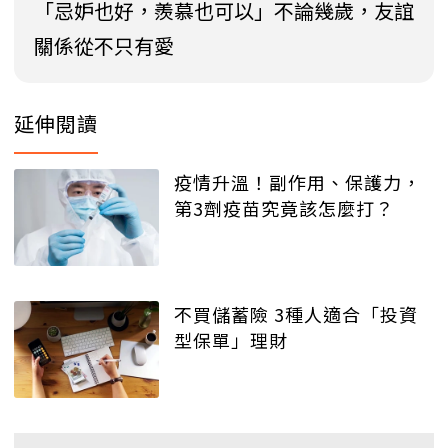
「忌妒也好，羨慕也可以」不論幾歲，友誼
關係從不只有愛
延伸閱讀
疫情升溫！副作用、保護力，
第3劑疫苗究竟該怎麼打？
不買儲蓄險 3種人適合「投資
型保單」理財