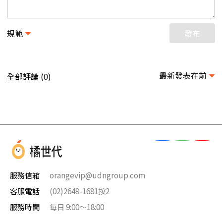
規範
發布
最新發表在前
全部評論 (
)
0
服務信箱
orangevip@udngroup.com
客服電話
(02)2649-1681按2
服務時間
每日 9:00～18:00