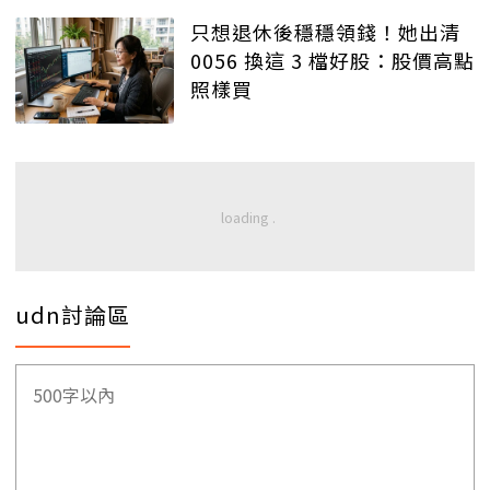
只想退休後穩穩領錢！她出清
0056 換這 3 檔好股：股價高點
照樣買
udn討論區