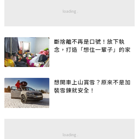
斷捨離不再是口號！放下執
念，打造「想住一輩子」的家
想開車上山賞雪？原來不是加
裝雪鍊就安全！