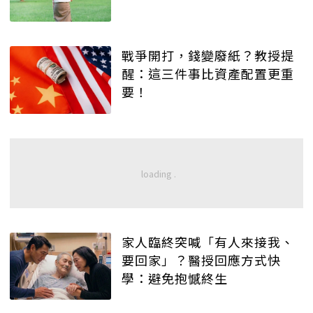
戰爭開打，錢變廢紙？教授提
醒：這三件事比資產配置更重
要！
家人臨終突喊「有人來接我、
要回家」？醫授回應方式快
學：避免抱憾終生