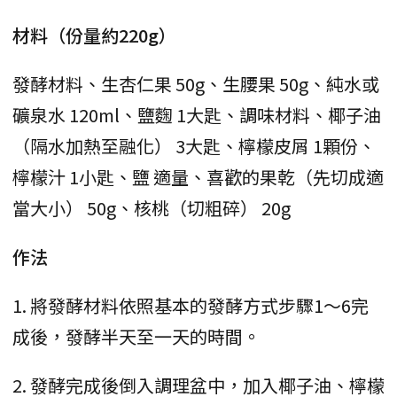
材料（份量約220g）
發酵材料、生杏仁果 50g、生腰果 50g、純水或
礦泉水 120ml、鹽麴 1大匙、調味材料、椰子油
（隔水加熱至融化） 3大匙、檸檬皮屑 1顆份、
檸檬汁 1小匙、鹽 適量、喜歡的果乾（先切成適
當大小） 50g、核桃（切粗碎） 20g
作法
1. 將發酵材料依照基本的發酵方式步驟1～6完
成後，發酵半天至一天的時間。
2. 發酵完成後倒入調理盆中，加入椰子油、檸檬