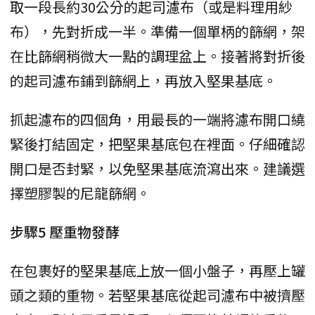
取一段長約30公分的起司濾布（或是料理用紗
布），先對折成一半。準備一個單柄的篩網，架
在比篩網稍微大一點的調理盆上。接著將對折後
的起司濾布鋪到篩網上，再放入堅果基底。
抓起濾布的四個角，用最長的一端將濾布開口繞
緊後打結固定，把堅果基底包在裡面。仔細確認
開口是否封緊，以免堅果基底流瀉出來。建議選
擇塑膠製的尼龍篩網。
步驟5 壓重物發酵
在包裹好的堅果基底上放一個小盤子，再壓上罐
頭之類的重物。若堅果基底從起司濾布中被擠壓