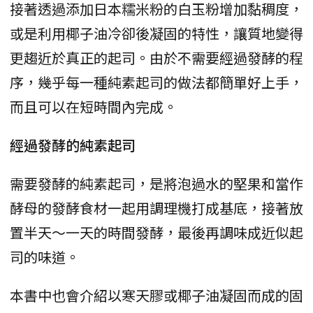
接著透過添加日本糯米粉的白玉粉增加黏稠度，
或是利用椰子油冷卻後凝固的特性，讓質地變得
更趨近於真正的起司。由於不需要經過發酵的程
序，幾乎每一種純素起司的做法都簡單好上手，
而且可以在短時間內完成。
經過發酵的純素起司
需要發酵的純素起司，是將泡過水的堅果和當作
酵母的發酵食材一起用調理機打成基底，接著放
置半天～一天的時間發酵，最後再調味成近似起
司的味道。
本書中也會介紹以寒天膠或椰子油凝固而成的固