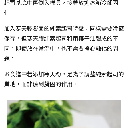
起司基底中再倒入模具，接著放進冰箱冷卻固
化。
加入寒天膠凝固的純素起司特徵：同樣需要冷藏
保存，但寒天膠純素起司和用椰子油製成的不
同，即使放在常溫中，也不需要擔心融化的問
題。
※食譜中若添加寒天粉，是為了調整純素起司的
質地，而非達到凝固的作用。