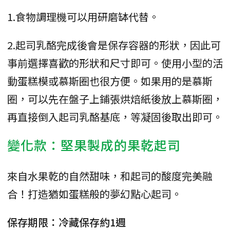
1.食物調理機可以用研磨缽代替。
2.起司乳酪完成後會是保存容器的形狀，因此可
事前選擇喜歡的形狀和尺寸即可。使用小型的活
動蛋糕模或慕斯圈也很方便。如果用的是慕斯
圈，可以先在盤子上鋪張烘焙紙後放上慕斯圈，
再直接倒入起司乳酪基底，等凝固後取出即可。
變化款：堅果製成的果乾起司
來自水果乾的自然甜味，和起司的酸度完美融
合！打造猶如蛋糕般的夢幻點心起司。
保存期限：冷藏保存約1週