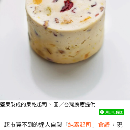
堅果製成的果乾起司。 圖／台灣廣廈提供
用LINE傳送
超市買不到的達人自製「
純素起司
」
食譜
，現