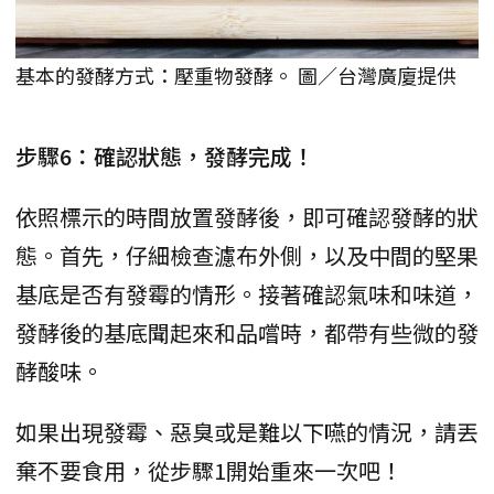
基本的發酵方式：壓重物發酵。 圖／台灣廣廈提供
步驟6：確認狀態，發酵完成！
依照標示的時間放置發酵後，即可確認發酵的狀
態。首先，仔細檢查濾布外側，以及中間的堅果
基底是否有發霉的情形。接著確認氣味和味道，
發酵後的基底聞起來和品嚐時，都帶有些微的發
酵酸味。
如果出現發霉、惡臭或是難以下嚥的情況，請丟
棄不要食用，從步驟1開始重來一次吧！