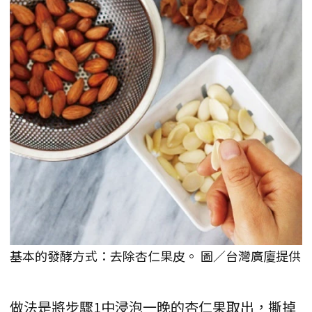
基本的發酵方式：去除杏仁果皮。 圖／台灣廣廈提供
做法是將步驟1中浸泡一晚的杏仁果取出，撕掉