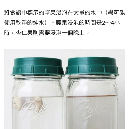
將食譜中標示的堅果浸泡在大量的水中（盡可能
使用乾淨的純水）。腰果浸泡的時間是2～4小
時，杏仁果則需要浸泡一個晚上。