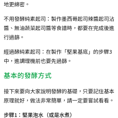
地更綿密。
不用發酵純素起司：製作墨西哥起司辣醬起司沾
醬、無油蔬菜起司醬等食譜時，都要在完成後進
行過篩。
經過酵純素起司：在製作「堅果基底」的步驟3
中，進調理機前也要先過篩。
基本的發酵方式
接下來要向大家說明發酵的基礎，只要記住基本
原理就好，做法非常簡單，請一定要嘗試看看。
步驟1：堅果泡水（或是水煮）