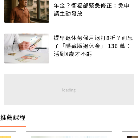
年金？衛福部緊急修正：免申
請主動發放
提早退休勞保月退打8折？別忘
了「隱藏版退休金」 136 萬：
活到X歲才不虧
推薦課程