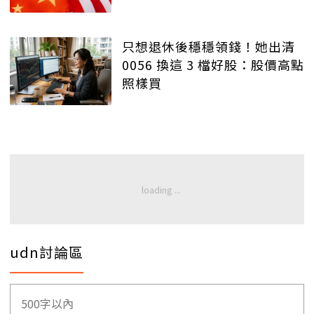
只想退休後穩穩領錢！她出清
0056 換這 3 檔好股：股價高點
照樣買
udn討論區