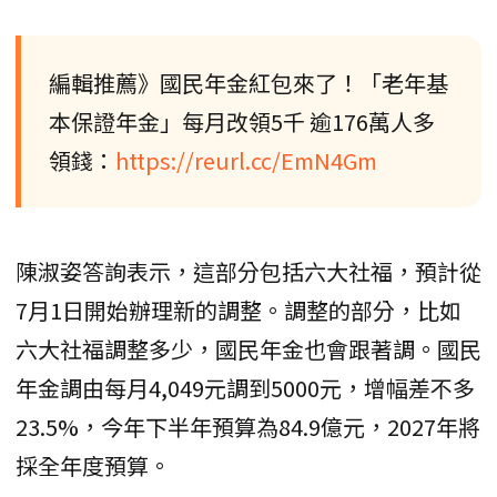
編輯推薦》國民年金紅包來了！「老年基
本保證年金」每月改領5千 逾176萬人多
領錢：
https://reurl.cc/EmN4Gm
陳淑姿答詢表示，這部分包括六大社福，預計從
7月1日開始辦理新的調整。調整的部分，比如
六大社福調整多少，國民年金也會跟著調。國民
年金調由每月4,049元調到5000元，增幅差不多
23.5%，今年下半年預算為84.9億元，2027年將
採全年度預算。