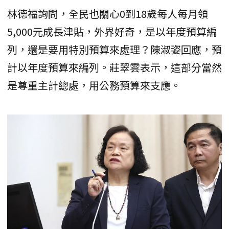
林德福詢問，全民也關心0到18歲每人每月領
5,000元成長津貼，外界好奇，是以年度預算編
列，還是要用特別預算來處理？陳淑姿回應，預
計以年度預算來編列。莊翠雲表示，這部分當然
是尊重主計總處，用公務預算來支應。