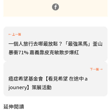
一個人旅行去哪最放鬆？「最強黑馬」釜山
暴衝71% 嘉義靠皮克敏散步爆紅
癌症希望基金會【看見希望 在途中 a
jounery】策展活動
延伸閱讀