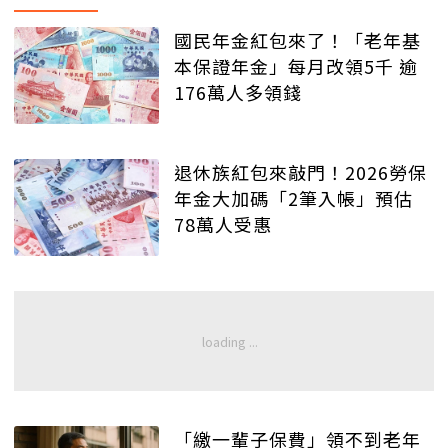
國民年金紅包來了！「老年基
本保證年金」每月改領5千 逾
176萬人多領錢
退休族紅包來敲門！2026勞保
年金大加碼「2筆入帳」預估
78萬人受惠
「繳一輩子保費」領不到老年