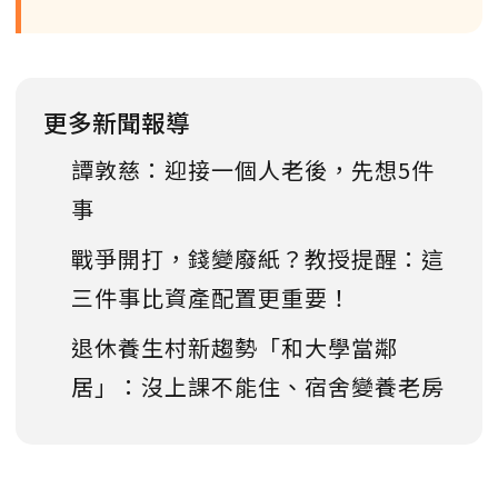
更多新聞報導
譚敦慈：迎接一個人老後，先想5件
事
戰爭開打，錢變廢紙？教授提醒：這
三件事比資產配置更重要！
退休養生村新趨勢「和大學當鄰
居」：沒上課不能住、宿舍變養老房