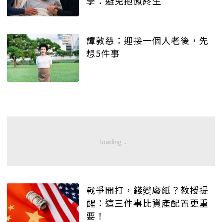
學：避免抱憾終生
譚敦慈：迎接一個人老後，先
想5件事
戰爭開打，錢變廢紙？教授提
醒：這三件事比資產配置更重
要！