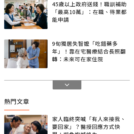
45歲以上政府送錢！職訓補助
「最高10萬」：在職、待業都
能申請
9旬獨居失智嬤「吃錯藥多
年」！靠在宅醫療結合長照翻
轉：未來可在家住院
熱門文章
家人臨終突喊「有人來接我、
要回家」？醫授回應方式快