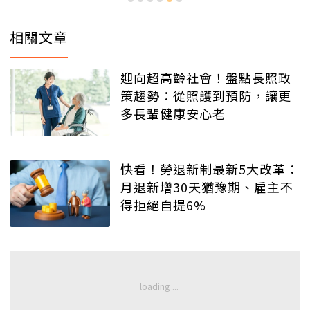
相關文章
迎向超高齡社會！盤點長照政
策趨勢：從照護到預防，讓更
多長輩健康安心老
快看！勞退新制最新5大改革：
月退新增30天猶豫期、雇主不
得拒絕自提6%