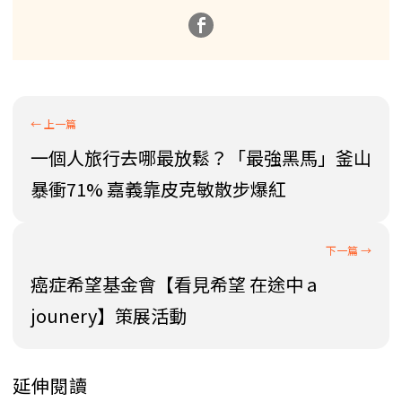
一個人旅行去哪最放鬆？「最強黑馬」釜山
暴衝71% 嘉義靠皮克敏散步爆紅
癌症希望基金會【看見希望 在途中 a
jounery】策展活動
延伸閱讀