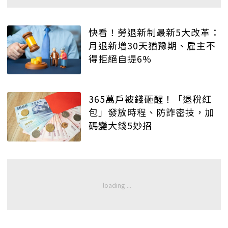
快看！勞退新制最新5大改革：
月退新增30天猶豫期、雇主不
得拒絕自提6%
365萬戶被錢砸醒！「退稅紅
包」發放時程、防詐密技，加
碼變大錢5妙招