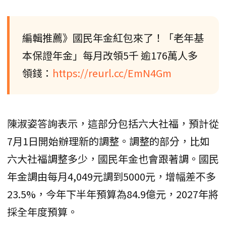
編輯推薦》國民年金紅包來了！「老年基
本保證年金」每月改領5千 逾176萬人多
領錢：
https://reurl.cc/EmN4Gm
陳淑姿答詢表示，這部分包括六大社福，預計從
7月1日開始辦理新的調整。調整的部分，比如
六大社福調整多少，國民年金也會跟著調。國民
年金調由每月4,049元調到5000元，增幅差不多
23.5%，今年下半年預算為84.9億元，2027年將
採全年度預算。