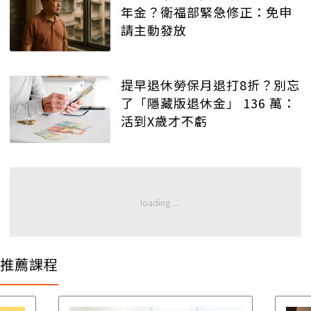
年金？衛福部緊急修正：免申
請主動發放
提早退休勞保月退打8折？別忘
了「隱藏版退休金」 136 萬：
活到X歲才不虧
推薦課程