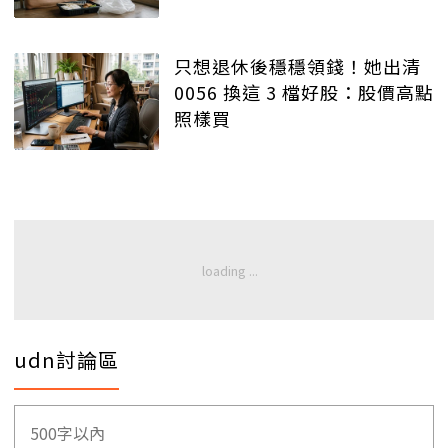
只想退休後穩穩領錢！她出清
0056 換這 3 檔好股：股價高點
照樣買
udn討論區