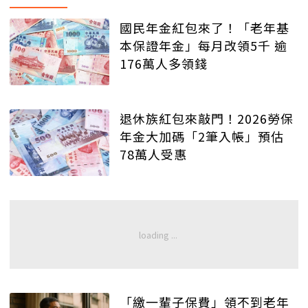
國民年金紅包來了！「老年基
本保證年金」每月改領5千 逾
176萬人多領錢
退休族紅包來敲門！2026勞保
年金大加碼「2筆入帳」預估
78萬人受惠
「繳一輩子保費」領不到老年