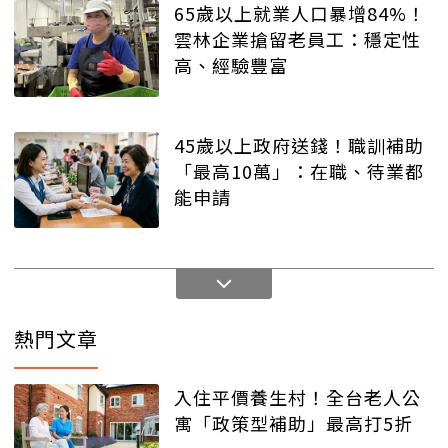
65歲以上就業人口暴增84%！
雲林企業搶留老員工：穩定性
高、經驗豐富
45歲以上政府送錢！職訓補助
「最高10萬」：在職、待業都
能申請
熱門文章
入住平價養生村！全台老人公
寓「政策型補助」最高打5折