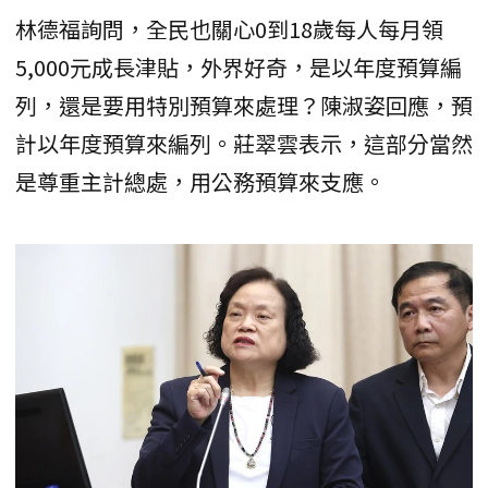
林德福詢問，全民也關心0到18歲每人每月領
5,000元成長津貼，外界好奇，是以年度預算編
列，還是要用特別預算來處理？陳淑姿回應，預
計以年度預算來編列。莊翠雲表示，這部分當然
是尊重主計總處，用公務預算來支應。