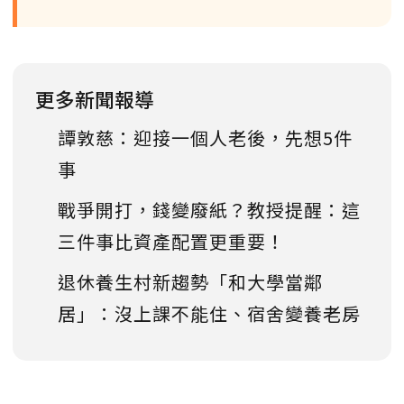
更多新聞報導
譚敦慈：迎接一個人老後，先想5件
事
戰爭開打，錢變廢紙？教授提醒：這
三件事比資產配置更重要！
退休養生村新趨勢「和大學當鄰
居」：沒上課不能住、宿舍變養老房