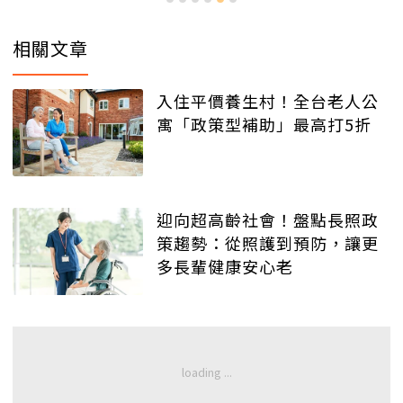
相關文章
入住平價養生村！全台老人公
寓「政策型補助」最高打5折
迎向超高齡社會！盤點長照政
策趨勢：從照護到預防，讓更
多長輩健康安心老