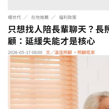
橘世代
在地推薦
福利政策
只想找人陪長輩聊天？長照
顧：延緩失能才是核心
2026-05-17 08:00
文／溫佳照顧 ·照顧抵家