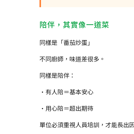
陪伴，其實像一道菜
同樣是「番茄炒蛋」
不同廚師，味道差很多。
同樣是陪伴：
•有人陪＝基本安心
•用心陪＝超出期待
單位必須重視人員培訓，才能長出