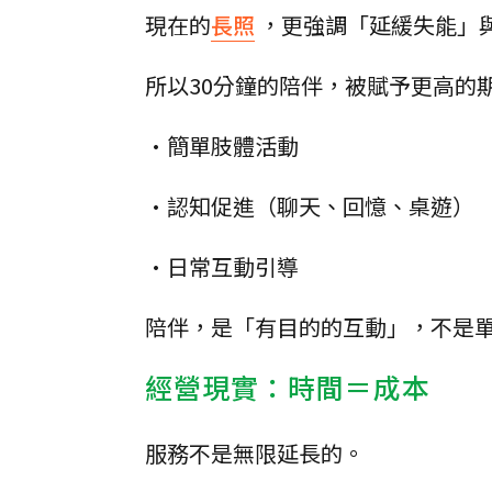
現在的
長照
，更強調「延緩失能」
所以30分鐘的陪伴，被賦予更高的
•簡單肢體活動
•認知促進（聊天、回憶、桌遊）
•日常互動引導
陪伴，是「有目的的互動」，不是
經營現實：時間＝成本
服務不是無限延長的。