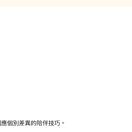
因應個別差異的陪伴技巧。