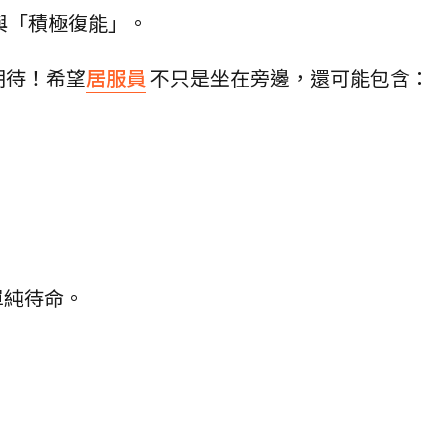
與「積極復能」。
期待！希望
居服員
不只是坐在旁邊，還可能包含：
單純待命。