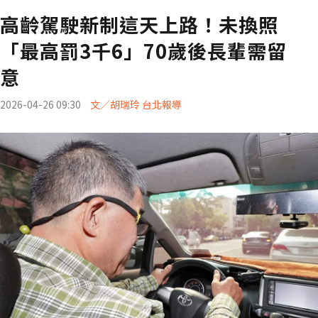
高齡駕駛新制這天上路！未換照
「最高罰3千6」70歲後長輩需留
意
2026-04-26 09:30
文／胡瑞玲 台北報導