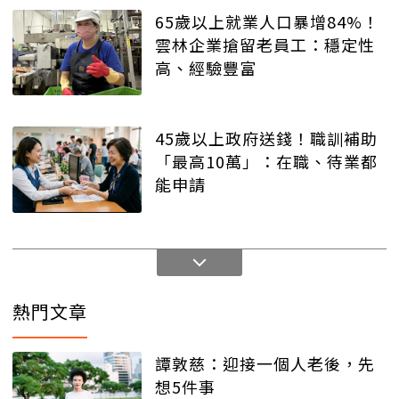
65歲以上就業人口暴增84%！
雲林企業搶留老員工：穩定性
高、經驗豐富
45歲以上政府送錢！職訓補助
「最高10萬」：在職、待業都
能申請
熱門文章
譚敦慈：迎接一個人老後，先
想5件事