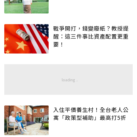
戰爭開打，錢變廢紙？教授提
醒：這三件事比資產配置更重
要！
入住平價養生村！全台老人公
寓「政策型補助」最高打5折