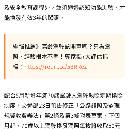
及安全教育課程外，並須通過認知功能測驗，才
能換發有效3年的駕照。
編輯推薦》高齡駕駛該開車嗎？只看駕
照、經驗根本不準！專家揭7大評估指
標：
https://reurl.cc/53RRez
配合5月新增年滿70歲駕駛人駕駛執照定期換照
制度，交通部23日預告修正「公路證照及監理
規費收費辦法」第2條及第3條附表草案，下個
月起，70歲以上駕駛換發駕照每枚將收取50元