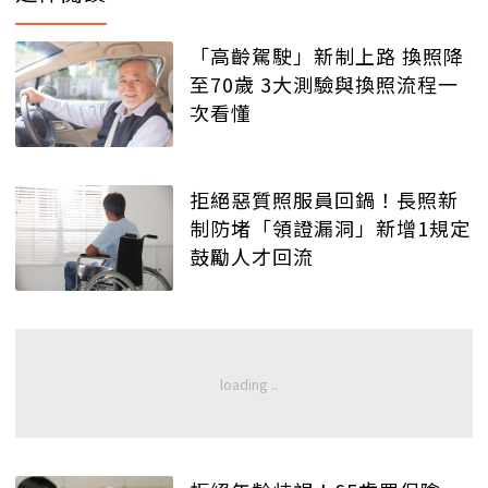
「高齡駕駛」新制上路 換照降
至70歲 3大測驗與換照流程一
次看懂
拒絕惡質照服員回鍋！長照新
制防堵「領證漏洞」新增1規定
鼓勵人才回流