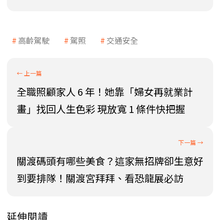
高齡駕駛
駕照
交通安全
全職照顧家人 6 年！她靠「婦女再就業計
畫」找回人生色彩 現放寬 1 條件快把握
關渡碼頭有哪些美食？這家無招牌卻生意好
到要排隊！關渡宮拜拜、看恐龍展必訪
延伸閱讀