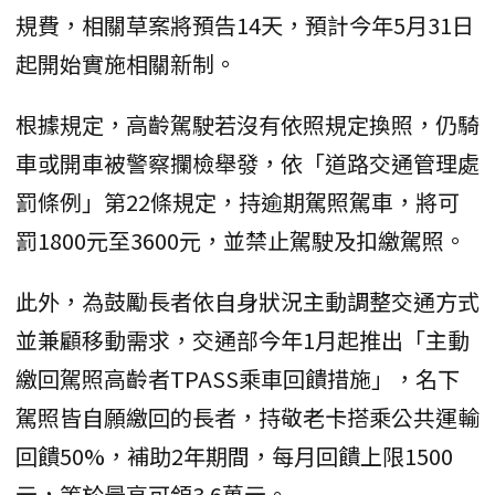
規費，相關草案將預告14天，預計今年5月31日
起開始實施相關新制。
根據規定，高齡駕駛若沒有依照規定換照，仍騎
車或開車被警察攔檢舉發，依「道路交通管理處
罰條例」第22條規定，持逾期駕照駕車，將可
罰1800元至3600元，並禁止駕駛及扣繳駕照。
此外，為鼓勵長者依自身狀況主動調整交通方式
並兼顧移動需求，交通部今年1月起推出「主動
繳回駕照高齡者TPASS乘車回饋措施」，名下
駕照皆自願繳回的長者，持敬老卡搭乘公共運輸
回饋50%，補助2年期間，每月回饋上限1500
元，等於最高可領3.6萬元。