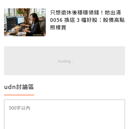
只想退休後穩穩領錢！她出清
0056 換這 3 檔好股：股價高點
照樣買
udn討論區