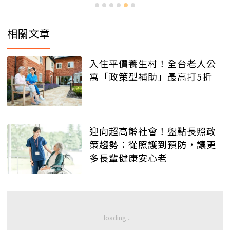
相關文章
入住平價養生村！全台老人公
寓「政策型補助」最高打5折
迎向超高齡社會！盤點長照政
策趨勢：從照護到預防，讓更
多長輩健康安心老