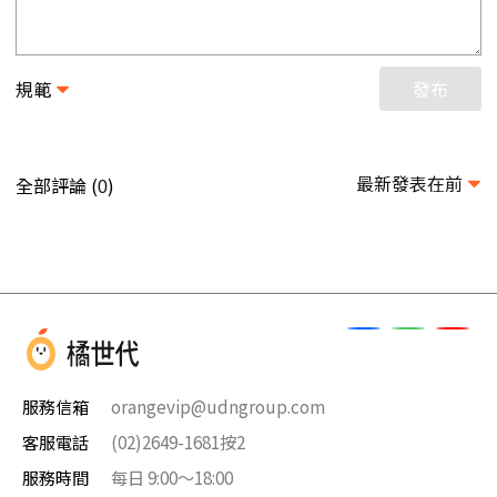
規範
發布
最新發表在前
全部評論 (
)
0
服務信箱
orangevip@udngroup.com
客服電話
(02)2649-1681按2
服務時間
每日 9:00～18:00