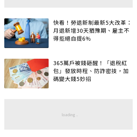
快看！勞退新制最新5大改革：
月退新增30天猶豫期、雇主不
得拒絕自提6%
365萬戶被錢砸醒！「退稅紅
包」發放時程、防詐密技，加
碼變大錢5妙招