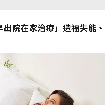
早出院在家治療」造福失能、