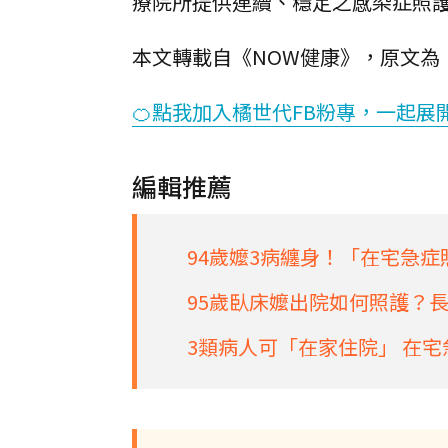
療院所提供連續、穩定之感染症照
本文轉載自《NOW健康》，原文為
🍊點我加入橘世代FB粉專，一起展
編輯推薦
94歲嬤3病纏身！「在宅急
95歲臥床嬤出院如何照護？長
3類病人可「在家住院」 在