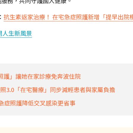
護服務，共同守護國人健康。
：
抗生素返家治療！ 在宅急症照護新增「提早出院
開人生新風景
症照護」讓她在家診療免奔波住院
照3.0「在宅醫療」同步減輕患者與家屬負擔
宅急症照護降低交叉感染更省事