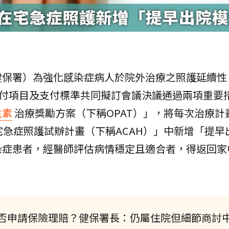
保署）為強化感染症病人於院外治療之照護延續性，
給付項目及支付標準共同擬訂會議決議通過兩項重要
生素
治療獎勵方案（下稱OPAT）」，將每次治療計
宅急症照護試辦計畫（下稱ACAH）」中新增「提早
染症患者，經醫師評估病情穩定且適合者，得返回家
否申請保險理賠？健保署長：仍屬住院但細節商討