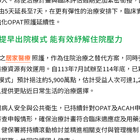
由5天延長至7天，在更有彈性的治療安排下，臨床
化OPAT照護延續性。
提早出院模式 能有效紓解住院壓力
之
居家醫療
照護，作為住院治療之替代方案，同時
療資源有效運用。自113年7月試辦至114年底，已
模式」預計挹注約5,900萬點，估計受益人次可達1,
人提供更貼近日常生活的治療選擇。
病人安全與公共衛生，已持續針對OPAT及ACAH
審查申報情形，確保治療計畫符合臨床適應症及用藥
。健保署將持續滾動檢討並精進相關支付與管理機制