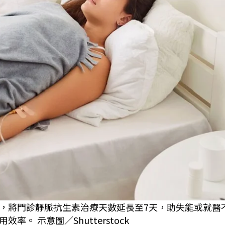
，將門診靜脈抗生素治療天數延長至7天，助失能或就醫
 示意圖／Shutterstock