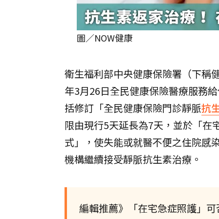
圖／NOW健康
衛生福利部中央健康保險署（下稱健
年3月26日全民健康保險醫療服務
括修訂「全民健康保險門診靜脈
抗
限由現行5天延長為7天，並於「在
式」，使失能或就醫不便之住院感
機構繼續接受靜脈抗生素治療。
編輯推薦》「在宅急症照護」可