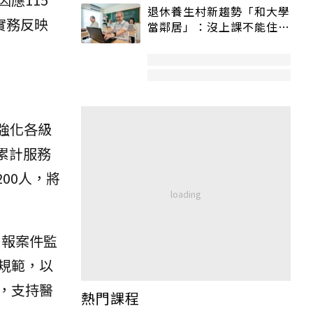
退休養生村新趨勢「和大學
實務反映
當鄰居」：沒上課不能住、
宿舍變養老房
強化各級
累計服務
200人，將
申報案件監
規範，以
，支持醫
熱門課程