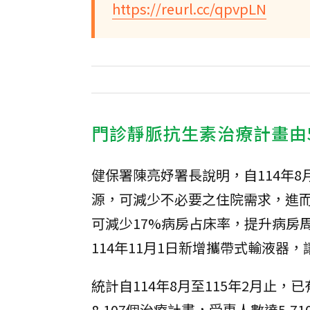
https://reurl.cc/qpvpLN
門診靜脈抗生素治療計畫由
健保署陳亮妤署長說明，自114年8
源，可減少不必要之住院需求，進而
可減少17%病房占床率，提升病房
114年11月1日新增攜帶式輸液器
統計自114年8月至115年2月止，
8,107個治療計畫，受惠人數達5,