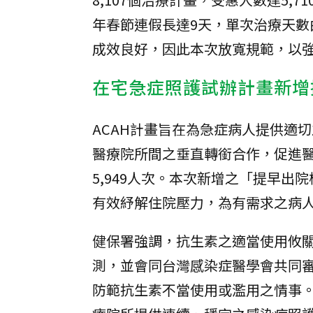
年春節連假長達9天，單次治療天數
成效良好，因此本次放寬規範，以強
在宅急症照護試辦計畫新增
ACAH計畫旨在為急症病人提供適切
醫療院所間之垂直轉銜合作，促進醫
5,949人次。本次新增之「提早出院
有效紓解住院壓力，為有需求之病
健保署強調，抗生素之適當使用攸關
測，並會同台灣感染症醫學會共同
防範抗生素不當使用或濫用之情事