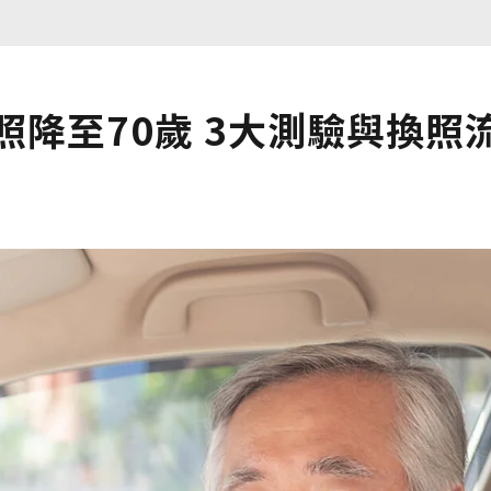
照降至70歲 3大測驗與換照