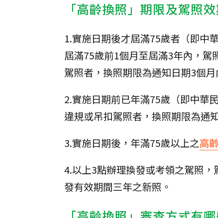
「高齡換照」期限及駕照效
1.實施日期後才屆滿75歲者（即中
屆滿75歲前1個月至屆滿3年內，
駕照者，換照期限為通知日期3個月內
2.實施日期前已年滿75歲（即中華
違規或吊扣駕照者，換照期限為通知
3.實施日期後，年滿75歲以上之
高
4.以上3點辦理換發或考領之駕照
發有效期間三年之新照。
「高齡換照」審查方式有哪