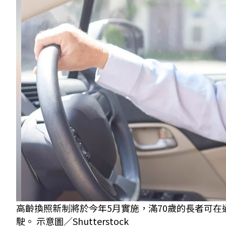
高齡換照新制將於今年5月實施，滿70歲的長者可在
駛。 示意圖／Shutterstock