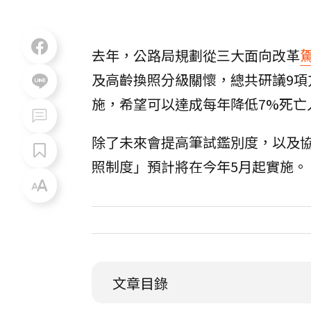
去年，公路局規劃從三大面向改革
及高齡換照分級關懷，總共研議9項
施，希望可以達成每年降低7%死亡
除了未來會提高筆試鑑別度，以及
照制度」預計將在今年5月起實施。
文章目錄