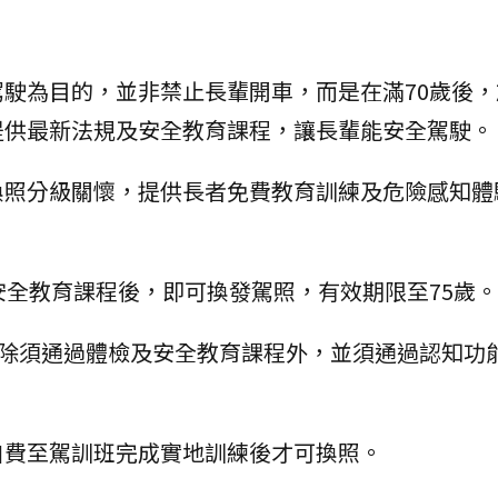
駛為目的，並非禁止長輩開車，而是在滿70歲後，
提供最新法規及安全教育課程，讓長輩能安全駕駛。
換照分級關懷，提供長者免費教育訓練及危險感知體
安全教育課程後，即可換發駕照，有效期限至75歲。
，除須通過體檢及安全教育課程外，並須通過認知功
自費至駕訓班完成實地訓練後才可換照。