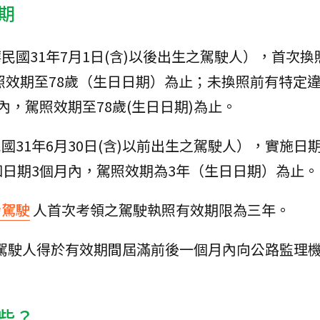
期
華民國31年7月1日(含)以後出生之駕駛人），首次
駕照效期至78歲（生日日期）為止；未換照前有特定
，駕照效期至78歲(生日日期)為止。
民國31年6月30日(含)以前出生之駕駛人），實施日
日期3個月內，駕照效期為3年（生日日期）為止。
齡駕駛
人首次考領之駕駛執照有效期限為三年。
，駕駛人得於有效期間屆滿前後一個月內向公路監理
些？