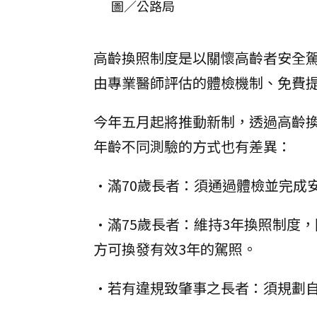
圖／公路局
高齡換照制度是以關懷高齡者安全駕
由專業醫師評估的體檢機制、免費
今年五月起將推動新制，透過高齡
年齡不同測驗的方式也有差異：
•滿70歲長者：須通過體檢並完成
•滿75歲長者：維持3年換照制度
方可換發有效3年的駕照。
•若有違規致肇事之長者：須規劃