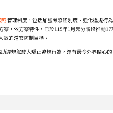
駕照
管理制度，包括加強考照鑑別度、強化違規行為
方案，依方案特性，已於115年1月起分階段推動17
人數的道安防制目標。
協助違規駕駛人矯正違規行為，還有最令外界關心的