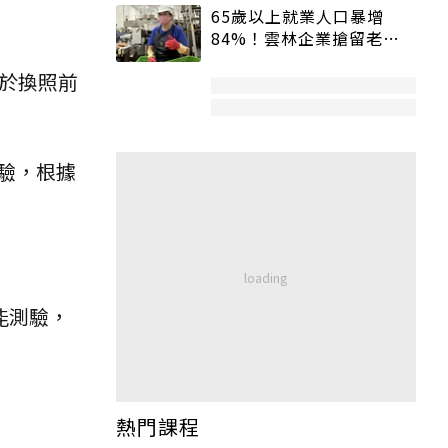
65歲以上就業人口暴增
84%！雲林企業搶留老員
工：穩定性高、經驗豐富
於換照前
驗，根據
能測驗，
熱門課程