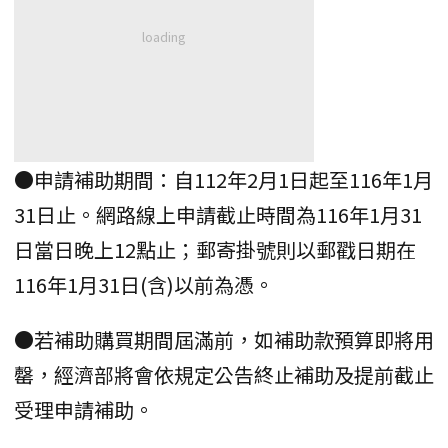
●申請補助期間：自112年2月1日起至116年1月
31日止。網路線上申請截止時間為116年1月31
日當日晚上12點止；郵寄掛號則以郵戳日期在
116年1月31日(含)以前為憑。
●若補助購買期間屆滿前，如補助款預算即將用
罄，經濟部將會依規定公告終止補助及提前截止
受理申請補助。