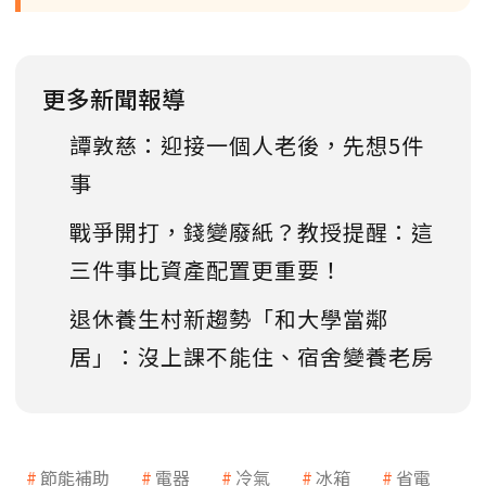
更多新聞報導
譚敦慈：迎接一個人老後，先想5件
事
戰爭開打，錢變廢紙？教授提醒：這
三件事比資產配置更重要！
退休養生村新趨勢「和大學當鄰
居」：沒上課不能住、宿舍變養老房
節能補助
電器
冷氣
冰箱
省電