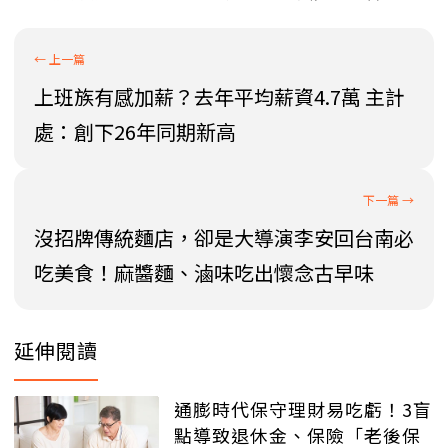
上班族有感加薪？去年平均薪資4.7萬 主計
處：創下26年同期新高
沒招牌傳統麵店，卻是大導演李安回台南必
吃美食！麻醬麵、滷味吃出懷念古早味
延伸閱讀
通膨時代保守理財易吃虧！3盲
點導致退休金、保險「老後保