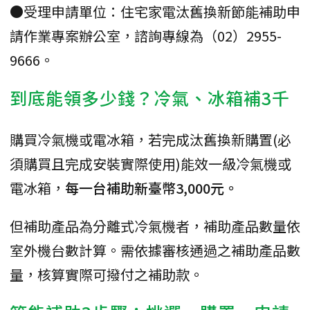
●受理申請單位：住宅家電汰舊換新節能補助申
請作業專案辦公室，諮詢專線為（02）2955-
9666。
到底能領多少錢？冷氣、冰箱補3千
購買冷氣機或電冰箱，若完成汰舊換新購置(必
須購買且完成安裝實際使用)能效一級冷氣機或
電冰箱，
每一台補助新臺幣3,000元。
但補助產品為分離式冷氣機者，補助產品數量依
室外機台數計算。需依據審核通過之補助產品數
量，核算實際可撥付之補助款。