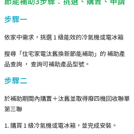
節能補助3步驟：挑選、購置、申請
步驟一
依家中需求，挑選 1 級能效的冷氣機或電冰箱
搜尋「住宅家電汰舊換新節能補助」的 補助產
品查詢 ， 查詢可補助產品型號。
步驟二
於補助期間內購置＋汰舊並取得廢四機回收聯單
第三聯
1. 購買 1 級冷氣機或電冰箱，並完成安裝。