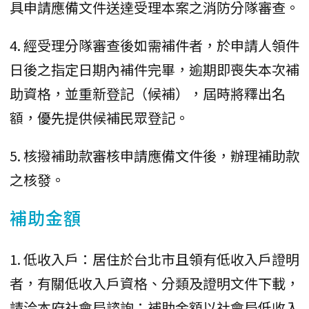
具申請應備文件送達受理本案之消防分隊審查。
4. 經受理分隊審查後如需補件者，於申請人領件
日後之指定日期內補件完畢，逾期即喪失本次補
助資格，並重新登記（候補），屆時將釋出名
額，優先提供候補民眾登記。
5. 核撥補助款審核申請應備文件後，辦理補助款
之核發。
補助金額
1. 低收入戶：居住於台北市且領有低收入戶證明
者，有關低收入戶資格、分類及證明文件下載，
請洽本府社會局諮詢；補助金額以社會局低收入