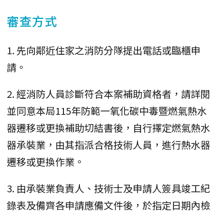
審查方式
1. 先向鄰近住家之消防分隊提出電話或臨櫃申
請。
2. 經消防人員診斷符合本案補助資格者，請詳閱
並同意本局115年防範一氧化碳中毒暨燃氣熱水
器遷移或更換補助切結書後，自行擇定燃氣熱水
器承裝業，由其指派合格技術人員，進行熱水器
遷移或更換作業。
3. 由承裝業負責人、技術士及申請人簽具竣工紀
錄表及備齊各申請應備文件後，於指定日期內檢