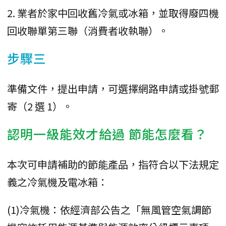
2. 業者於家中回收舊冷氣或冰箱，並取得廢四機
回收聯單第三聯（消費者收執聯）。
步驟三
準備文件，提出申請，可選擇網路申請或掛號郵
寄（2 選 1）。
認明一級能效才給過 節能怎麼看？
本次可申請補助的節能產品，指符合以下法規定
義之冷氣機及電冰箱：
(1)冷氣機：依經濟部公告之「無風管空氣調節