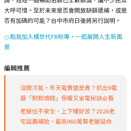
大呼可惜。至於未來是否會開放缺額遞補，或是
否有加碼的可能？台中市府日後將另行說明。
🍊點我加入橘世代FB粉專，一起展開人生新風
景
編輯推薦
沒開冷氣，冬天電費還是貴？抓出9電
器「默默燒錢」保暖又省電秘訣必看
老屋住不安全、上下樓好苦？2026老
宅延壽補助，最高960萬幫老屋延命