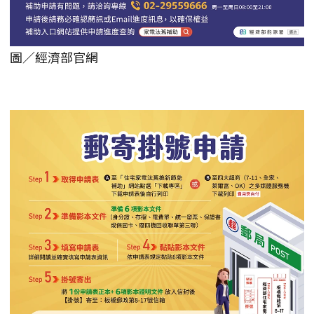
圖／經濟部官網