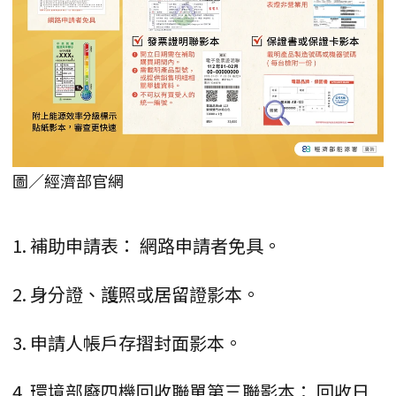
圖／經濟部官網
1. 補助申請表： 網路申請者免具。
2. 身分證、護照或居留證影本。
3. 申請人帳戶存摺封面影本。
4. 環境部廢四機回收聯單第三聯影本： 回收日