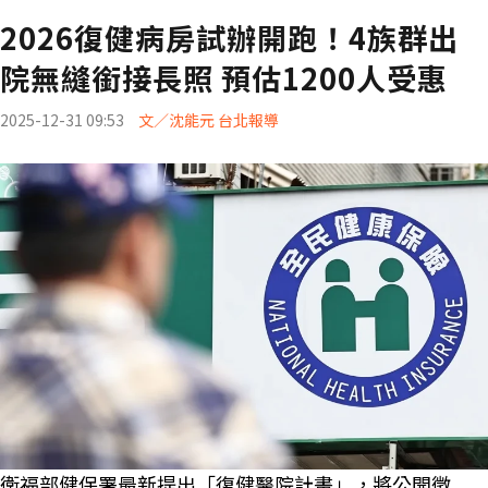
2026復健病房試辦開跑！4族群出
院無縫銜接長照 預估1200人受惠
2025-12-31 09:53
文／沈能元 台北報導
衛福部健保署最新提出「復健醫院計畫」，將公開徵