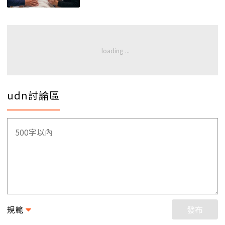
udn討論區
規範
發布