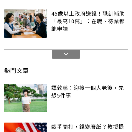
45歲以上政府送錢！職訓補助
「最高10萬」：在職、待業都
能申請
熱門文章
譚敦慈：迎接一個人老後，先
想5件事
戰爭開打，錢變廢紙？教授提