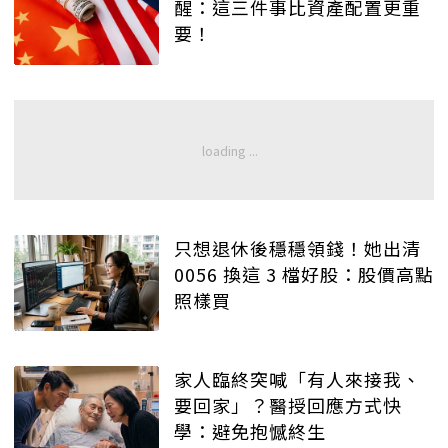
醒：這三件事比資產配置更重
要！
只想退休後穩穩領錢！她出清
0056 換這 3 檔好股：股價高點
照樣買
家人臨終突喊「有人來接我、
要回家」？醫授回應方式快
學：避免抱憾終生