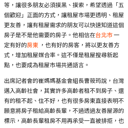
等，讓很多朋友必須摸黑、摸索，希望透過「五
個歡迎」正面的方式，讓租屋市場更透明、租屋
更友善，讓有租屋需求的朋友可以快速知道這個
房子是不是他需要的房子。他相信在
台北市
一
定有好的
房東
，也有好的房客，將以更友善方
式，增加租屋媒合率。這不僅是租屋搜尋新起
點，也要成為租屋市場共通語言。
出席記者會的崔媽媽基金會組長曹筱筠說，台灣
邁入高齡社會，其實許多高齡者租不到房子、還
有的租不起、住不好，也有很多房東直接表明不
願意將房子租給高齡長輩，不過透過友善屋源的
標示，高齡長輩租房不用再承受一直被排拒，也