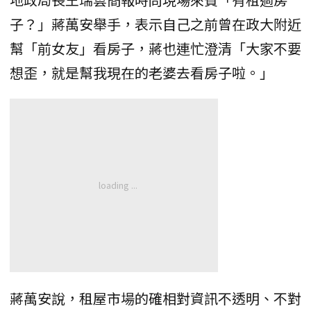
子？」蔣萬安舉手，表示自己之前曾在政大附近
幫「前女友」看房子，蔣也連忙澄清「大家不要
想歪，就是幫我現在的老婆去看房子啦。」
蔣萬安說，租屋市場的確相對資訊不透明、不對