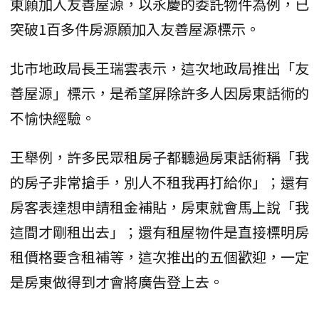
東願加入友善屋源，以永慶的委託物件為例，已
突破1百多件房源願加入友善屋源標示。
北市地政局長王瑞雲表示，這次地政局推出「友
善屋源」標示，是希望屏除許多人因房東話術的
不愉快經驗。
王舉例，許多民眾租房子都聽過房東話術稱「我
的房子非常搶手，別人不租我再打給你」；還有
房客表達想申請租金補貼，房東就會馬上說「我
這間才剛租出去」；還有租屋物件是直接標明房
租價格要含租補等，這次推出的五個歡迎，一定
是房東做得到才會將廣告登上去。