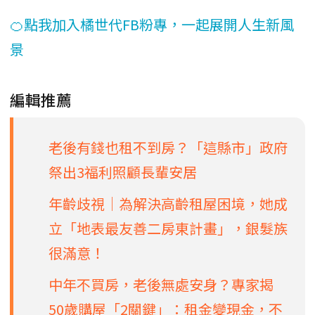
🍊點我加入橘世代FB粉專，一起展開人生新風
景
編輯推薦
老後有錢也租不到房？「這縣市」政府
祭出3福利照顧長輩安居
年齡歧視│為解決高齡租屋困境，她成
立「地表最友善二房東計畫」，銀髮族
很滿意！
中年不買房，老後無處安身？專家揭
50歲購屋「2關鍵」：租金變現金，不