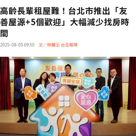
高齡長輩租屋難！台北市推出「友
善屋源+5個歡迎」大幅減少找房時
間
2025-08-05 09:50
文／林麗玉 台北報導