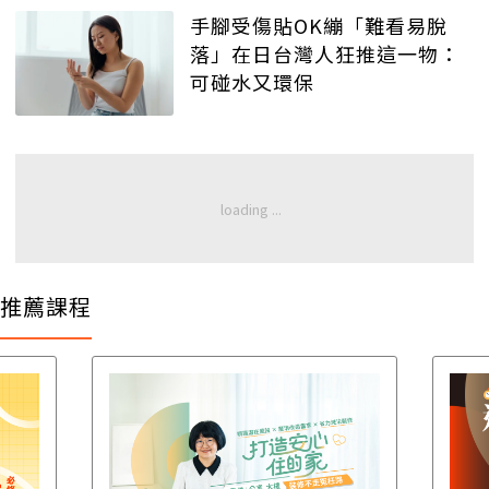
手腳受傷貼OK繃「難看易脫
落」在日台灣人狂推這一物：
可碰水又環保
推薦課程