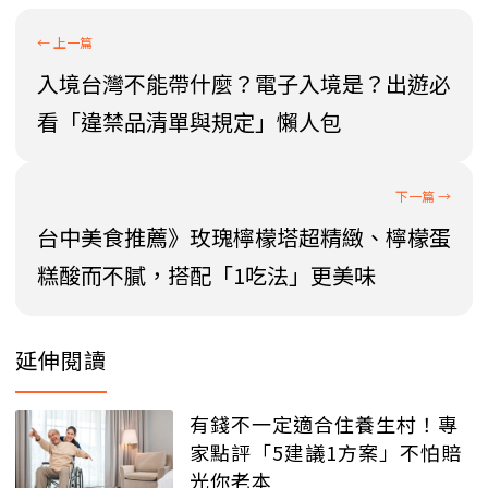
入境台灣不能帶什麼？電子入境是？出遊必
看「違禁品清單與規定」懶人包
台中美食推薦》玫瑰檸檬塔超精緻、檸檬蛋
糕酸而不膩，搭配「1吃法」更美味
延伸閱讀
有錢不一定適合住養生村！專
家點評「5建議1方案」不怕賠
光你老本