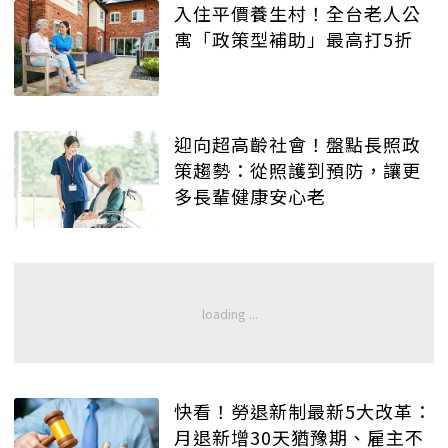
入住平價養生村！全台老人公
寓「政策型補助」最高打5折
迎向超高齡社會！盤點長照政
策趨勢：從照護到預防，讓更
多長輩健康安心老
快看！勞退新制最新5大改革：
月退新增30天猶豫期、雇主不