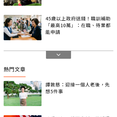
45歲以上政府送錢！職訓補助
「最高10萬」：在職、待業都
能申請
熱門文章
譚敦慈：迎接一個人老後，先
想5件事