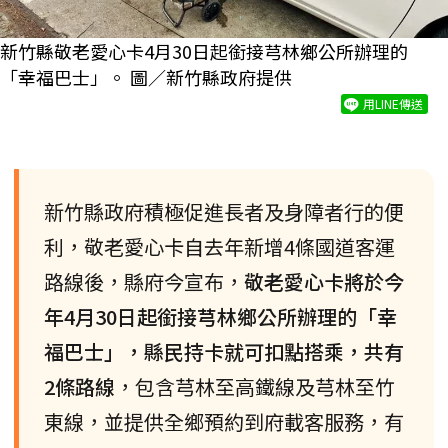
新竹縣敬老愛心卡4月30日起銜接芎林鄉公所辦理的
「幸福巴士」。 圖／新竹縣政府提供
用LINE傳送
新竹縣政府積極促進長者及身障者行的便
利，敬老愛心卡自去年新增4條國道客運
路線後，縣府今宣布，
敬老愛心卡將於今
年4月30日起銜接芎林鄉公所辦理的「幸
福巴士」，縣民持卡就可扣點搭乘，共有
2條路線
，包含芎林至高鐵線及芎林至竹
東線，並提供全鄉預約到府載客服務，有