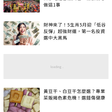
做這1事
財神來了！5生肖5月迎「低谷
反彈」超強財運，第一名投資
選中大黑馬
黃豆干、白豆干怎麼選？專業
菜販揭色素危機！選錯傷健康