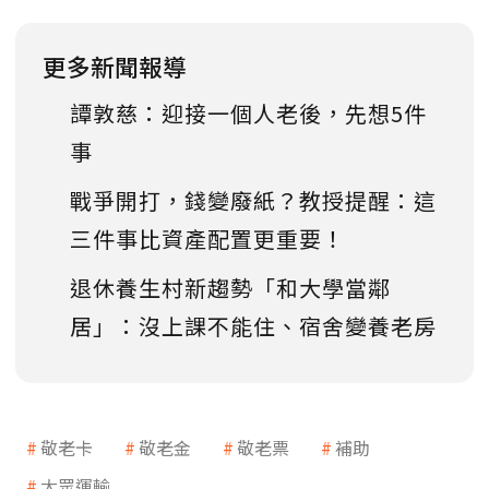
更多新聞報導
譚敦慈：迎接一個人老後，先想5件
事
戰爭開打，錢變廢紙？教授提醒：這
三件事比資產配置更重要！
退休養生村新趨勢「和大學當鄰
居」：沒上課不能住、宿舍變養老房
敬老卡
敬老金
敬老票
補助
大眾運輸