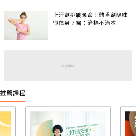
止汗劑挑戰奪命！體香劑除味
很傷身？醫：治標不治本
推薦課程