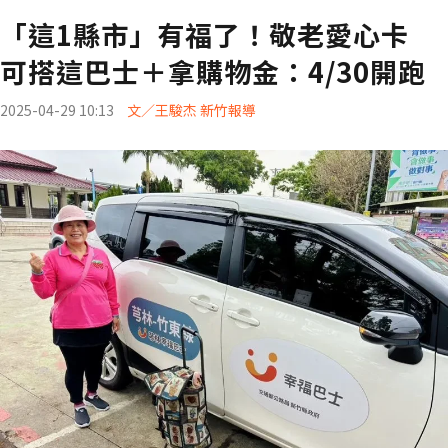
「這1縣市」有福了！敬老愛心卡
可搭這巴士＋拿購物金：4/30開跑
2025-04-29 10:13
文／王駿杰 新竹報導