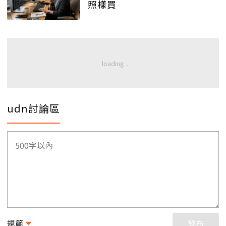
照樣買
udn討論區
規範
發布