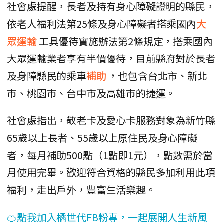
社會處提醒，長者及持有身心障礙證明的縣民，
依老人福利法第25條及身心障礙者搭乘國內
大
眾運輸
工具優待實施辦法第2條規定，搭乘國內
大眾運輸業者享有半價優待，目前縣府對於長者
及身障縣民的乘車
補助
，也包含台北市、新北
市、桃園市、台中市及高雄市的捷運。
社會處指出，敬老卡及愛心卡服務對象為新竹縣
65歲以上長者、55歲以上原住民及身心障礙
者，每月補助500點（1點即1元），點數需於當
月使用完畢。歡迎符合資格的縣民多加利用此項
福利，走出戶外，豐富生活樂趣。
🍊點我加入橘世代FB粉專，一起展開人生新風