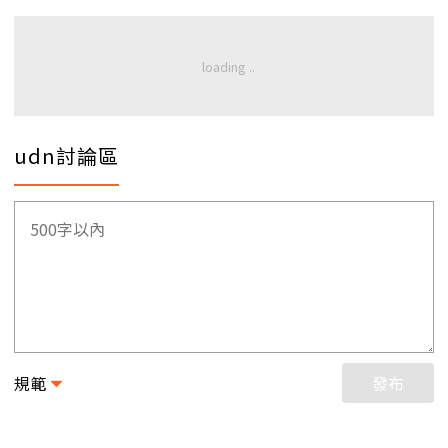
udn討論區
規範
發布