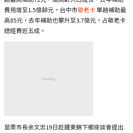
費用增至1.5億餘元，台中市
敬老卡
單趟補助最
高85元，去年補助也攀升至3.7億元，占敬老卡
總經費近五成。
苗栗市長余文忠19日趁鍾東錦下鄉座談會提出