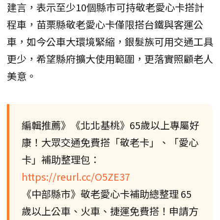
建言，表示至少10個縣市可持敬老愛心卡搭計
程車，苗栗縣敬老愛心卡僅限搭台鐵與客運公
車，如今公車大環境緊縮，銀髮族可用交通工具
更少，希望縣府擴大使用範圍，更落實照顧老人
美意。
編輯推薦》《北北基桃》65歲以上專屬好
康！大眾交通免費搭「敬老卡」、「愛心
卡」補助整理包：
https://reurl.cc/O5ZE37
《中部縣市》敬老愛心卡補助總整理 65
歲以上公車、火車、捷運免費搭！申請方