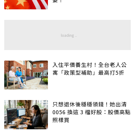
入住平價養生村！全台老人公
寓「政策型補助」最高打5折
只想退休後穩穩領錢！她出清
0056 換這 3 檔好股：股價高點
照樣買