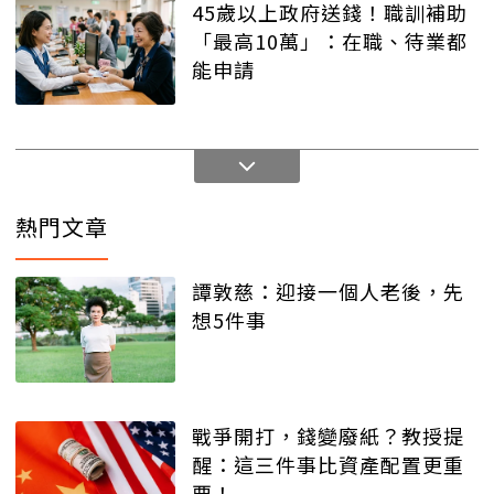
45歲以上政府送錢！職訓補助
「最高10萬」：在職、待業都
能申請
熱門文章
譚敦慈：迎接一個人老後，先
想5件事
戰爭開打，錢變廢紙？教授提
醒：這三件事比資產配置更重
要！