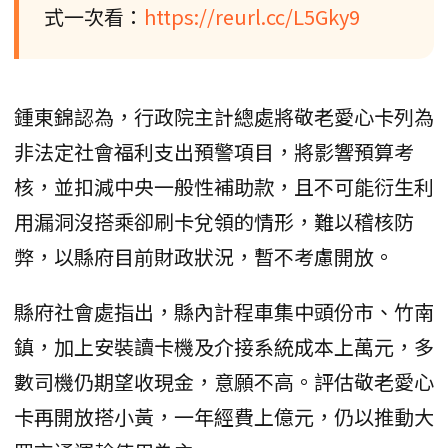
式一次看：
https://reurl.cc/L5Gky9
鍾東錦認為，行政院主計總處將敬老愛心卡列為
非法定社會福利支出預警項目，將影響預算考
核，並扣減中央一般性補助款，且不可能衍生利
用漏洞沒搭乘卻刷卡兌領的情形，難以稽核防
弊，以縣府目前財政狀況，暫不考慮開放。
縣府社會處指出，縣內計程車集中頭份市、竹南
鎮，加上安裝讀卡機及介接系統成本上萬元，多
數司機仍期望收現金，意願不高。評估敬老愛心
卡再開放搭小黃，一年經費上億元，仍以推動大