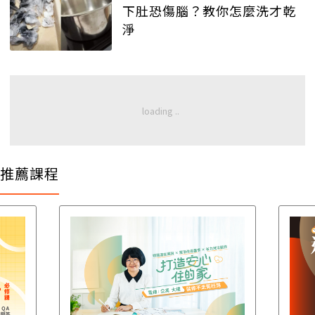
下肚恐傷腦？教你怎麼洗才乾
淨
推薦課程