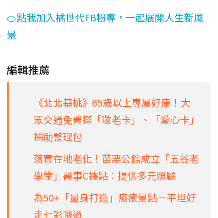
🍊點我加入橘世代FB粉專，一起展開人生新風
景
編輯推薦
《北北基桃》65歲以上專屬好康！大
眾交通免費搭「敬老卡」、「愛心卡」
補助整理包
落實在地老化！苗栗公館成立「五谷老
學堂」醫事C據點：提供多元照顧
為50+「量身打造」療癒景點－平坦好
走七彩隧道