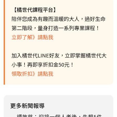
【橘世代課程平台】
陪伴您成為有趣而溫暖的大人，過好生命
第二階段，量身打造一系列專業課程！
立即了解》請點我
加入橘世代LINE好友，立即掌握橘世代大
小事！再即享折扣金50元！
領取折扣》請點我
更多新聞報導
譚敦慈：迎接一個人老後，先想5件