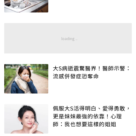
大S病逝震驚醫界！醫師示警：
流感併發症恐奪命
佩服大S活得明白、愛得勇敢，
更是妹妹最強的依靠！心理
師：我也想要這樣的姐姐