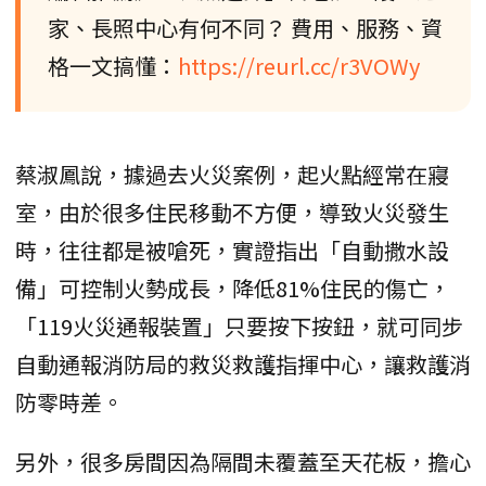
家、長照中心有何不同？ 費用、服務、資
格一文搞懂：
https://reurl.cc/r3VOWy
蔡淑鳳說，據過去火災案例，起火點經常在寢
室，由於很多住民移動不方便，導致火災發生
時，往往都是被嗆死，實證指出「自動撒水設
備」可控制火勢成長，降低81%住民的傷亡，
「119火災通報裝置」只要按下按鈕，就可同步
自動通報消防局的救災救護指揮中心，讓救護消
防零時差。
另外，很多房間因為隔間未覆蓋至天花板，擔心