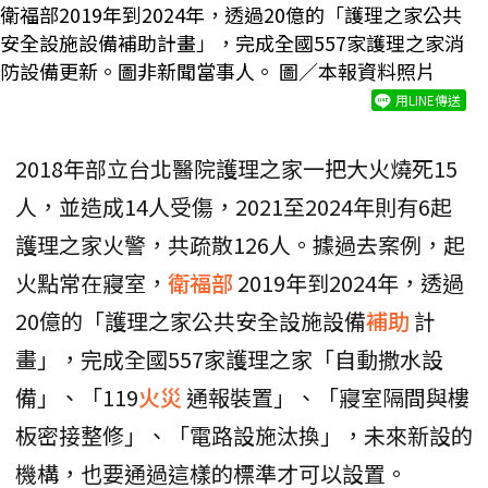
衛福部2019年到2024年，透過20億的「護理之家公共
安全設施設備補助計畫」，完成全國557家護理之家消
防設備更新。圖非新聞當事人。 圖／本報資料照片
用LINE傳送
2018年部立台北醫院護理之家一把大火燒死15
人，並造成14人受傷，2021至2024年則有6起
護理之家火警，共疏散126人。據過去案例，起
火點常在寢室，
衛福部
2019年到2024年，透過
20億的「護理之家公共安全設施設備
補助
計
畫」，完成全國557家護理之家「自動撒水設
備」、「119
火災
通報裝置」、「寢室隔間與樓
板密接整修」、「電路設施汰換」，未來新設的
機構，也要通過這樣的標準才可以設置。