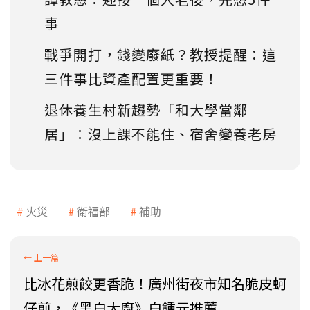
事
戰爭開打，錢變廢紙？教授提醒：這
三件事比資產配置更重要！
退休養生村新趨勢「和大學當鄰
居」：沒上課不能住、宿舍變養老房
火災
衛福部
補助
比冰花煎餃更香脆！廣州街夜市知名脆皮蚵
仔煎，《黑白大廚》白鍾元推薦