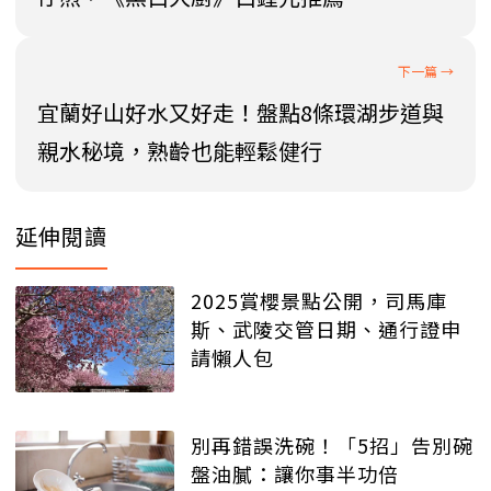
宜蘭好山好水又好走！盤點8條環湖步道與
親水秘境，熟齡也能輕鬆健行
延伸閱讀
2025賞櫻景點公開，司馬庫
斯、武陵交管日期、通行證申
請懶人包
別再錯誤洗碗！「5招」告別碗
盤油膩：讓你事半功倍