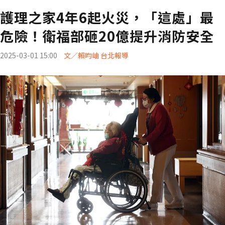
護理之家4年6起火災，「這處」最
危險！衛福部砸20億提升消防安全
2025-03-01 15:00
文／賴昀岫 台北報導