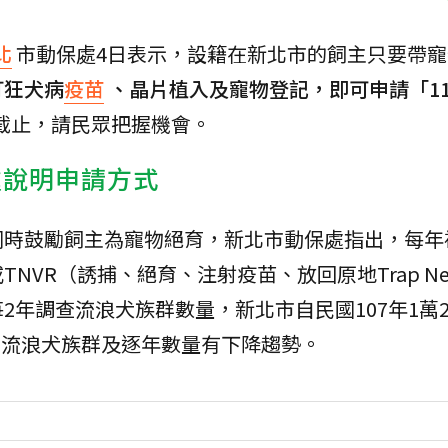
北
市動保處4日表示，設籍在新北市的飼主只要帶
打狂犬病
疫苗
、晶片植入及寵物登記，即可申請「11
截止，請民眾把握機會。
處說明申請方式
同時鼓勵飼主為寵物絕育，新北市動保處指出，每年
VR（誘捕、絕育、注射疫苗、放回原地Trap Neu
農業部每2年調查流浪犬族群數量，新北市自民國107年1萬2
控制流浪犬族群及逐年數量有下降趨勢。