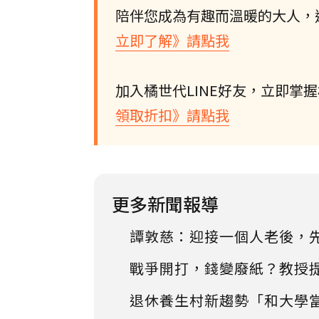
陪伴您成為有趣而溫暖的大人，
立即了解》請點我
加入橘世代LINE好友，立即掌
領取折扣》請點我
更多新聞報導
譚敦慈：迎接一個人老後，
戰爭開打，錢變廢紙？教授
退休養生村新趨勢「和大學