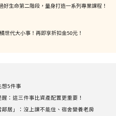
過好生命第二階段，量身打造一系列專業課程！
握橘世代大小事！再即享折扣金50元！
先想5件事
提醒：這三件事比資產配置更重要！
當鄰居」：沒上課不能住、宿舍變養老房