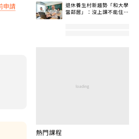
退休養生村新趨勢「和大學
前申請
當鄰居」：沒上課不能住、
宿舍變養老房
熱門課程