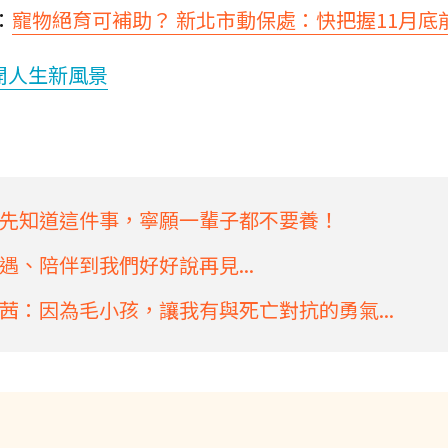
：
寵物絕育可補助？ 新北市動保處：快把握11月底
開人生新風景
先知道這件事，寧願一輩子都不要養！
、陪伴到我們好好說再見...
茜：因為毛小孩，讓我有與死亡對抗的勇氣...