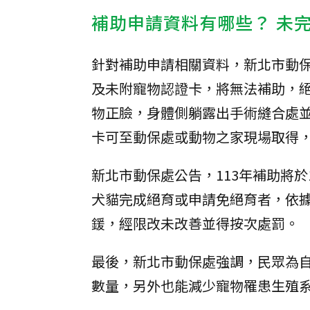
補助申請資料有哪些？ 未
針對補助申請相關資料，新北市動
及未附寵物認證卡，將無法補助，
物正臉，身體側躺露出手術縫合處
卡可至動保處或動物之家現場取得
新北市動保處公告，113年補助將
犬貓完成絕育或申請免絕育者，依據
鍰，經限改未改善並得按次處罰。
最後，新北市動保處強調，民眾為
數量，另外也能減少寵物罹患生殖