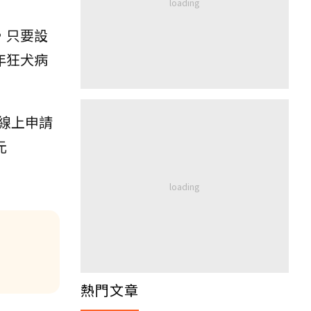
，只要設
年狂犬病
線上申請
元
熱門文章