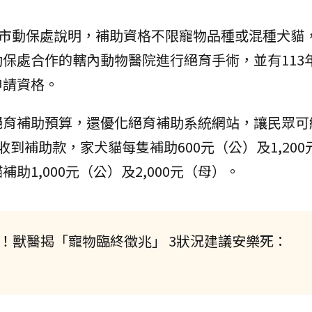
北市動保處說明，補助資格不限寵物品種或混種犬貓
保處合作的轄內動物醫院進行絕育手術，並有113
申請資格。
絕育補助預算，還優化絕育補助系統網站，讓民眾可
到補助款，家犬貓每隻補助600元（公）及1,200
1,000元（公）及2,000元（母）。
！獸醫揭「寵物臨終徵兆」 3狀況建議安樂死：