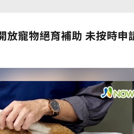
開放寵物絕育補助 未按時申