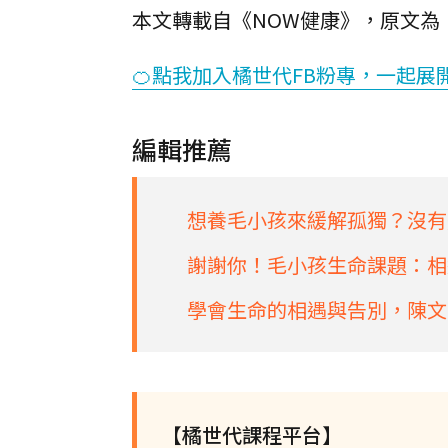
本文轉載自《NOW健康》，原文為
🍊點我加入橘世代FB粉專，一起展
編輯推薦
想養毛小孩來緩解孤獨？沒有
謝謝你！毛小孩生命課題：相遇
學會生命的相遇與告別，陳文
【橘世代課程平台】