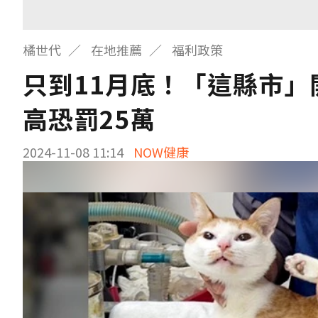
橘世代
在地推薦
福利政策
只到11月底！「這縣市」
高恐罰25萬
2024-11-08 11:14
NOW健康