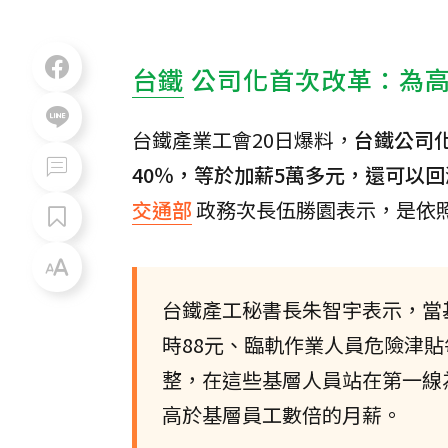
台鐵
公司化首次改革：為
台鐵產業工會20日爆料，
台鐵公司
40％，等於加薪5萬多元，還可以回
交通部
政務次長伍勝園表示，是依
台鐵產工秘書長朱智宇表示，當
時88元、臨軌作業人員危險津
整，在這些基層人員站在第一線
高於基層員工數倍的月薪。