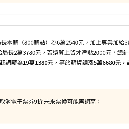
薪（800薪點）為6萬2540元，加上專業加給3萬
局長2萬3780元，若還算上留才津貼2000元，
總計
起調薪為19萬1380元，等於薪資調漲5萬6680元
取消電子票券9折 未來票價可能再調高：