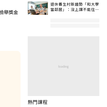
退休養生村新趨勢「和大學
當鄰居」：沒上課不能住、
檢舉獎金
宿舍變養老房
熱門課程