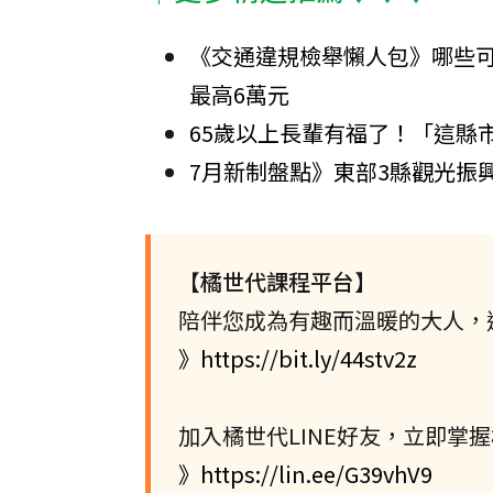
《交通違規檢舉懶人包》哪些
最高6萬元
65歲以上長輩有福了！「這縣
7月新制盤點》東部3縣觀光振
【橘世代課程平台】
陪伴您成為有趣而溫暖的大人，
》https://bit.ly/44stv2z
加入橘世代LINE好友，立即掌
》https://lin.ee/G39vhV9