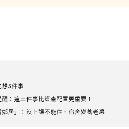
先想5件事
提醒：這三件事比資產配置更重要！
當鄰居」：沒上課不能住、宿舍變養老房