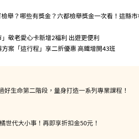
可檢舉？哪些有獎金？六都檢舉獎金一次看！這縣市
市」敬老愛心卡新增2福利 出遊更便利
興方案「這行程」享二折優惠 高鐵增開43班
過好生命第二階段，量身打造一系列專業課程！
握橘世代大小事！再即享折扣金50元！