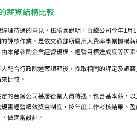
的薪資結構比較
經理待遇的意見，伍勝園說明，台鐵公司今年1月1
別的評核作業，是依交通部所屬用人費率事業機構薪
，由本部參酌企業經營規模、經營目標達成度等因素
持人配合行政院通案調薪後，採取相同的評定及調薪
構來比較。
核定的台鐵公司基層從業人員待遇，包含基本薪，以
也規畫經營績效獎金制度，按年度工作考核結果、盈
異，做適當設計。