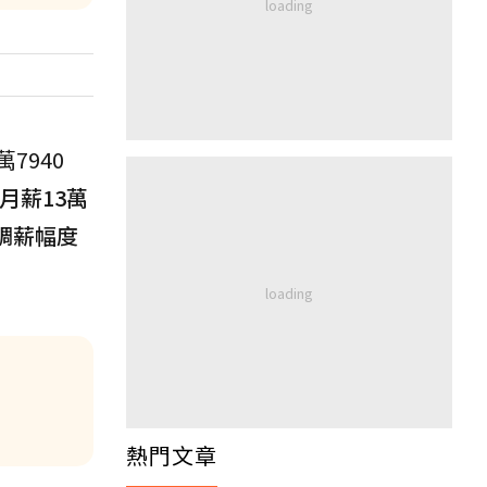
7940
月薪13萬
，調薪幅度
熱門文章