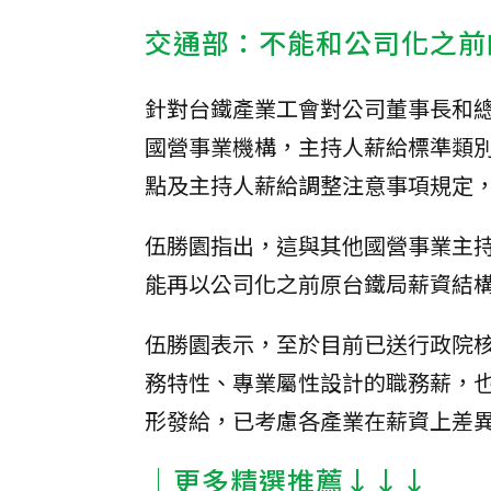
交通部：不能和公司化之前
針對台鐵產業工會對公司董事長和總
國營事業機構，主持人薪給標準類
點及主持人薪給調整注意事項規定
伍勝園指出，這與其他國營事業主
能再以公司化之前原台鐵局薪資結
伍勝園表示，至於目前已送行政院
務特性、專業屬性設計的職務薪，
形發給，已考慮各產業在薪資上差
│更多精選推薦↓↓↓