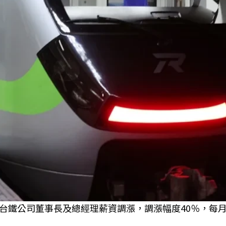
台鐵公司董事長及總經理薪資調漲，調漲幅度40％，每月