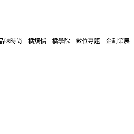
品味時尚
橘煩惱
橘學院
數位專題
企劃策展