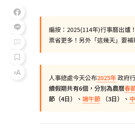
2025年連假共6個。 圖／Canva
編按：2025(114年)行事曆出爐！
票省更多！另外「這幾天」要補