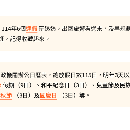
114年6個
連假
玩透透，出國旅遊看過來，及早規
班，記得收藏起來。