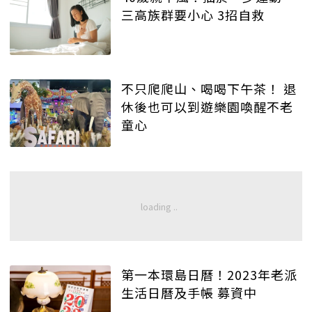
三高族群要小心 3招自救
不只爬爬山、喝喝下午茶！ 退
休後也可以到遊樂園喚醒不老
童心
第一本環島日曆！2023年老派
生活日曆及手帳 募資中