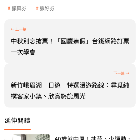
振興券
熊好券
中秋別忘搶票！「國慶連假」台鐵網路訂票
一次學會
新竹峨眉湖一日遊｜特選漫遊路線：尋覓純
樸客家小鎮、欣賞旖旎風光
延伸閱讀
40歲就中風！抽菸、少運動、