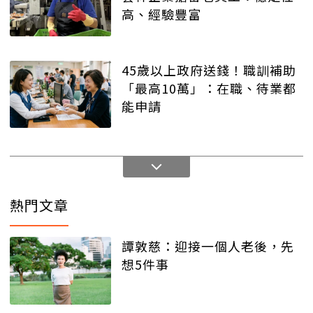
高、經驗豐富
45歲以上政府送錢！職訓補助
「最高10萬」：在職、待業都
能申請
熱門文章
譚敦慈：迎接一個人老後，先
想5件事