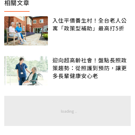
相關文章
入住平價養生村！全台老人公
寓「政策型補助」最高打5折
迎向超高齡社會！盤點長照政
策趨勢：從照護到預防，讓更
多長輩健康安心老