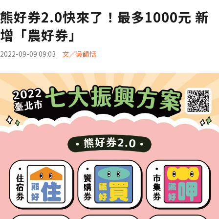
熊好券2.0快來了！最多1000元 新
增「農好券」
2022-09-09 09:03
文／吳韻恬