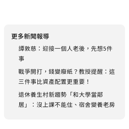
更多新聞報導
譚敦慈：迎接一個人老後，先想5件
事
戰爭開打，錢變廢紙？教授提醒：這
三件事比資產配置更重要！
退休養生村新趨勢「和大學當鄰
居」：沒上課不能住、宿舍變養老房