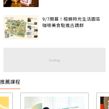
9/7開幕！榕錦時光生活園區
咖啡美食駐進古蹟群
推薦課程