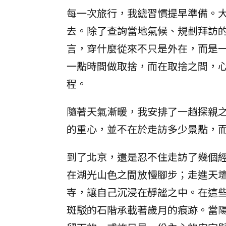
每一次旅行，我總習慣提早準備。
去。除了查詢當地氣候、規劃拜訪
言，穿什麼從來不只是外在，而是
一點時間做取捨，而在取捨之間，
程。
隨著天氣漸暖，我安排了一趟探親
的重心，並不在於走訪多少景點，
到了北京，還是忍不住走訪了幾個
在湖光山色之間放慢腳步；走進天
寺，讓自己沉浸在靜謐之中。在這
斑駁的石階承載著歲月的痕跡。當