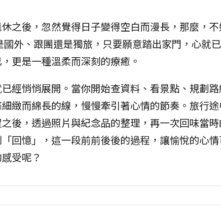
退休之後，忽然覺得日子變得空白而漫長，那麼，不
是國外、跟團還是獨旅，只要願意踏出家門，心就已
已，更是一種溫柔而深刻的療癒。
就已經悄悄展開。當你開始查資料、看景點、規劃路
條細緻而綿長的線，慢慢牽引著心情的節奏。旅行途
程之後，透過照片與紀念品的整理，再一次回味當時
到「回憶」，這一段前前後後的過程，讓愉悅的心情
的感受呢？