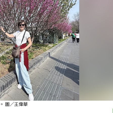
。 圖／王偉華