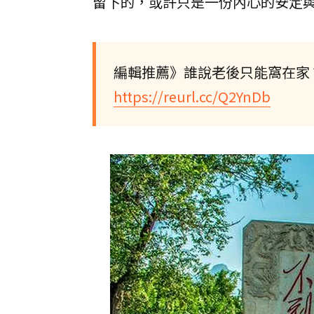
留下的，或許只是一份內心的安定
編輯推薦》誰說老後只能窩在家
https://reurl.cc/Q2YnDb