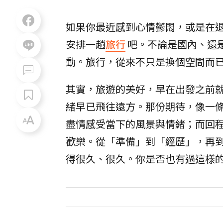
如果你最近感到心情鬱悶，或是在
安排一趟
旅行
吧。不論是國內、還
動。旅行，從來不只是換個空間而
其實，旅遊的美好，早在出發之前
緒早已飛往遠方。那份期待，像一
盡情感受當下的風景與情緒；而回
歡樂。從「準備」到「經歷」，再
得很久、很久。你是否也有過這樣