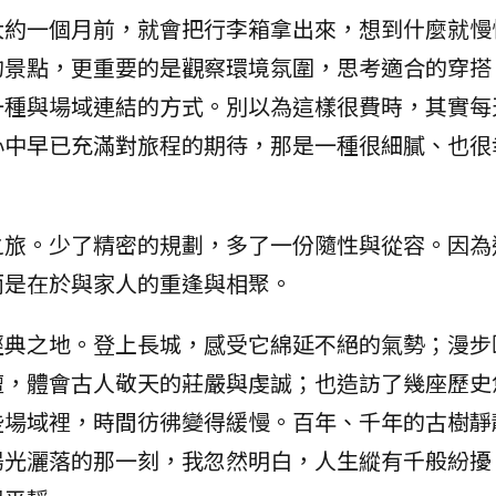
大約一個月前，就會把行李箱拿出來，想到什麼就慢
的景點，更重要的是觀察環境氛圍，思考適合的穿搭
一種與場域連結的方式。別以為這樣很費時，其實每
心中早已充滿對旅程的期待，那是一種很細膩、也很
之旅。少了精密的規劃，多了一份隨性與從容。因為
而是在於與家人的重逢與相聚。
經典之地。登上長城，感受它綿延不絕的氣勢；漫步
壇，體會古人敬天的莊嚴與虔誠；也造訪了幾座歷史
些場域裡，時間彷彿變得緩慢。百年、千年的古樹靜
陽光灑落的那一刻，我忽然明白，人生縱有千般紛擾