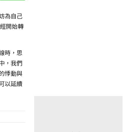
妨為自己
經開始轉
線時，思
中，我們
的悸動與
可以延續