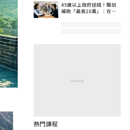
45歲以上政府送錢！職訓
補助「最高10萬」：在
職、待業都能申請
熱門課程