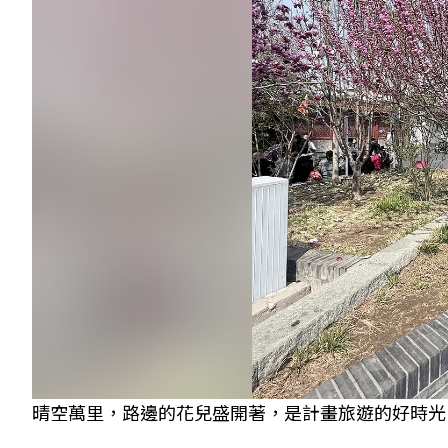
晴空萬里，路邊的花兒盛開著，是計畫旅遊的好時光