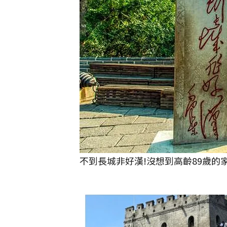
不到長城非好漢!沒想到高齡89歲的