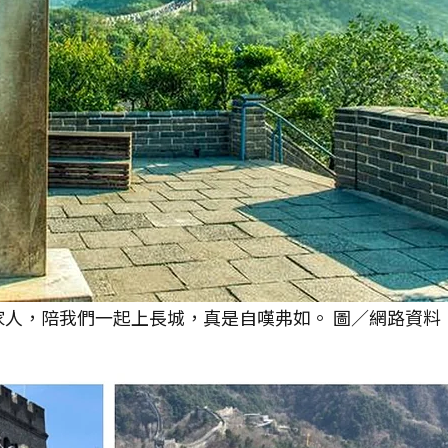
家人，陪我們一起上長城，真是自嘆弗如。 圖／網路資料