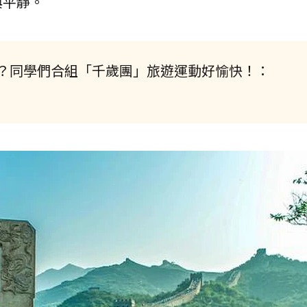
與平靜。
？同學們合組「千歲團」旅遊運動好愉快！：