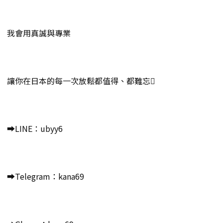
我會用真誠與專業
讓你在日本的每一次放鬆都值得、都難忘
➡️LINE：ubyy6
➡️Telegram：kana69