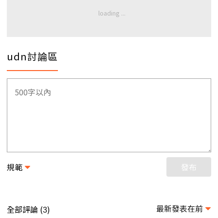
udn討論區
規範
發布
最新發表在前
全部評論 (
)
3