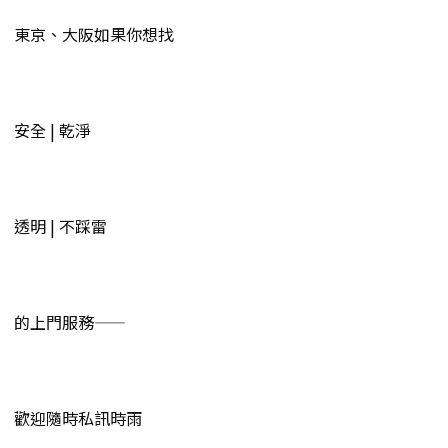
東京、大阪如果你想找
安全 | 乾淨
透明 | 不踩雷
的上門服務——
歡迎隨時私訊時雨