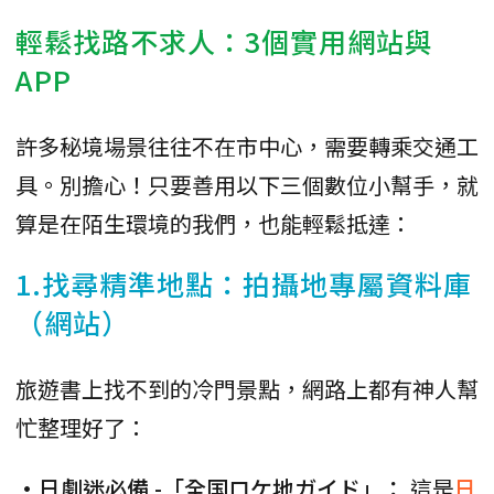
輕鬆找路不求人：3個實用網站與
APP
許多秘境場景往往不在市中心，需要轉乘交通工
具。別擔心！只要善用以下三個數位小幫手，就
算是在陌生環境的我們，也能輕鬆抵達：
1.找尋精準地點：拍攝地專屬資料庫
（網站）
旅遊書上找不到的冷門景點，網路上都有神人幫
忙整理好了：
•日劇迷必備 -「全国ロケ地ガイド」：
這是
日