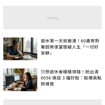
退休第一天就崩潰！60歲男對
著超商便當懷疑人生「一切好
安靜」
只想退休後穩穩領錢！她出清
0056 換這 3 檔好股：股價高點
照樣買