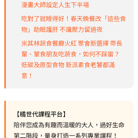
漫畫大師設定人生下半場
吃對了就睡得好！春天晚餐改「這些食
物」助眠護肝 不讓壓力留過夜
米其林蔬食餐廳火紅 聚會新選擇 帶長
輩、葷食朋友吃蔬食，如何不踩雷？
低碳及原型食物 新派素食老饕都滿
意！
【橘世代課程平台】
陪伴您成為有趣而溫暖的大人，過好生命
第二階段，量身打造一系列專業課程！