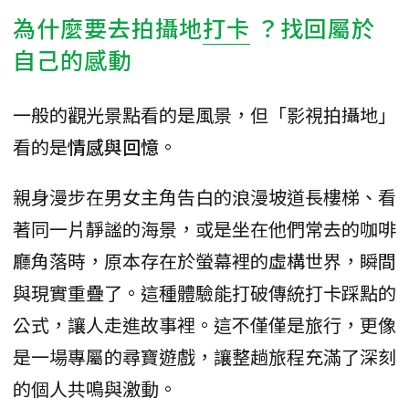
為什麼要去拍攝地
打卡
？找回屬於
自己的感動
一般的觀光景點看的是風景，但「影視拍攝地」
看的是
情感與回憶
。
親身漫步在男女主角告白的浪漫坡道長樓梯、看
著同一片靜謐的海景，或是坐在他們常去的咖啡
廳角落時，原本存在於螢幕裡的虛構世界，瞬間
與現實重疊了。這種體驗能打破傳統打卡踩點的
公式，讓人走進故事裡。這不僅僅是旅行，更像
是一場專屬的尋寶遊戲，讓整趟旅程充滿了深刻
的個人共鳴與激動。