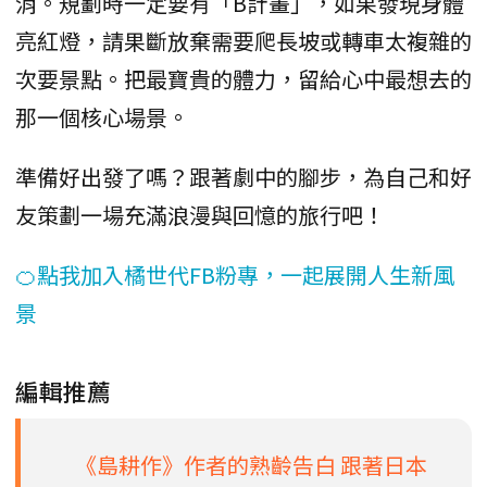
消。規劃時一定要有「B計畫」，如果發現身體
亮紅燈，請果斷放棄需要爬長坡或轉車太複雜的
次要景點。把最寶貴的體力，留給心中最想去的
那一個核心場景。
準備好出發了嗎？跟著劇中的腳步，為自己和好
友策劃一場充滿浪漫與回憶的旅行吧！
🍊點我加入橘世代FB粉專，一起展開人生新風
景
編輯推薦
《島耕作》作者的熟齡告白 跟著日本