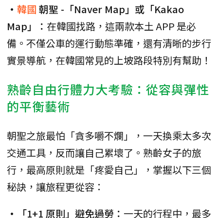
•
韓國
朝聖 -「Naver Map」或「Kakao
Map」：
在韓國找路，這兩款本土 APP 是必
備。不僅公車的運行動態準確，還有清晰的步行
實景導航，在韓國常見的上坡路段特別有幫助！
熟齡自由行體力大考驗：從容與彈性
的平衡藝術
朝聖之旅最怕「貪多嚼不爛」，一天換乘太多次
交通工具，反而讓自己累壞了。熟齡女子的旅
行，最高原則就是「疼愛自己」，掌握以下三個
秘訣，讓旅程更從容：
•「1+1 原則」避免過勞：
一天的行程中，最多