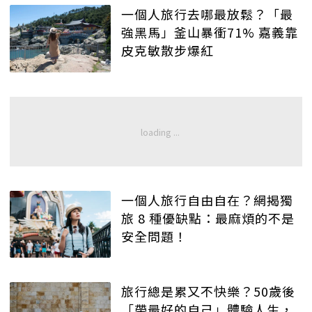
一個人旅行去哪最放鬆？「最
強黑馬」釜山暴衝71% 嘉義靠
皮克敏散步爆紅
一個人旅行自由自在？網揭獨
旅 8 種優缺點：最麻煩的不是
安全問題！
旅行總是累又不快樂？50歲後
「帶最好的自己」體驗人生，