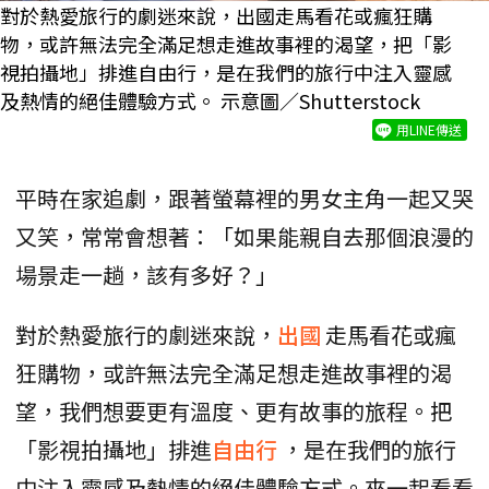
對於熱愛旅行的劇迷來說，出國走馬看花或瘋狂購
物，或許無法完全滿足想走進故事裡的渴望，把「影
視拍攝地」排進自由行，是在我們的旅行中注入靈感
及熱情的絕佳體驗方式。 示意圖／Shutterstock
用LINE傳送
平時在家追劇，跟著螢幕裡的男女主角一起又哭
又笑，常常會想著：「如果能親自去那個浪漫的
場景走一趟，該有多好？」
對於熱愛旅行的劇迷來說，
出國
走馬看花或瘋
狂購物，或許無法完全滿足想走進故事裡的渴
望，我們想要更有溫度、更有故事的旅程。把
「影視拍攝地」排進
自由行
，是在我們的旅行
中注入靈感及熱情的絕佳體驗方式。來一起看看