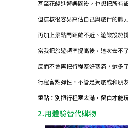
甚至花錢進遊樂園後，也想把所有
但這樣很容易高估自己與旅伴的體
再加上景點間距離不近、遊樂設施
當我把旅遊頻率提高後，這次去不
反而不會再把行程塞好塞滿，還多
行程留點彈性，不管是獨旅或和朋
重點：別把行程塞太滿，留白才能
2.用體驗替代購物