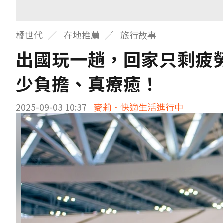
橘世代
在地推薦
旅行故事
出國玩一趟，回家只剩疲
少負擔、真療癒！
2025-09-03 10:37
麥莉．快適生活進行中