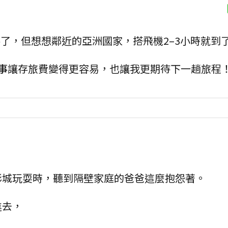
棒了，但想想鄰近的亞洲國家，搭飛機2–3小時就到
事
讓存旅費變得更容易，也讓我更期待下一趟旅程
影城玩耍時，聽到隔壁家庭的爸爸這麼抱怨著。
進去，