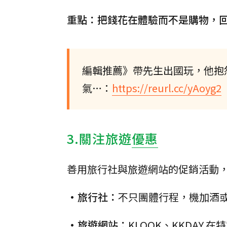
重點：把錢花在體驗而不是購物，
編輯推薦》帶先生出國玩，他抱
氣…：
https://reurl.cc/yAoyg2
3.關注旅遊
優惠
善用旅行社與旅遊網站的促銷活動
•旅行社：
不只團體行程，機加酒
•旅遊網站：
KLOOK、KKDA