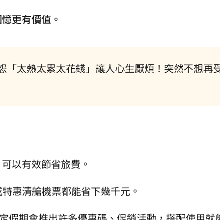
回憶更有價值。
怨「太熱太累太花錢」讓人心生厭煩！突然不想再
，可以有效節省旅費。
或特惠清艙機票都能省下幾千元。
Y 在特定假期會推出許多優惠碼、促銷活動，搭配使用就