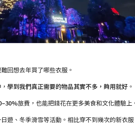
很難回想去年買了哪些衣服。
中，
學到我們真正需要的物品其實不多，夠用就好
。
0–30%
旅費，也能把錢花在更多美食和文化體驗上
一日遊、冬季滑雪等活動。相比穿不到幾次的新衣服