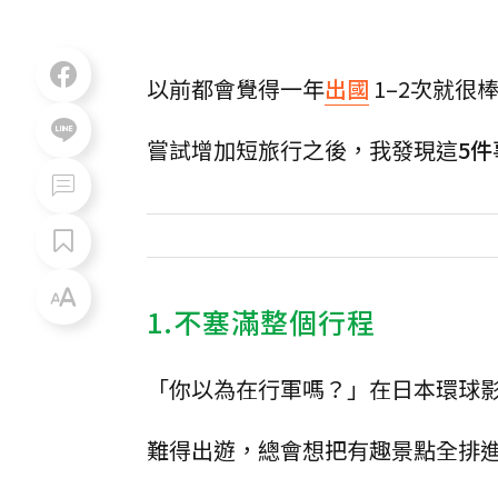
以前都會覺得一年
出國
1–2次就很
嘗試增加短旅行之後，我發現這
5件
1.不塞滿整個行程
「你以為在行軍嗎？」在日本環球
難得出遊，總會想把有趣景點全排