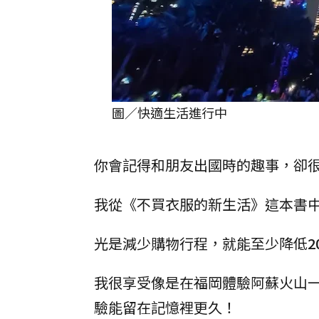
圖／快適生活進行中
你會記得和朋友出國時的趣事，卻
我從《不買衣服的新生活》這本書
光是減少購物行程，就能至少降低
2
我很享受像是在福岡體驗阿蘇火山
驗能留在記憶裡更久！