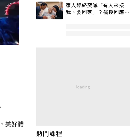
家人臨終突喊「有人來接
我、要回家」？醫授回應方
式快學：避免抱憾終生
。
，美好體
熱門課程