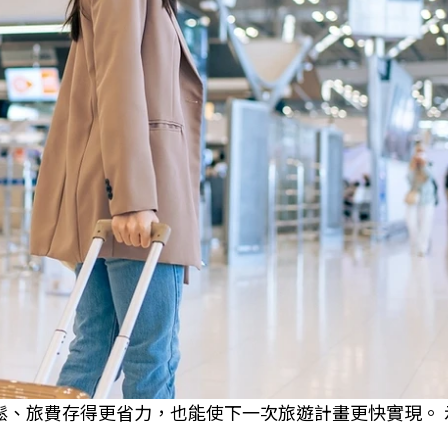
鬆、旅費存得更省力，也能使下一次旅遊計畫更快實現。 