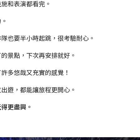
設施和表演都看完。
力。
排隊也要半小時起跳，很考驗耐心。
了的景點，下次再安排就好。
了許多悠哉又充實的感覺！
友出遊，都能讓旅程更開心。
玩得更盡興。