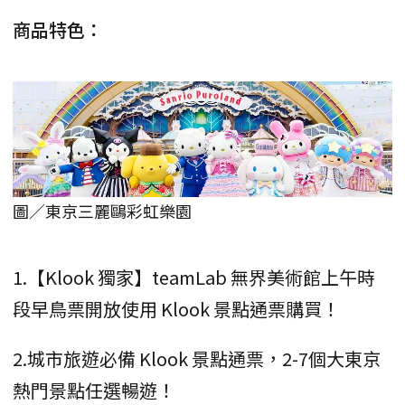
商品特色：
圖／東京三麗鷗彩虹樂園
1.【Klook 獨家】teamLab 無界美術館上午時
段早鳥票開放使用 Klook 景點通票購買！
2.城市旅遊必備 Klook 景點通票，2-7個大東京
熱門景點任選暢遊！