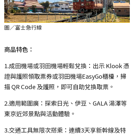
圖／富士急行線
商品特色：
1.成田機場或羽田機場輕鬆兌換：出示 Klook 憑
證與護照領取票券或羽田機場EasyGo櫃檯，掃
描 QR Code 及護照，即可自助兌換取票。
2.適用範圍廣：探索日光、伊豆、GALA 湯澤等
東京近郊景點與活動體驗。
3.交通工具無限次搭乘：連續3天享新幹線及特