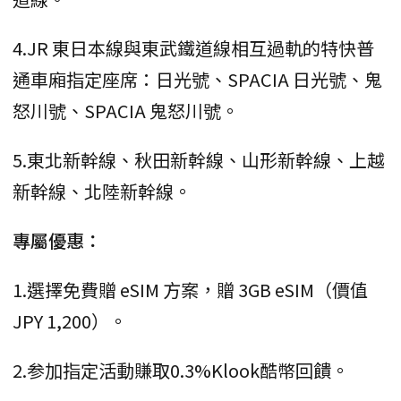
4.JR 東日本線與東武鐵道線相互過軌的特快普
通車廂指定座席：日光號、SPACIA 日光號、鬼
怒川號、SPACIA 鬼怒川號。
5.東北新幹線、秋田新幹線、山形新幹線、上越
新幹線、北陸新幹線。
專屬優惠：
1.選擇免費贈 eSIM 方案，贈 3GB eSIM（價值
JPY 1,200）。
2.参加指定活動賺取0.3%Klook酷幣回饋。