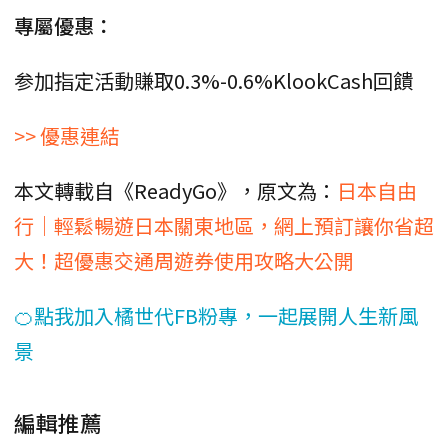
專屬優惠：
参加指定活動賺取0.3%-0.6%KlookCash回饋
>> 優惠連結
本文轉載自《ReadyGo》，原文為：
日本自由
行｜輕鬆暢遊日本關東地區，網上預訂讓你省超
大！超優惠交通周遊券使用攻略大公開
🍊點我加入橘世代FB粉專，一起展開人生新風
景
編輯推薦