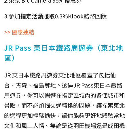
2.東京 Bic Camera 95折優惠券
3.参加指定活動賺取0.3%Klook酷幣回饋
>> 優惠連結
JR Pass 東日本鐵路周遊券（東北地
區）
JR 東日本鐵路周遊券東北地區覆蓋了包括仙
台、青森、福島等地。透過JR Pass東日本鐵路
周遊券，你可以暢遊在指定區域內的各個城市和
景點，而不必煩惱交通轉換的問題，讓探索東北
的過程更加輕鬆愉快，讓你能夠更好地體驗當地
文化和風土人情。無論是從羽田機場還是成田機