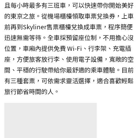
且每小時最多有三班車，可以快速帶你開始美好
的東京之旅。從機場櫃檯領取車票兌換券，上車
前再到Skyliner售票櫃檯兌換成車票，程序簡便
迅速無需等待。全車採預留座位制，不用擔心沒
位置，車廂內提供免費 Wi-Fi、行李架、充電插
座，方便旅客放行李、使用電子設備，寬敞的空
間、平穩的行駛帶給你最舒適的乘車體驗。目前
有三種套票，可依需求靈活選擇，適合喜歡輕鬆
旅行節省時間的人。