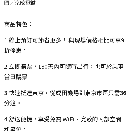
圖／京成電鐵
商品特色：
1.線上預訂可節省更多！ 與現場價格相比可享9
折優惠。
2.立即購票，180天內可隨時出行，也可於乘車
當日購票。
3.快速抵達東京，從成田機場到東京市區只需36
分鐘。
4.舒適便捷，享受免費 WiFi、寬敞的內部空間
和座位。