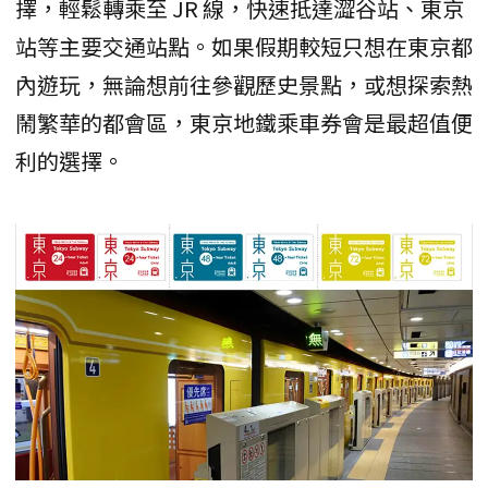
擇，輕鬆轉乘至 JR 線，快速抵達澀谷站、東京
站等主要交通站點。如果假期較短只想在東京都
內遊玩，無論想前往參觀歷史景點，或想探索熱
鬧繁華的都會區，東京地鐵乘車券會是最超值便
利的選擇。