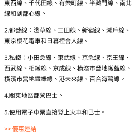
東西線、千代田線、有樂町線、半藏門線、南北
線和副都心線。
2.都營線：淺草線、三田線、新宿線、瀨戶線、
東京櫻花電車和日暮裡舍人線。
3.私鐵：小田急線、東武線、京急線、京王線、
西武線、相鐵線、京成線、橫濱市營地鐵藍線、
橫濱市營地鐵綠線、港未來線、百合海鷗線。
4.關東地區都營巴士。
5.使用電子車票直接登上火車和巴士。
>> 優惠連結