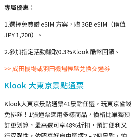
專屬優惠：
1.選擇免費贈 eSIM 方案，贈 3GB eSIM（價值
JPY 1,200）。
2.參加指定活動賺取0.3%Klook 酷幣回饋。
>> 成田機場或羽田機場輕鬆兌換交通券
Klook 大東京景點通票
Klook大東京景點通票41景點任選，玩東京省錢
免排隊！1張通票適用多樣商品，價格比單獨預
訂更划算，最高還可享48%折扣，預訂便利又
行程彈性，依照喜好自由選擇2 – 7個景點，怕