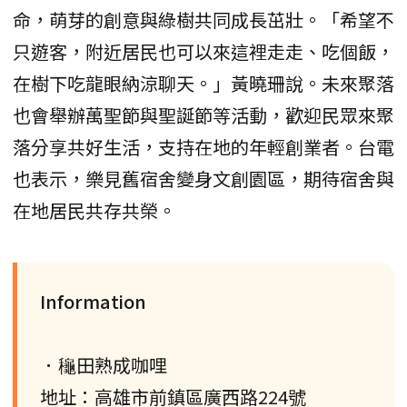
命，萌芽的創意與綠樹共同成長茁壯。「希望不
只遊客，附近居民也可以來這裡走走、吃個飯，
在樹下吃龍眼納涼聊天。」黃曉珊說。未來聚落
也會舉辦萬聖節與聖誕節等活動，歡迎民眾來聚
落分享共好生活，支持在地的年輕創業者。台電
也表示，樂見舊宿舍變身文創園區，期待宿舍與
在地居民共存共榮。
Information
．龝田熟成咖哩
地址：高雄市前鎮區廣西路224號