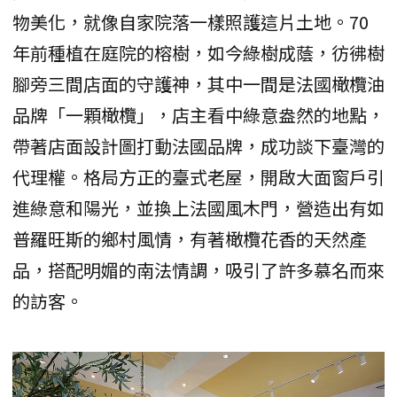
物美化，就像自家院落一樣照護這片土地。70
年前種植在庭院的榕樹，如今綠樹成蔭，彷彿樹
腳旁三間店面的守護神，其中一間是法國橄欖油
品牌「一顆橄欖」，店主看中綠意盎然的地點，
帶著店面設計圖打動法國品牌，成功談下臺灣的
代理權。格局方正的臺式老屋，開啟大面窗戶引
進綠意和陽光，並換上法國風木門，營造出有如
普羅旺斯的鄉村風情，有著橄欖花香的天然產
品，搭配明媚的南法情調，吸引了許多慕名而來
的訪客。