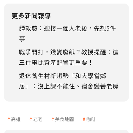
更多新聞報導
譚敦慈：迎接一個人老後，先想5件
事
戰爭開打，錢變廢紙？教授提醒：這
三件事比資產配置更重要！
退休養生村新趨勢「和大學當鄰
居」：沒上課不能住、宿舍變養老房
高雄
老宅
美食地圖
咖啡