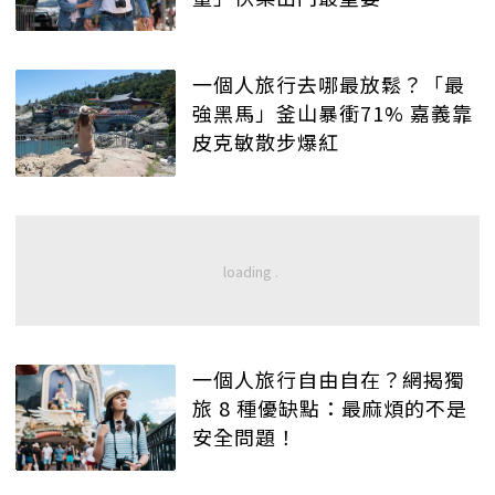
一個人旅行去哪最放鬆？「最
強黑馬」釜山暴衝71% 嘉義靠
皮克敏散步爆紅
一個人旅行自由自在？網揭獨
旅 8 種優缺點：最麻煩的不是
安全問題！