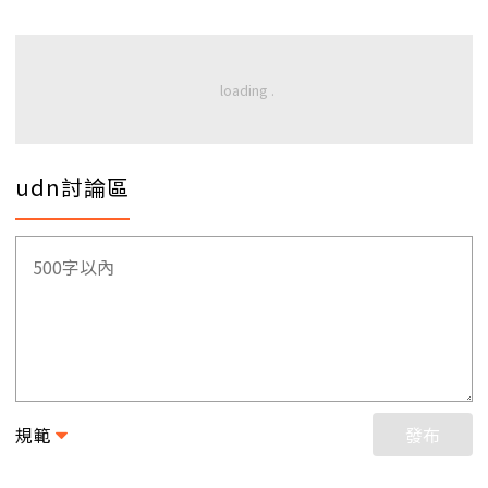
udn討論區
規範
發布