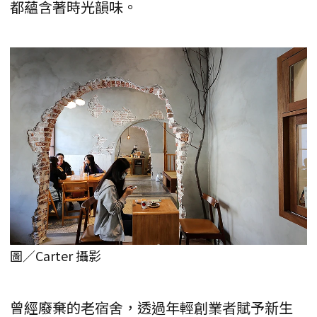
都蘊含著時光韻味。
圖／Carter 攝影
曾經廢棄的老宿舍，透過年輕創業者賦予新生