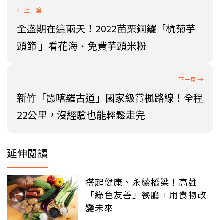
全盛期在這兩天！2022苗栗銅鑼「杭菊芋
頭節 」看花海、免費芋頭米粉
新竹「霞喀羅古道」國家級賞楓路線！全程
22公里，沒經驗也能輕鬆走完
延伸閱讀
搭起健康、永續橋梁！高雄
「綠色友善」餐廳，用食物改
變未來