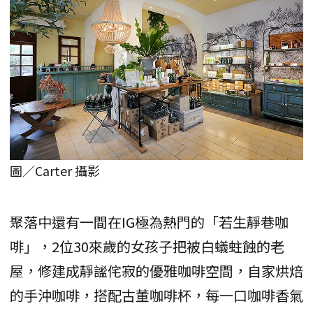
圖／Carter 攝影
聚落中還有一間在IG極為熱門的「若生靜巷咖
啡」，2位30來歲的女孩子把被白蟻蛀蝕的老
屋，修建成靜謐侘寂的優雅咖啡空間，自家烘焙
的手沖咖啡，搭配古董咖啡杯，每一口咖啡香氣