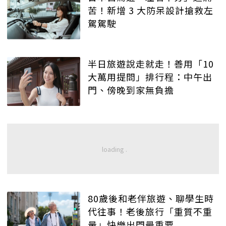
苦！新增 3 大防呆設計搶救左
駕駕駛
半日旅遊說走就走！善用「10
大萬用提問」排行程：中午出
門、傍晚到家無負擔
80歲後和老伴旅遊、聊學生時
代往事！老後旅行「重質不重
量」快樂出門最重要