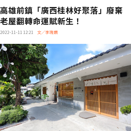
高雄前鎮「廣西桂林好聚落」廢棄
老屋翻轉命運賦新生！
2022-11-11 12:21
文／李瑰嫻