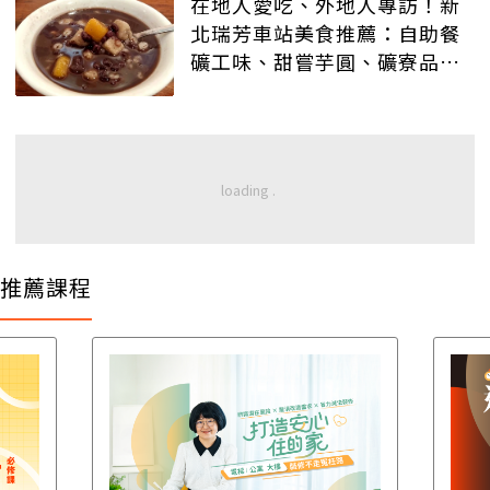
在地人愛吃、外地人專訪！新
北瑞芳車站美食推薦：自助餐
礦工味、甜嘗芋圓、礦寮品咖
啡
推薦課程