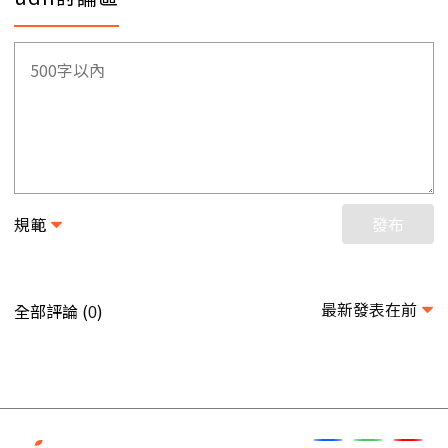
規範
發布
最新發表在前
全部評論 (
)
0