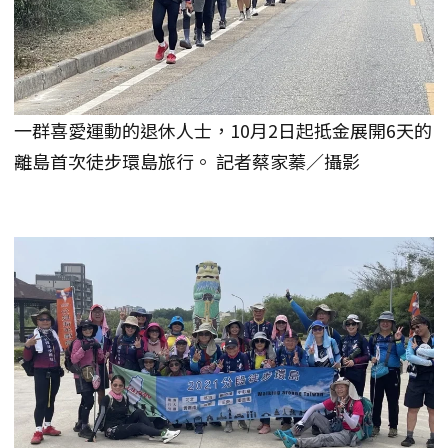
一群喜愛運動的退休人士，10月2日起抵金展開6天的
離島首次徒步環島旅行。 記者蔡家蓁／攝影