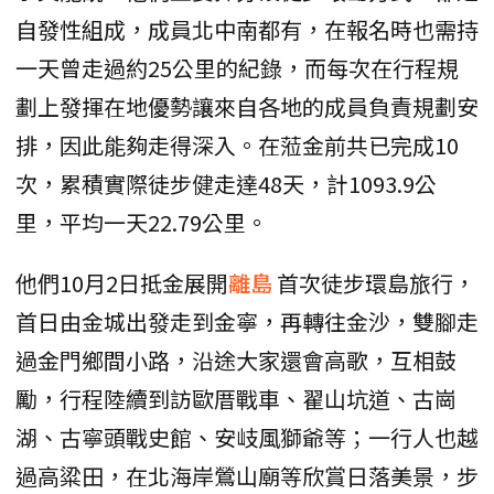
自發性組成，成員北中南都有，在報名時也需持
一天曾走過約25公里的紀錄，而每次在行程規
劃上發揮在地優勢讓來自各地的成員負責規劃安
排，因此能夠走得深入。在蒞金前共已完成10
次，累積實際徒步健走達48天，計1093.9公
里，平均一天22.79公里。
他們10月2日抵金展開
離島
首次徒步環島旅行，
首日由金城出發走到金寧，再轉往金沙，雙腳走
過金門鄉間小路，沿途大家還會高歌，互相鼓
勵，行程陸續到訪歐厝戰車、翟山坑道、古崗
湖、古寧頭戰史館、安岐風獅爺等；一行人也越
過高粱田，在北海岸鶯山廟等欣賞日落美景，步