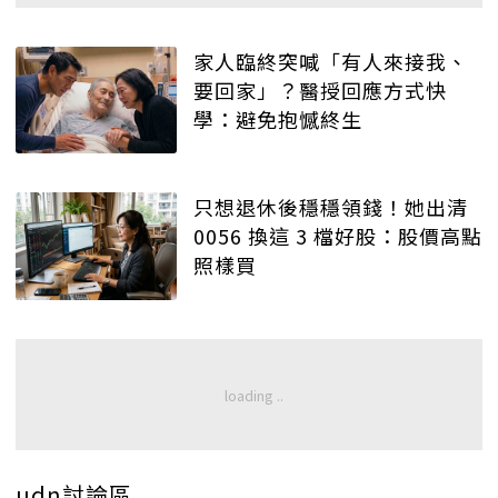
家人臨終突喊「有人來接我、
要回家」？醫授回應方式快
學：避免抱憾終生
只想退休後穩穩領錢！她出清
0056 換這 3 檔好股：股價高點
照樣買
udn討論區