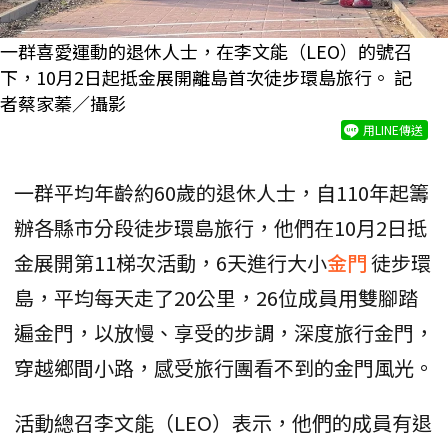
一群喜愛運動的退休人士，在李文能（LEO）的號召
下，10月2日起抵金展開離島首次徒步環島旅行。 記
者蔡家蓁／攝影
用LINE傳送
一群平均年齡約60歲的退休人士，自110年起籌
辦各縣市分段徒步環島旅行，他們在10月2日抵
金展開第11梯次活動，6天進行大小
金門
徒步環
島，平均每天走了20公里，26位成員用雙腳踏
遍金門，以放慢、享受的步調，深度旅行金門，
穿越鄉間小路，感受旅行團看不到的金門風光。
活動總召李文能（LEO）表示，他們的成員有退