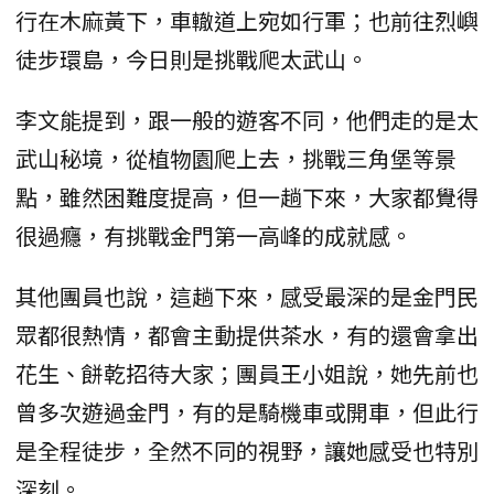
行在木麻黃下，車轍道上宛如行軍；也前往烈嶼
徒步環島，今日則是挑戰爬太武山。
李文能提到，跟一般的遊客不同，他們走的是太
武山秘境，從植物園爬上去，挑戰三角堡等景
點，雖然困難度提高，但一趟下來，大家都覺得
很過癮，有挑戰金門第一高峰的成就感。
其他團員也說，這趟下來，感受最深的是金門民
眾都很熱情，都會主動提供茶水，有的還會拿出
花生、餅乾招待大家；團員王小姐說，她先前也
曾多次遊過金門，有的是騎機車或開車，但此行
是全程徒步，全然不同的視野，讓她感受也特別
深刻。