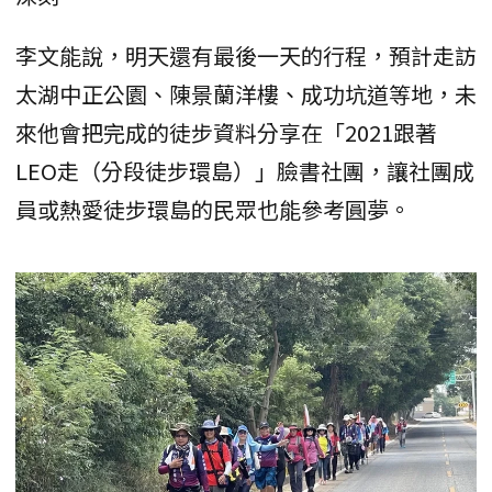
李文能說，明天還有最後一天的行程，預計走訪
太湖中正公園、陳景蘭洋樓、成功坑道等地，未
來他會把完成的徒步資料分享在「2021跟著
LEO走（分段徒步環島）」臉書社團，讓社團成
員或熱愛徒步環島的民眾也能參考圓夢。