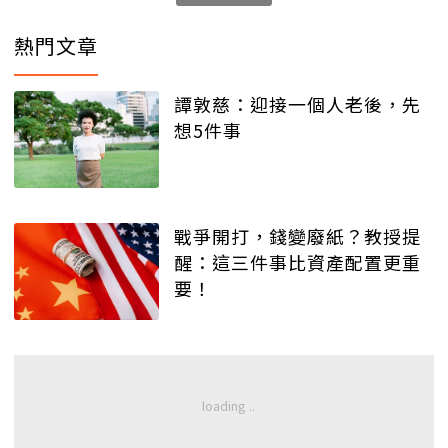
熱門文章
譚敦慈：迎接一個人老後，先
想5件事
戰爭開打，錢變廢紙？教授提
醒：這三件事比資產配置更重
要！