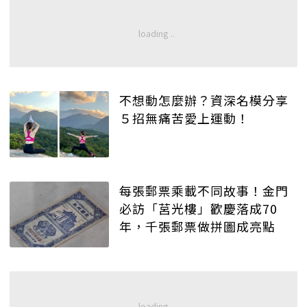
不想動怎麼辦？資深名模分享
５招無痛苦愛上運動！
每張郵票乘載不同故事！金門
必訪「莒光樓」歡慶落成70
年，千張郵票做拼圖成亮點